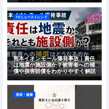
TVニューストレンド
熊本イオンモール爆発事故｜責任
は地震か施設側か？被害者への補
償や損害賠償をわかりやすく解説
美容・健康