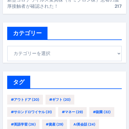
厚接触者が確認された！
217
カテゴリー
カ
テ
ゴ
リ
ー
タグ
#アウトドア
(20)
#ギフト
(20)
#サロンドロワイヤル
(31)
#マネー
(29)
#副業
(32)
#英語学習
(26)
#資産
(29)
AI英会話
(24)