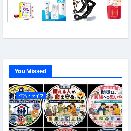
You Missed
生活・ライフ