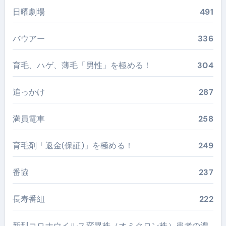
日曜劇場
491
バウアー
336
育毛、ハゲ、薄毛「男性」を極める！
304
追っかけ
287
満員電車
258
育毛剤「返金(保証)」を極める！
249
番協
237
長寿番組
222
新型コロナウイルス変異株（オミクロン株）患者の濃