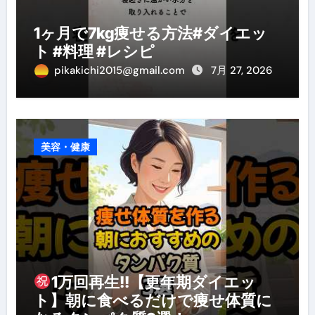
1ヶ月で7kg痩せる方法#ダイエッ
ト #料理 #レシピ
pikakichi2015@gmail.com
7月 27, 2026
美容・健康
1万回再生!!【更年期ダイエッ
ト】朝に食べるだけで痩せ体質に