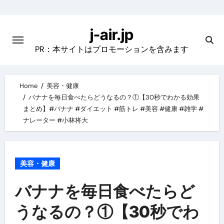
Skip
to
j-air.jp
content
PR：本サイトはプロモーションを含みます
Home
美容・健康
バナナを毎日食べたらどうなるの？①【30秒でわかる効果
まとめ】#バナナ #ダイエット #筋トレ #美容 #健康 #雑学 #
ナレーター #小林将大
美容・健康
バナナを毎日食べたらど
うなるの？①【30秒でわ