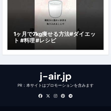
1ヶ月で7kg痩せる方法#ダイエッ
ト #料理 #レシピ
j-air.jp
PR：本サイトはプロモーションを含みます