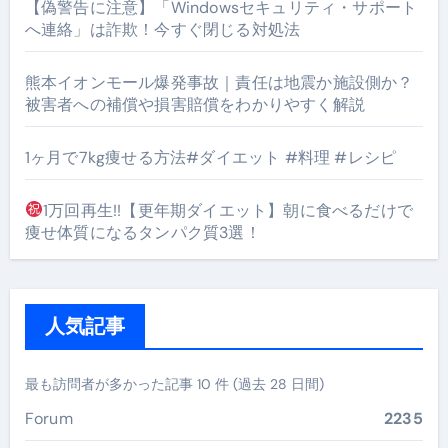
【偽警告に注意】「Windowsセキュリティ・サポート
へ連絡」は詐欺！今すぐ閉じる対処法
熊本イオンモール爆発事故｜責任は地震か施設側か？
被害者への補償や損害賠償をわかりやすく解説
1ヶ月で7kg痩せる方法#ダイエット #料理 #レシピ
1万回再生!!【更年期ダイエット】朝に食べるだけで
痩せ体質になるタンパク質3選！
人気記事
最も訪問者が多かった記事 10 件 (過去 28 日間)
Forum
2235