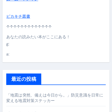
ピカキチ叢書
↑↑↑↑↑↑↑↑↑↑↑↑↑
あなたの読みたい本がここにある！
g:
a:
最近の投稿
「地震は突然、備えは今日から。」防災意識を日常に
変える地震対策ステッカー