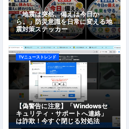
「地震は突然、備えは今日か
ら。」防災意識を日常に変える地
震対策ステッカー
TVニューストレンド
【偽警告に注意】「Windowsセ
キュリティ・サポートへ連絡」
は詐欺！今すぐ閉じる対処法