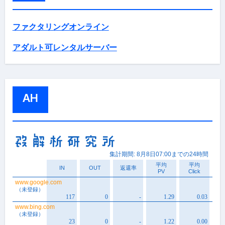
ファクタリングオンライン
アダルト可レンタルサーバー
AH