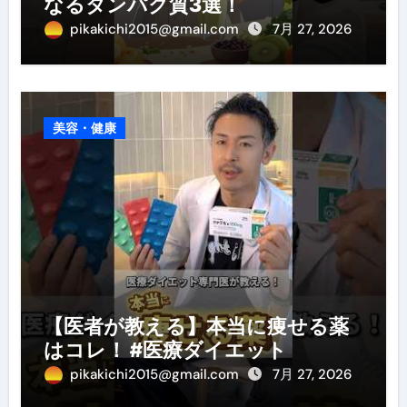
なるタンパク質3選！
pikakichi2015@gmail.com
7月 27, 2026
美容・健康
【医者が教える】本当に痩せる薬
はコレ！ #医療ダイエット
pikakichi2015@gmail.com
7月 27, 2026