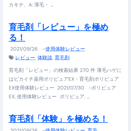
カキチ、A: 薄毛・ …
育毛剤「レビュー」を極め
る！
2021/09/26
–
使用体験レビュー
レビュー
,
体験談
,
育毛剤
育毛剤「レビュー」の検索結果 270 件 薄毛ハゲに
はピカイチ薬用ポリピュアEX・育毛剤ポリピュア
EX使用体験レビュー 2021/07/30 -ポリピュア
EX, 使用体験レビュー ポリピュア, …
育毛剤「体験」を極める！
2021/09/26
–
使用体験レビュー
,
育毛