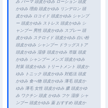
み パーマ 頭皮かゆみ ローション 頭皮
かゆみ 理由 頭皮かゆみ リンデロン 頭
皮かゆみ ロコイド 頭皮かゆみ シャンプ
ー 頭皮かゆみ ストレス 頭皮かゆみ シ
ャンプー 男性 頭皮かゆみ スプレー 頭
皮かゆみ ステロイド 頭皮かゆみ 白い粉
頭皮かゆみ シャンプー ドラッグストア
頭皮かゆみ 湿疹 頭皮かゆみ 市販 頭皮
かゆみ シャンプー メンズ 頭皮かゆみ
対策 頭皮かゆみ トリートメント 頭皮か
ゆみ トニック 頭皮かゆみ 対処法 頭皮
かゆみ 食べ物 頭皮かゆみ 薄毛 頭皮か
ゆみ 薄毛 女性 頭皮かゆみ 膿 頭皮かゆ
み ワクチン 頭皮 かゆみ フケ 湿疹 シャ
ンプー 頭皮かゆみ 薬 おすすめ 頭皮か