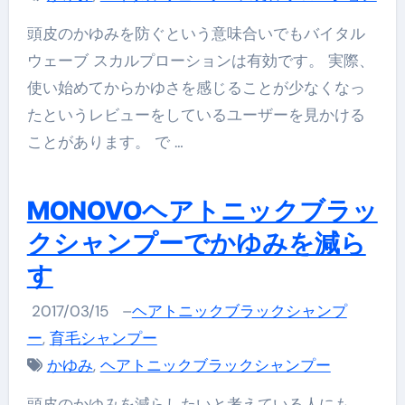
頭皮のかゆみを防ぐという意味合いでもバイタル
ウェーブ スカルプローションは有効です。 実際、
使い始めてからかゆさを感じることが少なくなっ
たというレビューをしているユーザーを見かける
ことがあります。 で …
MONOVOヘアトニックブラッ
クシャンプーでかゆみを減ら
す
2017/03/15
–
ヘアトニックブラックシャンプ
ー
,
育毛シャンプー
かゆみ
,
ヘアトニックブラックシャンプー
頭皮のかゆみを減らしたいと考えている人にも