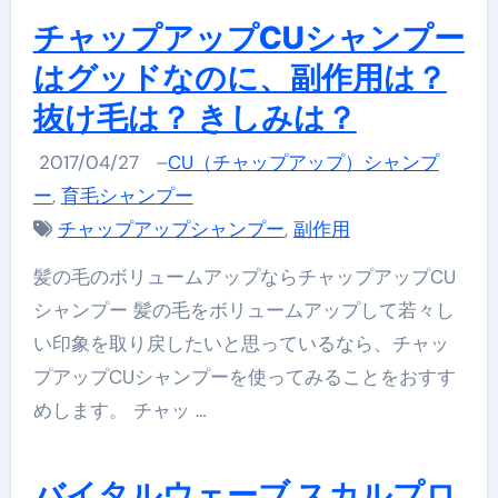
チャップアップCUシャンプー
はグッドなのに、副作用は？
抜け毛は？ きしみは？
2017/04/27
–
CU（チャップアップ）シャンプ
ー
,
育毛シャンプー
チャップアップシャンプー
,
副作用
髪の毛のボリュームアップならチャップアップCU
シャンプー 髪の毛をボリュームアップして若々し
い印象を取り戻したいと思っているなら、チャッ
プアップCUシャンプーを使ってみることをおすす
めします。 チャッ …
バイタルウェーブ スカルプロ