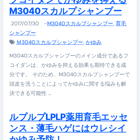
M3040スカルプシャンプー
2017/07/30
–
M3040スカルプシャンプー
,
育毛
シャンプー
Ｍ3040スカルプシャンプー
,
かゆみ
M3040スカルプシャンプーのメイン成分であるフ
コイダンは、かゆみを抑える効果も期待できる成
分です。 そのため、M3040スカルプシャンプーで
頭皮を洗うことによってかゆみに関する悩みも解
決できる可能性 …
ルプルプLPLP薬用育毛エッセ
ンス・薄毛ハゲにはウレシイ
かゆみ予防！