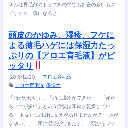
ゆみは育毛剤のトラブルの中でも割合の多いもの
ですから、気になると …
頭皮のかゆみ、湿疹、フケに
よる薄毛ハゲには保湿力たっ
ぷりの【アロエ育毛液】がピ
ッタリ
2016/12/20
–
アロエ育毛液
アロエ育毛液
,
保湿力
「頭がかゆい」、「頭に湿疹ができた」、「頭か
らフケが多い」という症状は頭皮が乾燥してい
る。 あなたには身に覚えがありませんか？ 「頭が
かゆい」、「頭に湿疹ができた」、「頭からフケ