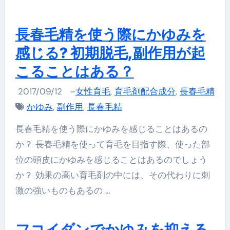
長春毛精を使う際にかゆみを
感じる? 初期脱毛,副作用が起
こることはある？
2017/09/12
–
女性育毛
,
育毛剤配合成分
,
長春毛精
かゆみ
,
副作用
,
長春毛精
長春毛精を使う際にかゆみを感じることはあるの
か？ 長春毛精を使って育毛を目指す際、使った部
位の頭皮にかゆみを感じることはあるのでしょう
か？ 効果の高い育毛剤の中には、その代わりに刺
激の強いものもあるの …
フコイダンでかゆみを抑える