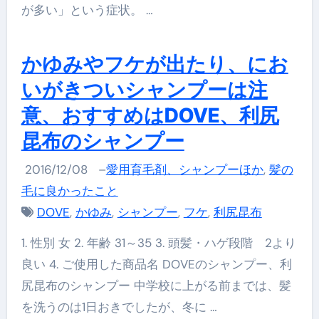
が多い」という症状。 …
かゆみやフケが出たり、にお
いがきついシャンプーは注
意、おすすめはDOVE、利尻
昆布のシャンプー
2016/12/08
–
愛用育毛剤、シャンプーほか
,
髪の
毛に良かったこと
DOVE
,
かゆみ
,
シャンプー
,
フケ
,
利尻昆布
1. 性別 女 2. 年齢 31～35 3. 頭髪・ハゲ段階 2より
良い 4. ご使用した商品名 DOVEのシャンプー、利
尻昆布のシャンプー 中学校に上がる前までは、髪
を洗うのは1日おきでしたが、冬に …