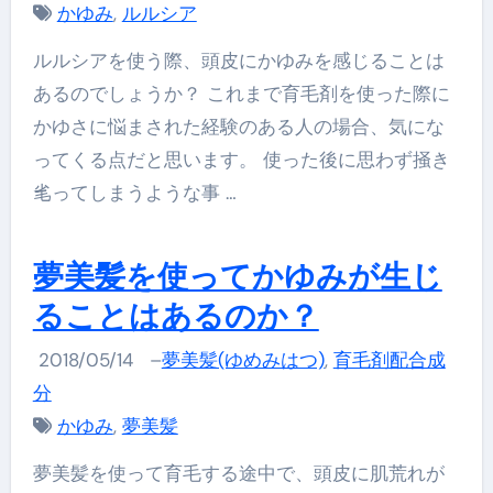
かゆみ
,
ルルシア
ルルシアを使う際、頭皮にかゆみを感じることは
あるのでしょうか？ これまで育毛剤を使った際に
かゆさに悩まされた経験のある人の場合、気にな
ってくる点だと思います。 使った後に思わず掻き
毟ってしまうような事 …
夢美髪を使ってかゆみが生じ
ることはあるのか？
2018/05/14
–
夢美髪(ゆめみはつ)
,
育毛剤配合成
分
かゆみ
,
夢美髪
夢美髪を使って育毛する途中で、頭皮に肌荒れが