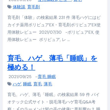
体験談
,
育毛剤
育毛剤「体験」の検索結果 231 件 薄毛ハゲにはピ
カイチ薬用ポリピュアEX・育毛剤ポリピュアEX使
用体験レビュー 2021/07/30 -ポリピュアEX, 使
用体験レビュー ポリピュア, レ …
育毛、ハゲ、薄毛「睡眠」を
極める！
2021/09/25
–
育毛 睡眠
ハゲ
,
睡眠
,
育毛
,
薄毛
育毛、ハゲ、薄毛「睡眠」の検索結果 59 件 バイ
オテック公式サイト・脱毛薄毛ハゲ育毛Q&A考
察：〆のラーメンは髪の毛の健康に悪影響か？ 睡