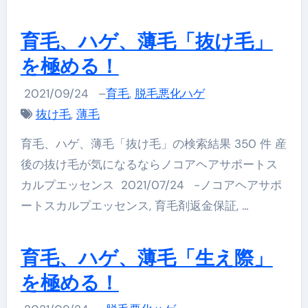
育毛、ハゲ、薄毛「抜け毛」
を極める！
2021/09/24
–
育毛
,
脱毛悪化ハゲ
抜け毛
,
薄毛
育毛、ハゲ、薄毛「抜け毛」の検索結果 350 件 産
後の抜け毛が気になるならノコアヘアサポートス
カルプエッセンス 2021/07/24 -ノコアヘアサポ
ートスカルプエッセンス, 育毛剤返金保証, …
育毛、ハゲ、薄毛「生え際」
を極める！