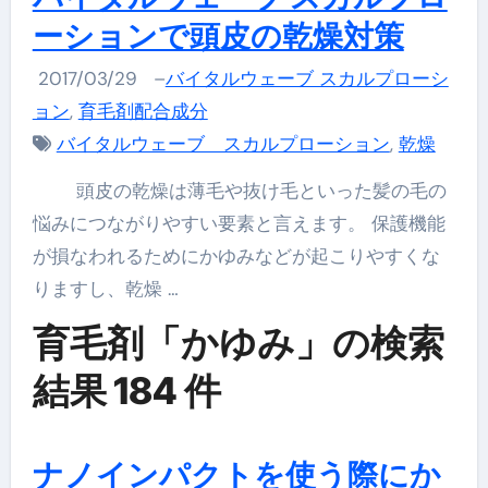
ーションで頭皮の乾燥対策
2017/03/29
–
バイタルウェーブ スカルプローシ
ョン
,
育毛剤配合成分
バイタルウェーブ スカルプローション
,
乾燥
頭皮の乾燥は薄毛や抜け毛といった髪の毛の
悩みにつながりやすい要素と言えます。 保護機能
が損なわれるためにかゆみなどが起こりやすくな
りますし、乾燥 …
育毛剤「かゆみ」の検索
結果 184 件
ナノインパクトを使う際にか