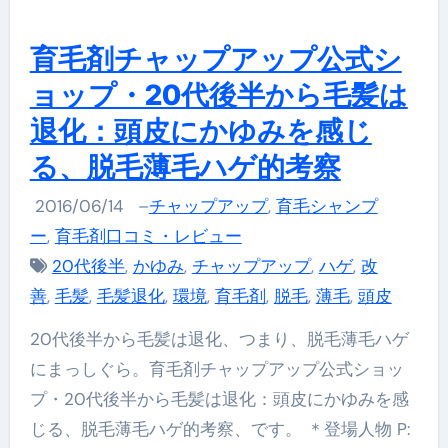
育毛剤チャップアップ公式シ
ョップ・20代後半から毛髪は
退化：頭皮にかゆみを感じ
る、脱毛薄毛ハゲ的考察
2016/06/14
–
チャップアップ
,
育毛シャンプ
ー
,
育毛剤口コミ・レビュー
20代後半
,
かゆみ
,
チャップアップ
,
ハゲ
,
改
善
,
毛髪
,
毛髪退化
,
環境
,
育毛剤
,
脱毛
,
薄毛
,
頭皮
20代後半から毛髪は退化、つまり、脱毛薄毛ハゲ
にまっしぐら。育毛剤チャップアップ公式ショッ
プ・20代後半から毛髪は退化：頭皮にかゆみを感
じる、脱毛薄毛ハゲ的考察、です。 ＊登場人物 P: