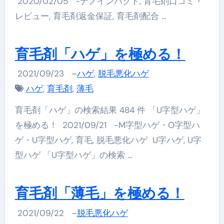
2020/02/05 -ナノインパクト, 育毛剤口コミ・
レビュー, 育毛剤返金保証, 育毛剤配合 …
育毛剤「ハゲ」を極める！
2021/09/23
–
ハゲ
,
脱毛悪化ハゲ
ハゲ
,
育毛剤
,
薄毛
育毛剤「ハゲ」の検索結果 484 件 「U字型ハゲ」
を極める！ 2021/09/21 -M字型ハゲ・O字型ハ
ゲ・U字型ハゲ, 育毛, 脱毛悪化ハゲ U字ハゲ, U字
型ハゲ 「U字型ハゲ」の検索 …
育毛剤「薄毛」を極める！
2021/09/22
–
脱毛悪化ハゲ