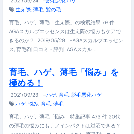
2021/09/24
–
脱毛悪化ハゲ
生え際
,
薄毛
,
髪の毛
育毛、ハゲ、薄毛「生え際」の検索結果 79 件
AGAスカルプエッセンスは生え際の悩みもケアで
きるのか？ 2019/05/29 -AGAスカルプエッセン
ス, 育毛剤 口コミ・評判 AGAスカル …
育毛、ハゲ、薄毛「悩み」を
極める！
2021/09/23
–
ハゲ
,
育毛
,
脱毛悪化ハゲ
ハゲ
,
悩み
,
育毛
,
薄毛
育毛、ハゲ、薄毛「悩み」特集記事 473 件 20代
の薄毛の悩みにもナノインパクトは対応できる？