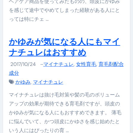
ヘアケア商品を使ってみたものの、頭皮にかゆみ
を感じて途中でやめてしまった経験がある人にと
っては特にチェ …
かゆみが気になる人にもマイ
ナチュレはおすすめ
2017/10/24
–
マイナチュレ
,
女性育毛
,
育毛剤配合
成分
かゆみ
,
マイナチュレ
マイナチュレは抜け毛対策や髪の毛のボリューム
アップの効果が期待できる育毛剤ですが、頭皮の
かゆみが気になる人にもおすすめできます。 薄毛
に悩んでいて、かつ頭皮にかゆさを感じ始めたと
いう人にはぴったりの育 …