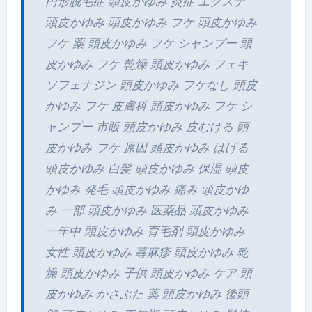
円形脱毛症 頭皮かゆみ 炎症 エクステ
頭皮かゆみ 頭皮かゆみ フケ 頭皮かゆみ
フケ 薬 頭皮かゆみ フケ シャンプー 頭
皮かゆみ フケ 乾燥 頭皮かゆみ フェキ
ソフェナジン 頭皮かゆみ フケなし 頭皮
かゆみ フケ 皮膚科 頭皮かゆみ フケ シ
ャンプー 市販 頭皮かゆみ 皮むける 頭
皮かゆみ フケ 原因 頭皮かゆみ はげる
頭皮かゆみ 白髪 頭皮かゆみ 保湿 頭皮
かゆみ 発毛 頭皮かゆみ 痛み 頭皮かゆ
み 一部 頭皮かゆみ 医薬品 頭皮かゆみ
一年中 頭皮かゆみ 育毛剤 頭皮かゆみ
女性 頭皮かゆみ 蕁麻疹 頭皮かゆみ 乾
燥 頭皮かゆみ 子供 頭皮かゆみ ケア 頭
皮かゆみ かさぶた 薬 頭皮かゆみ 後頭