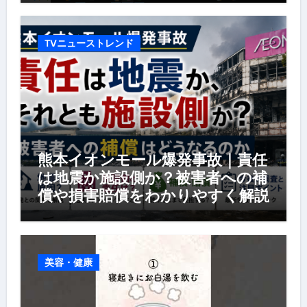
TVニューストレンド
熊本イオンモール爆発事故｜責任
は地震か施設側か？被害者への補
償や損害賠償をわかりやすく解説
美容・健康