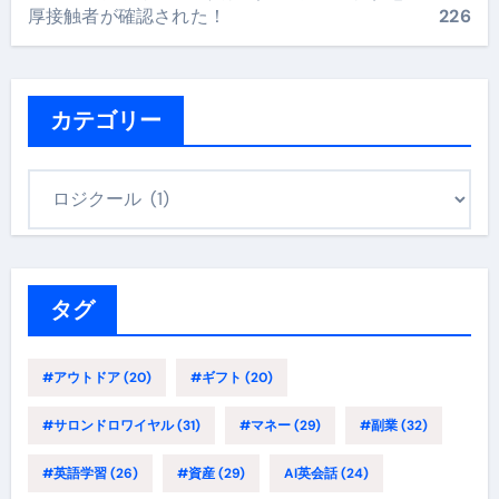
厚接触者が確認された！
226
カテゴリー
カ
テ
ゴ
リ
ー
タグ
#アウトドア
(20)
#ギフト
(20)
#サロンドロワイヤル
(31)
#マネー
(29)
#副業
(32)
#英語学習
(26)
#資産
(29)
AI英会話
(24)