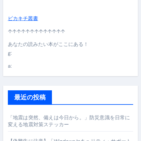
ピカキチ叢書
↑↑↑↑↑↑↑↑↑↑↑↑↑
あなたの読みたい本がここにある！
g:
a:
最近の投稿
「地震は突然、備えは今日から。」防災意識を日常に
変える地震対策ステッカー