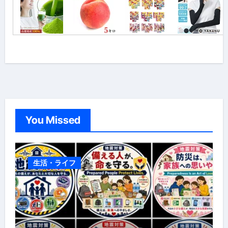
You Missed
生活・ライフ