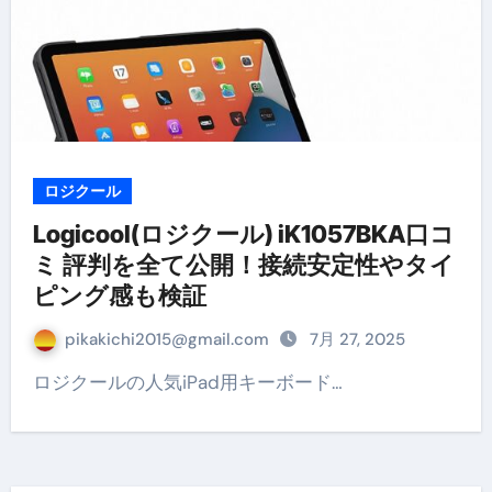
ロジクール
Logicool(ロジクール) iK1057BKA口コ
ミ 評判を全て公開！接続安定性やタイ
ピング感も検証
pikakichi2015@gmail.com
7月 27, 2025
ロジクールの人気iPad用キーボード…