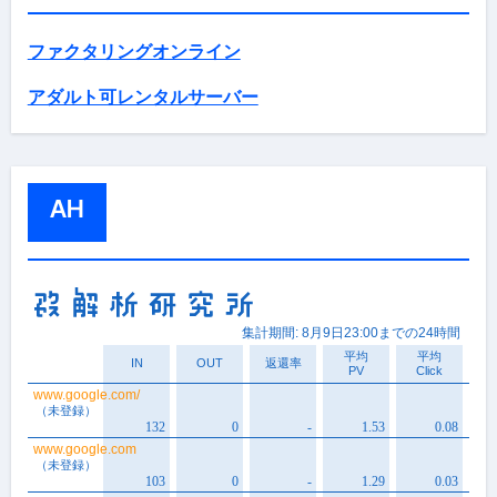
ファクタリングオンライン
アダルト可レンタルサーバー
AH