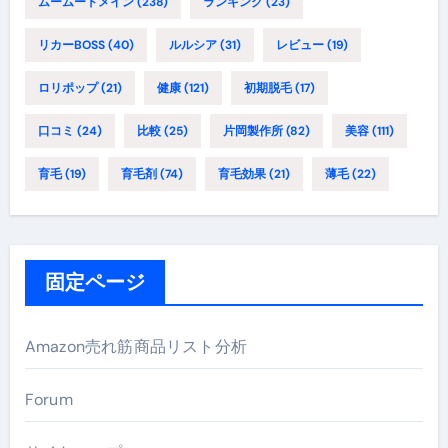
ムームードメイン
(238)
ランキング
(23)
リカーBOSS
(40)
ルルシア
(31)
レビュー
(19)
ロリポップ
(21)
健康
(121)
初期脱毛
(17)
口コミ
(24)
比較
(25)
片岡製作所
(82)
美容
(111)
育毛
(19)
育毛剤
(74)
育毛効果
(21)
薄毛
(22)
固定ページ
Amazon売れ筋商品リスト分析
Forum