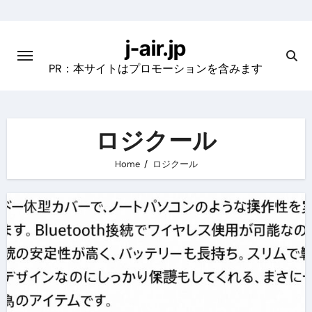
Skip
to
j-air.jp
content
PR：本サイトはプロモーションを含みます
ロジクール
Home
ロジクール