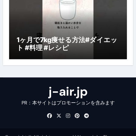
1ヶ月で7kg痩せる方法#ダイエッ
ト #料理 #レシピ
j-air.jp
PR：本サイトはプロモーションを含みます