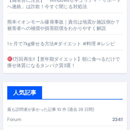
【偽警告に注意】「Windowsセキュリティ・サポート
へ連絡」は詐欺！今すぐ閉じる対処法
熊本イオンモール爆発事故｜責任は地震か施設側か？
被害者への補償や損害賠償をわかりやすく解説
1ヶ月で7kg痩せる方法#ダイエット #料理 #レシピ
1万回再生!!【更年期ダイエット】朝に食べるだけで
痩せ体質になるタンパク質3選！
人気記事
最も訪問者が多かった記事 10 件 (過去 28 日間)
Forum
2341