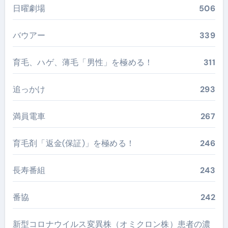
日曜劇場
506
バウアー
339
育毛、ハゲ、薄毛「男性」を極める！
311
追っかけ
293
満員電車
267
育毛剤「返金(保証)」を極める！
246
長寿番組
243
番協
242
新型コロナウイルス変異株（オミクロン株）患者の濃