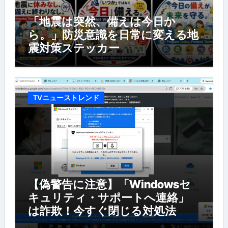
「地震は突然、備えは今日か
ら。」防災意識を日常に変える地
震対策ステッカー
TVニューストレンド
【偽警告に注意】「Windowsセ
キュリティ・サポートへ連絡」
は詐欺！今すぐ閉じる対処法