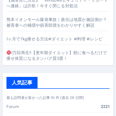
【偽警告に注意】「Windowsセキュリティ・サポート
へ連絡」は詐欺！今すぐ閉じる対処法
熊本イオンモール爆発事故｜責任は地震か施設側か？
被害者への補償や損害賠償をわかりやすく解説
1ヶ月で7kg痩せる方法#ダイエット #料理 #レシピ
1万回再生!!【更年期ダイエット】朝に食べるだけで
痩せ体質になるタンパク質3選！
人気記事
最も訪問者が多かった記事 10 件 (過去 28 日間)
Forum
2221