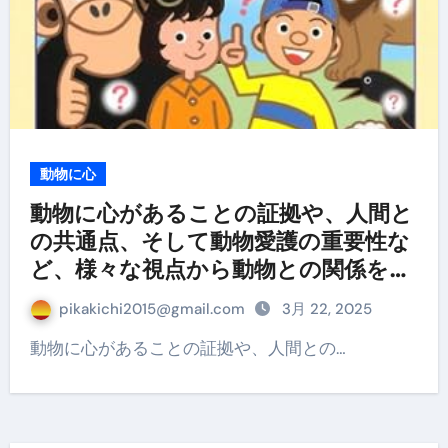
動物に心
動物に心があることの証拠や、人間と
の共通点、そして動物愛護の重要性な
ど、様々な視点から動物との関係を深
める方法
pikakichi2015@gmail.com
3月 22, 2025
動物に心があることの証拠や、人間との…