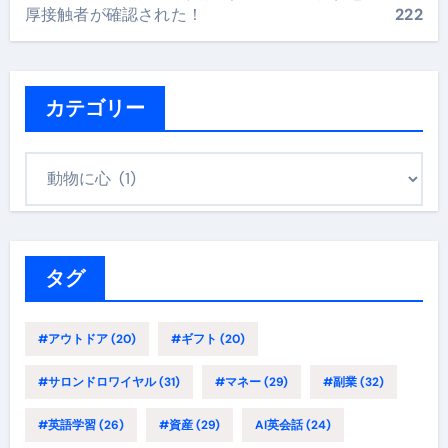
厚接触者が確認された！
222
カテゴリー
カ
テ
ゴ
リ
ー
タグ
#アウトドア
(20)
#ギフト
(20)
#サロンドロワイヤル
(31)
#マネー
(29)
#副業
(32)
#英語学習
(26)
#資産
(29)
AI英会話
(24)