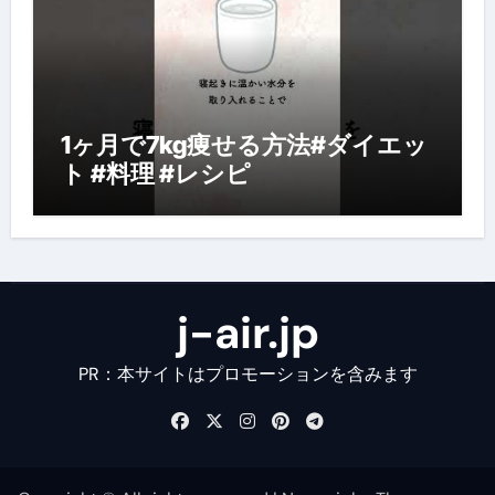
1ヶ月で7kg痩せる方法#ダイエッ
ト #料理 #レシピ
j-air.jp
PR：本サイトはプロモーションを含みます