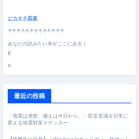
ピカキチ叢書
↑↑↑↑↑↑↑↑↑↑↑↑↑
あなたの読みたい本がここにある！
g:
a:
最近の投稿
「地震は突然、備えは今日から。」防災意識を日常に
変える地震対策ステッカー