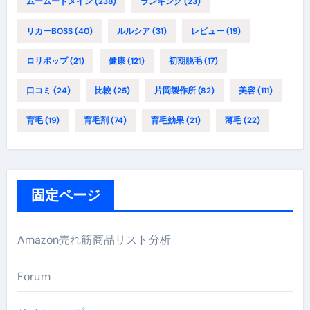
ムームードメイン
(238)
ランキング
(23)
リカーBOSS
(40)
ルルシア
(31)
レビュー
(19)
ロリポップ
(21)
健康
(121)
初期脱毛
(17)
口コミ
(24)
比較
(25)
片岡製作所
(82)
美容
(111)
育毛
(19)
育毛剤
(74)
育毛効果
(21)
薄毛
(22)
固定ページ
Amazon売れ筋商品リスト分析
Forum