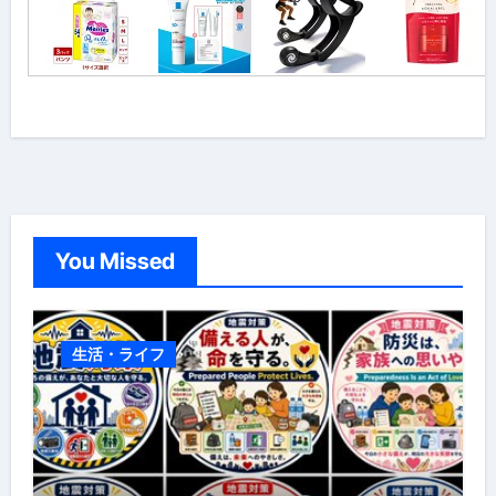
You Missed
生活・ライフ