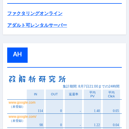
ファクタリングオンライン
アダルト可レンタルサーバー
AH