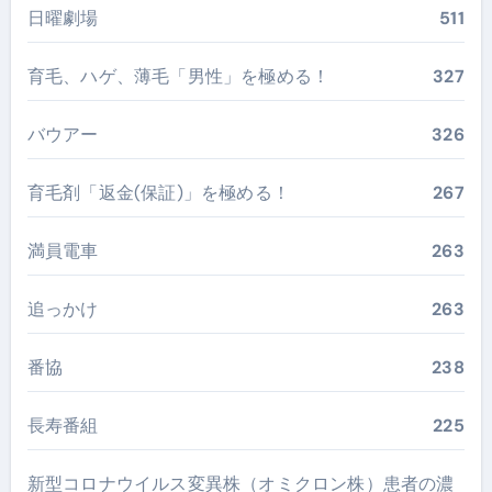
日曜劇場
511
育毛、ハゲ、薄毛「男性」を極める！
327
バウアー
326
育毛剤「返金(保証)」を極める！
267
満員電車
263
追っかけ
263
番協
238
長寿番組
225
新型コロナウイルス変異株（オミクロン株）患者の濃