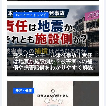
TVニューストレンド
熊本イオンモール爆発事故｜責任
は地震か施設側か？被害者への補
償や損害賠償をわかりやすく解説
美容・健康