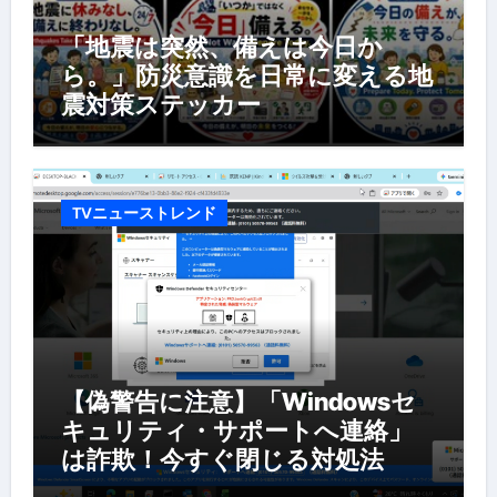
「地震は突然、備えは今日か
ら。」防災意識を日常に変える地
震対策ステッカー
TVニューストレンド
【偽警告に注意】「Windowsセ
キュリティ・サポートへ連絡」
は詐欺！今すぐ閉じる対処法