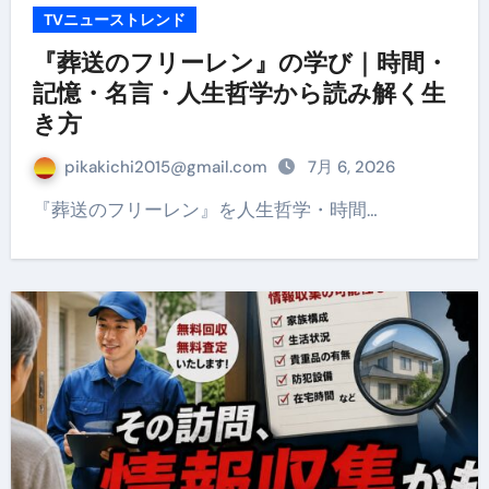
TVニューストレンド
『葬送のフリーレン』の学び｜時間・
記憶・名言・人生哲学から読み解く生
き方
pikakichi2015@gmail.com
7月 6, 2026
『葬送のフリーレン』を人生哲学・時間…