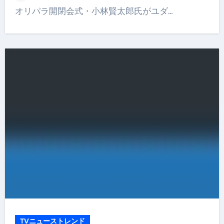
オリパラ開閉会式・小林賢太郎氏がユダ…
TVニューストレンド