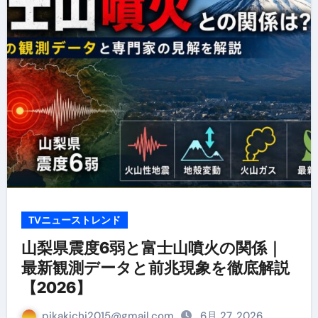
TVニューストレンド
山梨県震度6弱と富士山噴火の関係｜
最新観測データと前兆現象を徹底解説
【2026】
pikakichi2015@gmail.com
6月 27, 2026