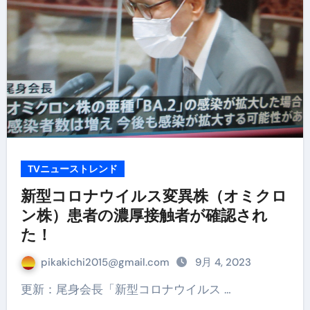
TVニューストレンド
新型コロナウイルス変異株（オミクロ
ン株）患者の濃厚接触者が確認され
た！
pikakichi2015@gmail.com
9月 4, 2023
更新：尾身会長「新型コロナウイルス …