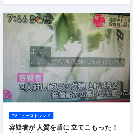
TVニューストレンド
容疑者が 人質を盾に 立てこもった！