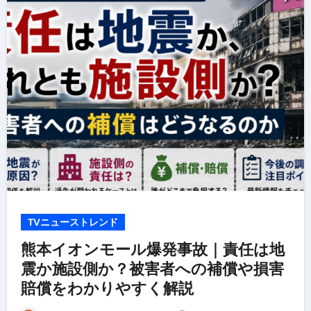
TVニューストレンド
熊本イオンモール爆発事故｜責任は地
震か施設側か？被害者への補償や損害
賠償をわかりやすく解説