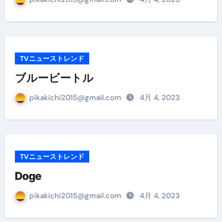
TVニューストレンド
ブルービートル
pikakichi2015@gmail.com
4月 4, 2023
TVニューストレンド
Doge
pikakichi2015@gmail.com
4月 4, 2023