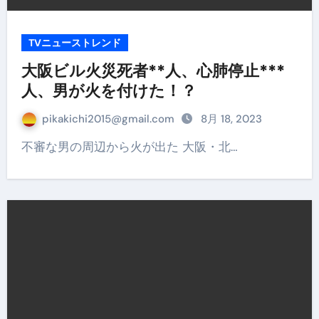
TVニューストレンド
大阪ビル火災死者**人、心肺停止***
人、男が火を付けた！？
pikakichi2015@gmail.com
8月 18, 2023
不審な男の周辺から火が出た 大阪・北…