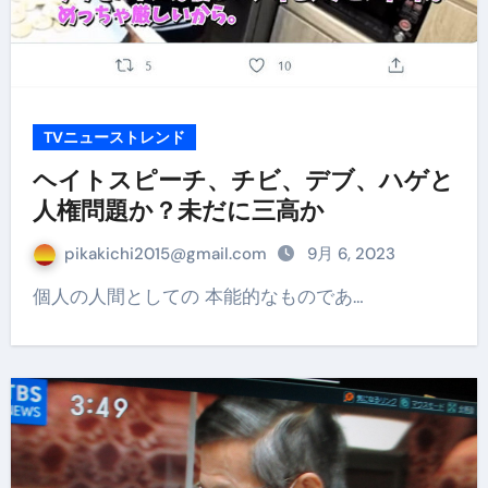
TVニューストレンド
ヘイトスピーチ、チビ、デブ、ハゲと
人権問題か？未だに三高か
pikakichi2015@gmail.com
9月 6, 2023
個人の人間としての 本能的なものであ…