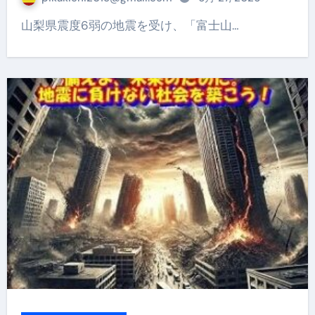
山梨県震度6弱の地震を受け、「富士山…