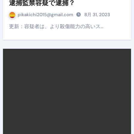
逮捕監禁容疑で逮捕？
pikakichi2015@gmail.com
8月 31, 2023
更新：容疑者は、より殺傷能力の高いス…