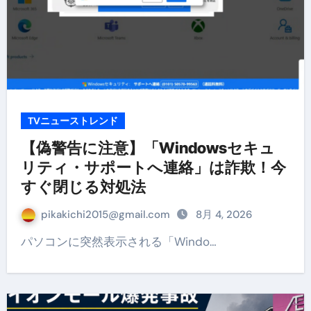
TVニューストレンド
【偽警告に注意】「Windowsセキュ
リティ・サポートへ連絡」は詐欺！今
すぐ閉じる対処法
pikakichi2015@gmail.com
8月 4, 2026
パソコンに突然表示される「Windo…