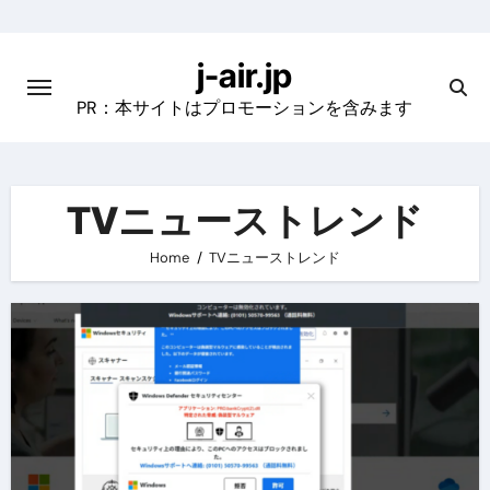
Skip
to
j-air.jp
content
PR：本サイトはプロモーションを含みます
TVニューストレンド
Home
TVニューストレンド