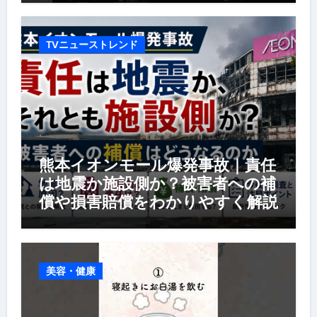
TVニューストレンド
熊本イオンモール爆発事故｜責任
は地震か施設側か？被害者への補
償や損害賠償をわかりやすく解説
美容・健康