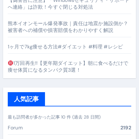
【偽警告に注意】「Windowsセキュリティ・サポート
へ連絡」は詐欺！今すぐ閉じる対処法
熊本イオンモール爆発事故｜責任は地震か施設側か？
被害者への補償や損害賠償をわかりやすく解説
1ヶ月で7kg痩せる方法#ダイエット #料理 #レシピ
1万回再生!!【更年期ダイエット】朝に食べるだけで
痩せ体質になるタンパク質3選！
人気記事
最も訪問者が多かった記事 10 件 (過去 28 日間)
Forum
2192