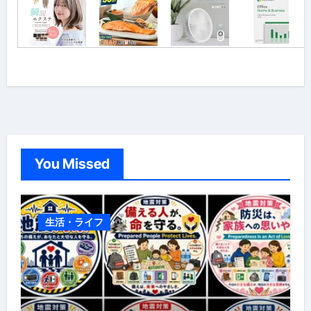
You Missed
生活・ライフ