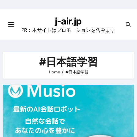
Skip
to
j-air.jp
content
PR：本サイトはプロモーションを含みます
#日本語学習
Home
#日本語学習