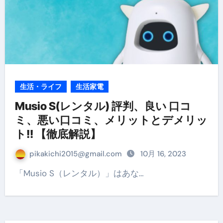
生活・ライフ
生活家電
Musio S(レンタル) 評判、良い 口コ
ミ、悪い口コミ、メリットとデメリッ
ト!! 【徹底解説】
pikakichi2015@gmail.com
10月 16, 2023
「Musio S（レンタル）」はあな…