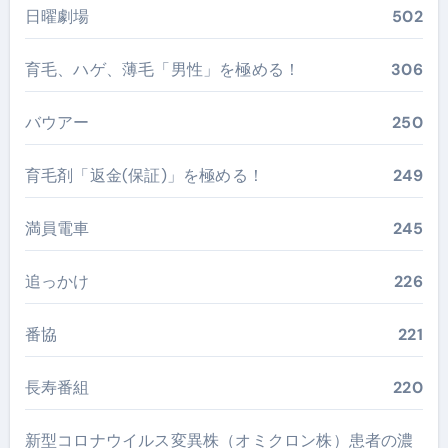
日曜劇場
502
育毛、ハゲ、薄毛「男性」を極める！
306
バウアー
250
育毛剤「返金(保証)」を極める！
249
満員電車
245
追っかけ
226
番協
221
長寿番組
220
新型コロナウイルス変異株（オミクロン株）患者の濃