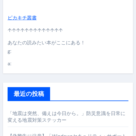
ピカキチ叢書
↑↑↑↑↑↑↑↑↑↑↑↑↑
あなたの読みたい本がここにある！
g:
a:
最近の投稿
「地震は突然、備えは今日から。」防災意識を日常に
変える地震対策ステッカー