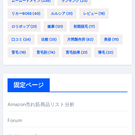
ムームードメイン
(238)
ランキング
(23)
リカーBOSS
(40)
ルルシア
(31)
レビュー
(19)
ロリポップ
(21)
健康
(121)
初期脱毛
(17)
口コミ
(24)
比較
(25)
片岡製作所
(82)
美容
(111)
育毛
(19)
育毛剤
(74)
育毛効果
(21)
薄毛
(22)
固定ページ
Amazon売れ筋商品リスト分析
Forum