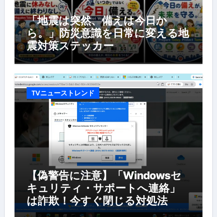
「地震は突然、備えは今日か
ら。」防災意識を日常に変える地
震対策ステッカー
TVニューストレンド
【偽警告に注意】「Windowsセ
キュリティ・サポートへ連絡」
は詐欺！今すぐ閉じる対処法