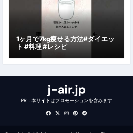
1ヶ月で7kg痩せる方法#ダイエッ
ト #料理 #レシピ
j-air.jp
PR：本サイトはプロモーションを含みます