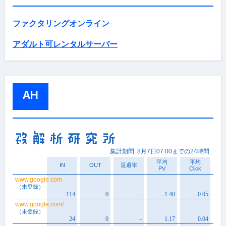
ファクタリングオンライン
アダルト可レンタルサーバー
AH