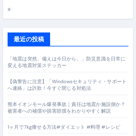
a:
最近の投稿
「地震は突然、備えは今日から。」防災意識を日常に
変える地震対策ステッカー
【偽警告に注意】「Windowsセキュリティ・サポート
へ連絡」は詐欺！今すぐ閉じる対処法
熊本イオンモール爆発事故｜責任は地震か施設側か？
被害者への補償や損害賠償をわかりやすく解説
1ヶ月で7kg痩せる方法#ダイエット #料理 #レシピ