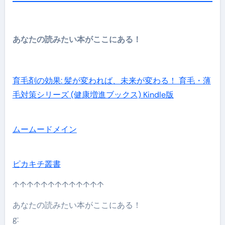
あなたの読みたい本がここにある！
育毛剤の効果: 髪が変われば、未来が変わる！ 育毛・薄
毛対策シリーズ (健康増進ブックス) Kindle版
ムームードメイン
ピカキチ叢書
↑↑↑↑↑↑↑↑↑↑↑↑↑
あなたの読みたい本がここにある！
g: