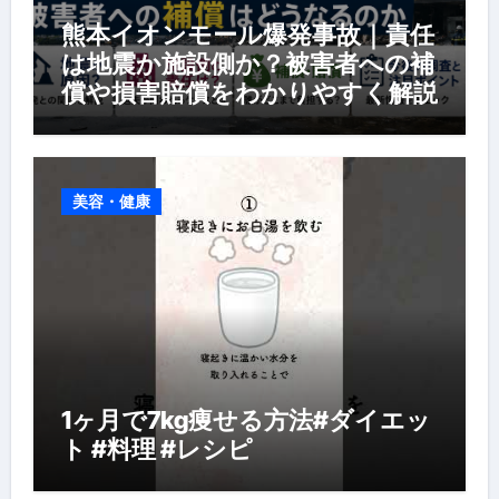
熊本イオンモール爆発事故｜責任
は地震か施設側か？被害者への補
償や損害賠償をわかりやすく解説
美容・健康
1ヶ月で7kg痩せる方法#ダイエッ
ト #料理 #レシピ