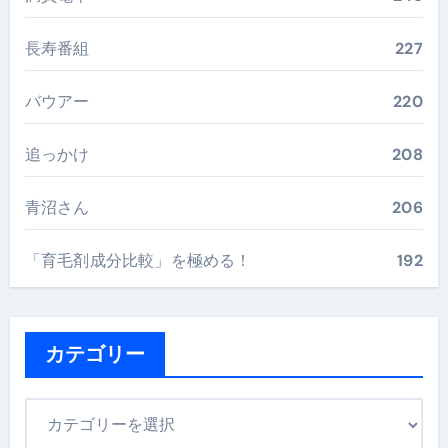
長寿番組
227
バウアー
220
追っかけ
208
青沼さん
206
「育毛剤成分比較」を極める！
192
カテゴリー
カ
テ