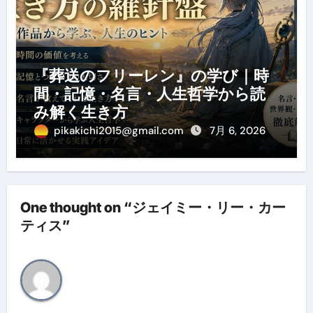
『葬送のフリーレン』の学び｜時
間・記憶・名言・人生哲学から読
み解く生き方
pikakichi2015@gmail.com
7月 6, 2026
One thought on “ジェイミー・リー・カー
ティス”