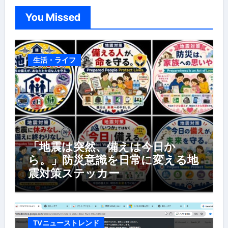
You Missed
生活・ライフ
「地震は突然、備えは今日か
ら。」防災意識を日常に変える地
震対策ステッカー
TVニューストレンド