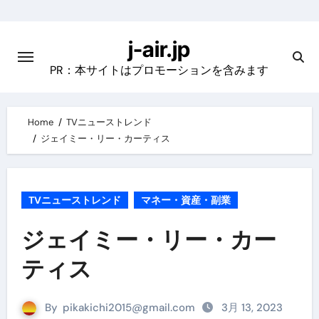
Skip
to
j-air.jp
content
PR：本サイトはプロモーションを含みます
Home
TVニューストレンド
ジェイミー・リー・カーティス
TVニューストレンド
マネー・資産・副業
ジェイミー・リー・カー
ティス
By
pikakichi2015@gmail.com
3月 13, 2023