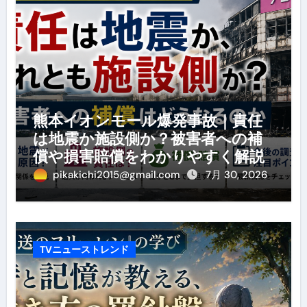
熊本イオンモール爆発事故｜責任
は地震か施設側か？被害者への補
償や損害賠償をわかりやすく解説
pikakichi2015@gmail.com
7月 30, 2026
TVニューストレンド