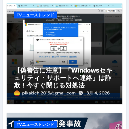
TVニューストレンド
【偽警告に注意】「Windowsセキ
ュリティ・サポートへ連絡」は詐
欺！今すぐ閉じる対処法
pikakichi2015@gmail.com
8月 4, 2026
TVニューストレンド