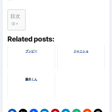
目次
Related posts:
ブンビー
ジャニショ
藤井くん