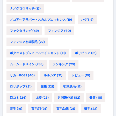
ナノグロウリッチ
(17)
ノコアヘアサポートスカルプエッセンス
(19)
ハゲ
(19)
ファクタリング
(49)
フィンジア
(60)
フィンジア初期脱毛
(22)
ボタニストプレミアムラインセット
(19)
ポリピュア
(31)
ムームードメイン
(238)
ランキング
(23)
リカーBOSS
(40)
ルルシア
(31)
レビュー
(19)
ロリポップ
(21)
健康
(121)
初期脱毛
(17)
口コミ
(24)
比較
(25)
片岡製作所
(82)
美容
(111)
育毛
(19)
育毛剤
(74)
育毛効果
(21)
薄毛
(22)