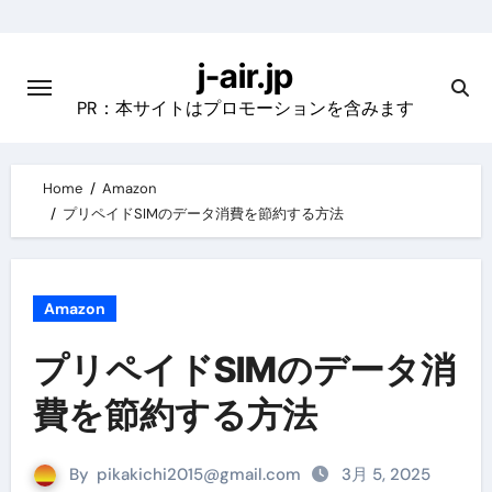
Skip
to
j-air.jp
content
PR：本サイトはプロモーションを含みます
Home
Amazon
プリペイドSIMのデータ消費を節約する方法
Amazon
プリペイドSIMのデータ消
費を節約する方法
By
pikakichi2015@gmail.com
3月 5, 2025