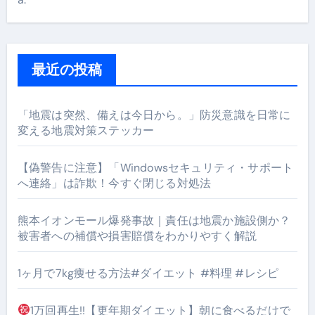
最近の投稿
「地震は突然、備えは今日から。」防災意識を日常に
変える地震対策ステッカー
【偽警告に注意】「Windowsセキュリティ・サポート
へ連絡」は詐欺！今すぐ閉じる対処法
熊本イオンモール爆発事故｜責任は地震か施設側か？
被害者への補償や損害賠償をわかりやすく解説
1ヶ月で7kg痩せる方法#ダイエット #料理 #レシピ
1万回再生!!【更年期ダイエット】朝に食べるだけで