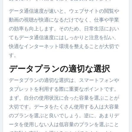
データ通信速度が速いと、ウェブサイトの閲覧や
動画の視聴が快適になるだけでなく、仕事や学業
の効率も向上します。そのため、日常生活におい
てもデータ通信速度にはしっかりと注意を払い、
快適なインターネット環境を整えることが大切で
す。
データプランの適切な選択
データプランの適切な選択は、スマートフォンや
タブレットを利用する際に重要なポイントです。
まず、自分の使用状況に合った容量を選ぶことが
大切です。データをたくさん使用する人は大容量
のプランを選ぶと良いでしょう。逆に、あまりデ
ータを使用しない人は低容量のプランを選ぶこと