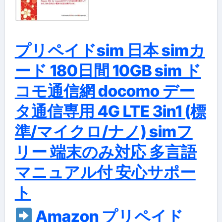
プリペイドsim 日本 simカ
ード 180日間 10GB sim ド
コモ通信網 docomo デー
タ通信専用 4G LTE 3in1 (標
準/マイクロ/ナノ) simフ
リー 端末のみ対応 多言語
マニュアル付 安心サポー
ト
Amazon プリペイド