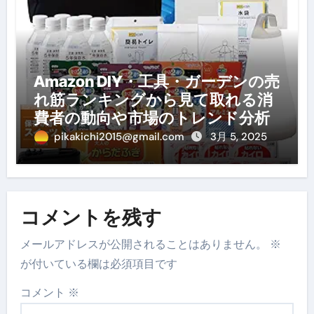
Amazon DIY・工具・ガーデンの売
れ筋ランキングから見て取れる消
費者の動向や市場のトレンド分析
pikakichi2015@gmail.com
3月 5, 2025
コメントを残す
メールアドレスが公開されることはありません。
※
が付いている欄は必須項目です
コメント
※