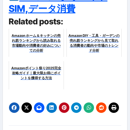
SIM,データ消費
Related posts:
Amazon ホーム＆キッチンの売
Amazon DIY・工具・ガーデンの
れ筋ランキングから読み取れる
売れ筋ランキングから見て取れ
市場動向や消費者の好みについ
る消費者の動向や市場のトレン
ての分析
ド分析
Amazonポイント祭り2025完全
攻略ガイド｜最大限お得にポイ
ントを獲得する方法