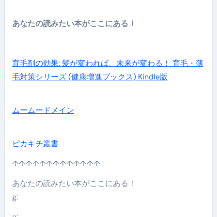
あなたの読みたい本がここにある！
育毛剤の効果: 髪が変われば、未来が変わる！ 育毛・薄
毛対策シリーズ (健康増進ブックス) Kindle版
ムームードメイン
ピカキチ叢書
↑↑↑↑↑↑↑↑↑↑↑↑↑
あなたの読みたい本がここにある！
g:
a: