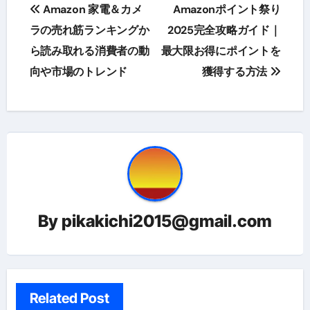
投
Amazon 家電＆カメ
Amazonポイント祭り
稿
ラの売れ筋ランキングか
2025完全攻略ガイド｜
ら読み取れる消費者の動
最大限お得にポイントを
ナ
向や市場のトレンド
獲得する方法
ビ
ゲ
ー
シ
ョ
By
pikakichi2015@gmail.com
ン
Related Post