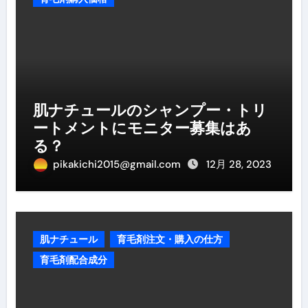
肌ナチュールのシャンプー・トリ
ートメントにモニター募集はあ
る？
pikakichi2015@gmail.com
12月 28, 2023
肌ナチュール
育毛剤注文・購入の仕方
育毛剤配合成分