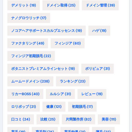
デメリット
(19)
ドメイン取得
(25)
ドメイン管理
(39)
ナノグロウリッチ
(17)
ノコアヘアサポートスカルプエッセンス
(19)
ハゲ
(19)
ファクタリング
(49)
フィンジア
(60)
フィンジア初期脱毛
(22)
ボタニストプレミアムラインセット
(19)
ポリピュア
(31)
ムームードメイン
(238)
ランキング
(23)
リカーBOSS
(40)
ルルシア
(31)
レビュー
(19)
ロリポップ
(21)
健康
(121)
初期脱毛
(17)
口コミ
(24)
比較
(25)
片岡製作所
(82)
美容
(111)
育毛
(19)
育毛剤
(74)
育毛効果
(21)
薄毛
(22)