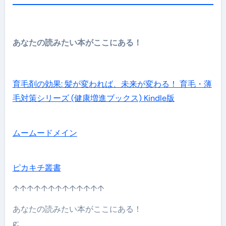
あなたの読みたい本がここにある！
育毛剤の効果: 髪が変われば、未来が変わる！ 育毛・薄
毛対策シリーズ (健康増進ブックス) Kindle版
ムームードメイン
ピカキチ叢書
↑↑↑↑↑↑↑↑↑↑↑↑↑
あなたの読みたい本がここにある！
g: