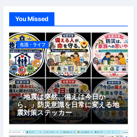
You Missed
生活・ライフ
「地震は突然、備えは今日か
ら。」防災意識を日常に変える地
震対策ステッカー