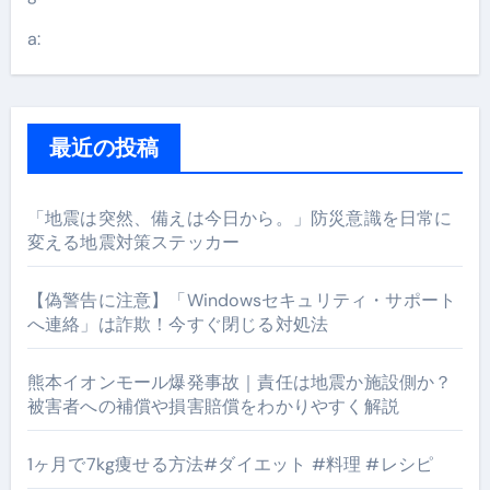
a:
最近の投稿
「地震は突然、備えは今日から。」防災意識を日常に
変える地震対策ステッカー
【偽警告に注意】「Windowsセキュリティ・サポート
へ連絡」は詐欺！今すぐ閉じる対処法
熊本イオンモール爆発事故｜責任は地震か施設側か？
被害者への補償や損害賠償をわかりやすく解説
1ヶ月で7kg痩せる方法#ダイエット #料理 #レシピ