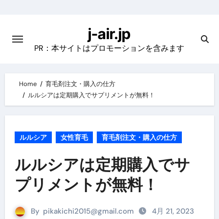
Skip
to
j-air.jp
content
PR：本サイトはプロモーションを含みます
Home
育毛剤注文・購入の仕方
ルルシアは定期購入でサプリメントが無料！
ルルシア
女性育毛
育毛剤注文・購入の仕方
ルルシアは定期購入でサ
プリメントが無料！
By
pikakichi2015@gmail.com
4月 21, 2023