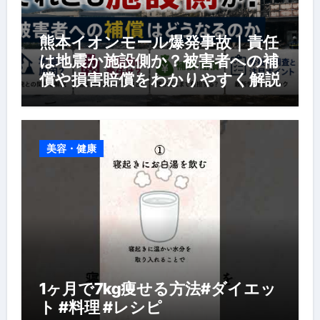
熊本イオンモール爆発事故｜責任
は地震か施設側か？被害者への補
償や損害賠償をわかりやすく解説
美容・健康
1ヶ月で7kg痩せる方法#ダイエッ
ト #料理 #レシピ