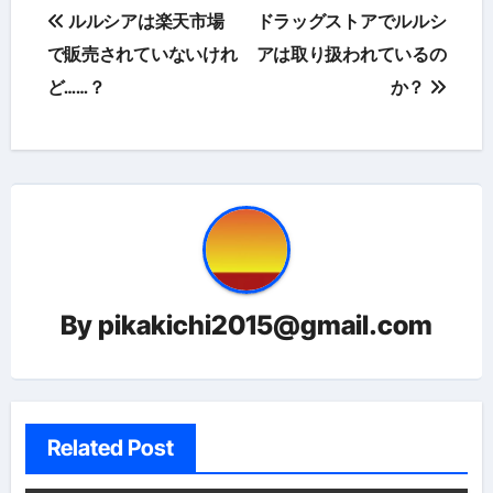
投
ルルシアは楽天市場
ドラッグストアでルルシ
稿
で販売されていないけれ
アは取り扱われているの
ど……？
か？
ナ
ビ
ゲ
ー
シ
ョ
By
pikakichi2015@gmail.com
ン
Related Post