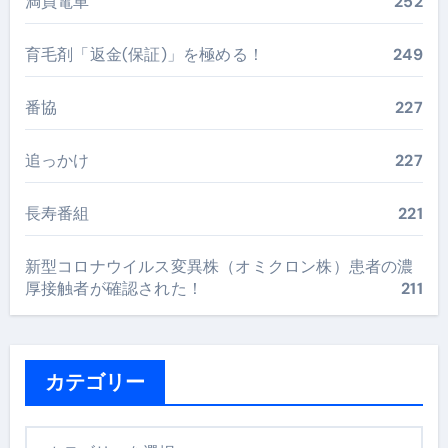
満員電車
252
育毛剤「返金(保証)」を極める！
249
番協
227
追っかけ
227
長寿番組
221
新型コロナウイルス変異株（オミクロン株）患者の濃
厚接触者が確認された！
211
カテゴリー
カ