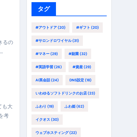
ー
タグ
#アウトドア
(20)
#ギフト
(20)
#サロンドロワイヤル
(31)
きるの
…
#マネー
(29)
#副業
(32)
#英語学習
(26)
#資産
(29)
AI英会話
(24)
DNS設定
(18)
いわゆるソフトドリンクのお店
(23)
ても大
ふわり
(19)
ふわ姫
(62)
を考
イクオス
(30)
ウェブホスティング
(22)