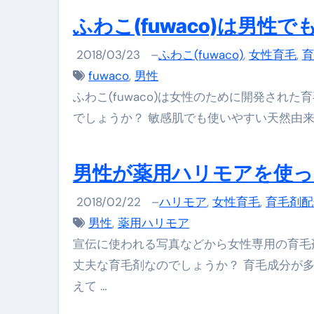
ふわこ(fuwaco)は男性
2018/03/23
–
ふわこ(fuwaco)
,
女性育毛
,
育
fuwaco
,
男性
ふわこ(fuwaco)は女性のために開発さ
でしょうか？ 敏感肌でも使いやすい天然由来
男性が薬用ハリモアを使っ
2018/02/22
–
ハリモア
,
女性育毛
,
育毛剤配
男性
,
薬用ハリモア
宣伝に使われる写真などから女性専用の育毛
丈夫な育毛剤なのでしょうか？ 育毛成分が
えて …