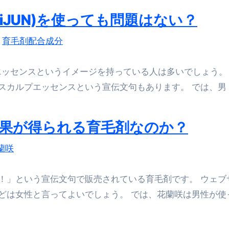
iJUN)を使っても問題はない？
,
育毛剤配合成分
プエッセンスというイメージを持っている人は多いでしょう。
カルプエッセンスという宣伝文句もあります。 では、男 
果が得られる育毛剤なのか？
蘭咲
！」という宣伝文句で販売されている育毛剤です。 ウェブ
どは女性と言ってよいでしょう。 では、花蘭咲は男性が使