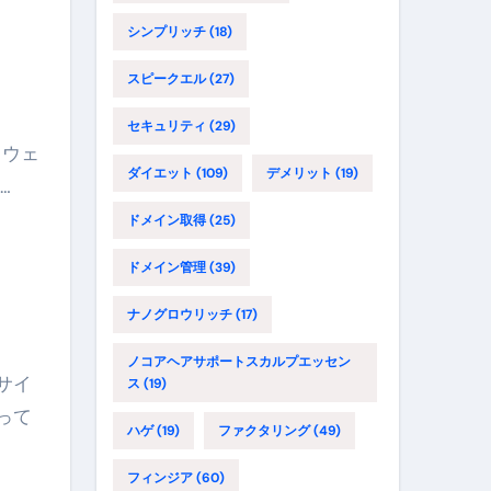
シンプリッチ
(18)
スピークエル
(27)
セキュリティ
(29)
 ウェ
ダイエット
(109)
デメリット
(19)
…
ドメイン取得
(25)
ドメイン管理
(39)
ナノグロウリッチ
(17)
ノコアヘアサポートスカルプエッセン
サイ
ス
(19)
って
ハゲ
(19)
ファクタリング
(49)
フィンジア
(60)