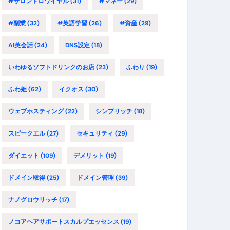
#サロンドロワイヤル
(31)
#マネー
(29)
#副業
(32)
#英語学習
(26)
#資産
(29)
AI英会話
(24)
DNS設定
(18)
いわゆるソフトドリンクのお店
(23)
ふわり
(19)
ふわ姫
(62)
イクオス
(30)
ウェブホスティング
(22)
シンプリッチ
(18)
スピークエル
(27)
セキュリティ
(29)
ダイエット
(109)
デメリット
(19)
ドメイン取得
(25)
ドメイン管理
(39)
ナノグロウリッチ
(17)
ノコアヘアサポートスカルプエッセンス
(19)