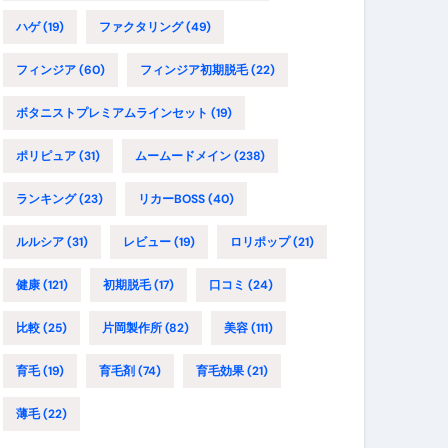
ハゲ
(19)
ファクタリング
(49)
フィンジア
(60)
フィンジア初期脱毛
(22)
ボタニストプレミアムラインセット
(19)
ポリピュア
(31)
ムームードメイン
(238)
ランキング
(23)
リカーBOSS
(40)
ルルシア
(31)
レビュー
(19)
ロリポップ
(21)
健康
(121)
初期脱毛
(17)
口コミ
(24)
比較
(25)
片岡製作所
(82)
美容
(111)
育毛
(19)
育毛剤
(74)
育毛効果
(21)
薄毛
(22)