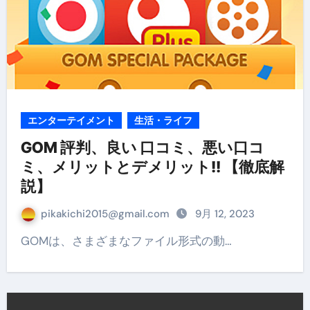
エンターテイメント
生活・ライフ
GOM 評判、良い 口コミ、悪い口コ
ミ、メリットとデメリット!! 【徹底解
説】
pikakichi2015@gmail.com
9月 12, 2023
GOMは、さまざまなファイル形式の動…