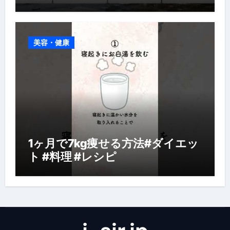
美容・健康
1ヶ月で7kg痩せる方法#ダイエッ
ト #料理 #レシピ