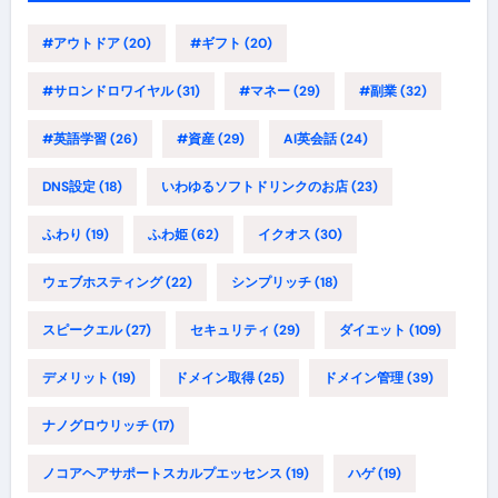
#アウトドア
(20)
#ギフト
(20)
#サロンドロワイヤル
(31)
#マネー
(29)
#副業
(32)
#英語学習
(26)
#資産
(29)
AI英会話
(24)
DNS設定
(18)
いわゆるソフトドリンクのお店
(23)
ふわり
(19)
ふわ姫
(62)
イクオス
(30)
ウェブホスティング
(22)
シンプリッチ
(18)
スピークエル
(27)
セキュリティ
(29)
ダイエット
(109)
デメリット
(19)
ドメイン取得
(25)
ドメイン管理
(39)
ナノグロウリッチ
(17)
ノコアヘアサポートスカルプエッセンス
(19)
ハゲ
(19)