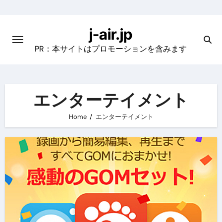
Skip
to
j-air.jp
content
PR：本サイトはプロモーションを含みます
エンターテイメント
Home
エンターテイメント