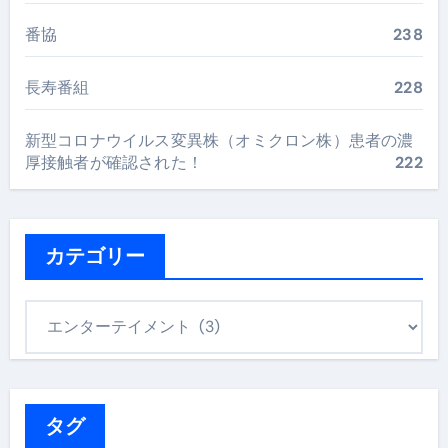
番協
238
長寿番組
228
新型コロナウイルス変異株（オミクロン株）患者の濃
厚接触者が確認された！
222
カテゴリー
カ
テ
ゴ
リ
ー
タグ