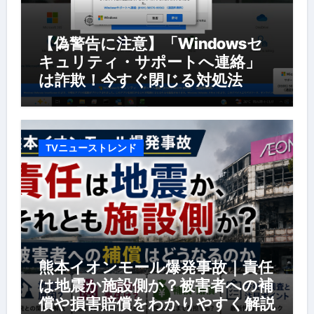
【偽警告に注意】「Windowsセ
キュリティ・サポートへ連絡」
は詐欺！今すぐ閉じる対処法
TVニューストレンド
熊本イオンモール爆発事故｜責任
は地震か施設側か？被害者への補
償や損害賠償をわかりやすく解説