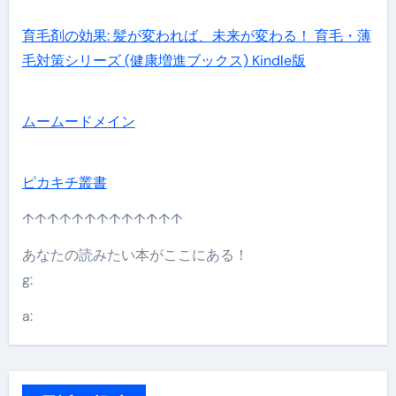
育毛剤の効果: 髪が変われば、未来が変わる！ 育毛・薄
毛対策シリーズ (健康増進ブックス) Kindle版
ムームードメイン
ピカキチ叢書
↑↑↑↑↑↑↑↑↑↑↑↑↑
あなたの読みたい本がここにある！
g:
a: