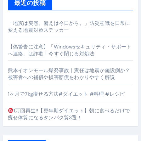
最近の投稿
「地震は突然、備えは今日から。」防災意識を日常に
変える地震対策ステッカー
【偽警告に注意】「Windowsセキュリティ・サポート
へ連絡」は詐欺！今すぐ閉じる対処法
熊本イオンモール爆発事故｜責任は地震か施設側か？
被害者への補償や損害賠償をわかりやすく解説
1ヶ月で7kg痩せる方法#ダイエット #料理 #レシピ
1万回再生!!【更年期ダイエット】朝に食べるだけで
痩せ体質になるタンパク質3選！