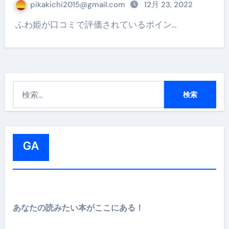
pikakichi2015@gmail.com
12月 23, 2022
ふわ姫が口コミで評価されているポイン…
検
索
:
GA
あなたの読みたい本がここにある！