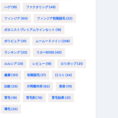
ハゲ
(19)
ファクタリング
(49)
フィンジア
(60)
フィンジア初期脱毛
(22)
ボタニストプレミアムラインセット
(19)
ポリピュア
(31)
ムームードメイン
(238)
ランキング
(23)
リカーBOSS
(40)
ルルシア
(31)
レビュー
(19)
ロリポップ
(21)
健康
(121)
初期脱毛
(17)
口コミ
(24)
比較
(25)
片岡製作所
(82)
美容
(111)
育毛
(19)
育毛剤
(74)
育毛効果
(21)
薄毛
(22)