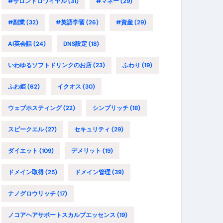
#サロンドロワイヤル
(31)
#マネー
(29)
#副業
(32)
#英語学習
(26)
#資産
(29)
AI英会話
(24)
DNS設定
(18)
いわゆるソフトドリンクのお店
(23)
ふわり
(19)
ふわ姫
(62)
イクオス
(30)
ウェブホスティング
(22)
シンプリッチ
(18)
スピークエル
(27)
セキュリティ
(29)
ダイエット
(109)
デメリット
(19)
ドメイン取得
(25)
ドメイン管理
(39)
ナノグロウリッチ
(17)
ノコアヘアサポートスカルプエッセンス
(19)