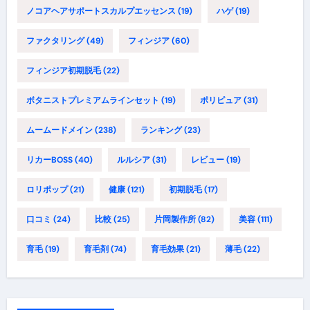
ノコアヘアサポートスカルプエッセンス
(19)
ハゲ
(19)
ファクタリング
(49)
フィンジア
(60)
フィンジア初期脱毛
(22)
ボタニストプレミアムラインセット
(19)
ポリピュア
(31)
ムームードメイン
(238)
ランキング
(23)
リカーBOSS
(40)
ルルシア
(31)
レビュー
(19)
ロリポップ
(21)
健康
(121)
初期脱毛
(17)
口コミ
(24)
比較
(25)
片岡製作所
(82)
美容
(111)
育毛
(19)
育毛剤
(74)
育毛効果
(21)
薄毛
(22)