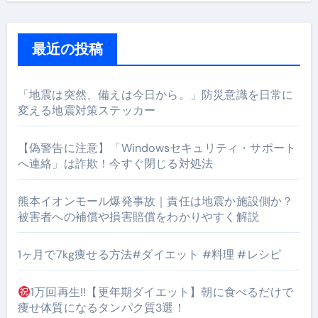
最近の投稿
「地震は突然、備えは今日から。」防災意識を日常に
変える地震対策ステッカー
【偽警告に注意】「Windowsセキュリティ・サポート
へ連絡」は詐欺！今すぐ閉じる対処法
熊本イオンモール爆発事故｜責任は地震か施設側か？
被害者への補償や損害賠償をわかりやすく解説
1ヶ月で7kg痩せる方法#ダイエット #料理 #レシピ
1万回再生!!【更年期ダイエット】朝に食べるだけで
痩せ体質になるタンパク質3選！