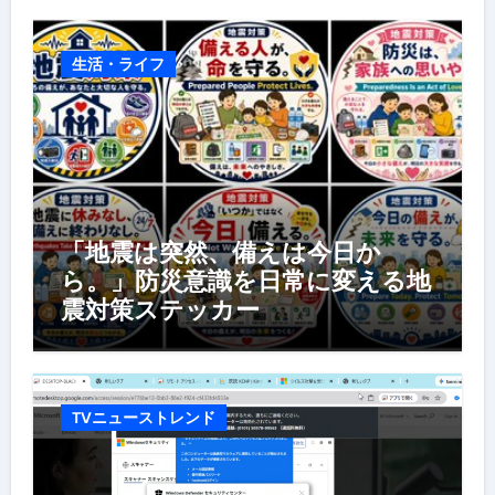
生活・ライフ
「地震は突然、備えは今日か
ら。」防災意識を日常に変える地
震対策ステッカー
TVニューストレンド