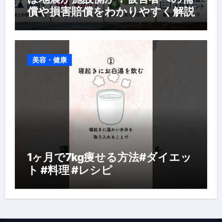
償や損害賠償をわかりやすく解説
美容・健康
1ヶ月で7kg痩せる方法#ダイエッ
ト #料理 #レシピ