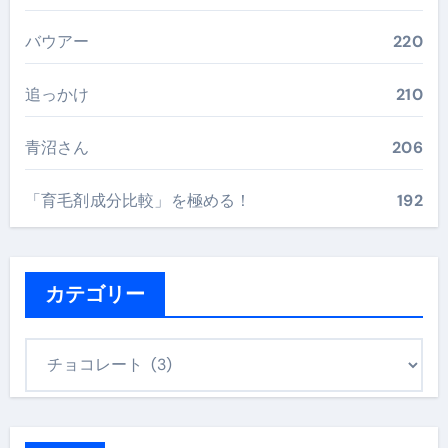
バウアー
220
追っかけ
210
青沼さん
206
「育毛剤成分比較」を極める！
192
カテゴリー
カ
テ
ゴ
リ