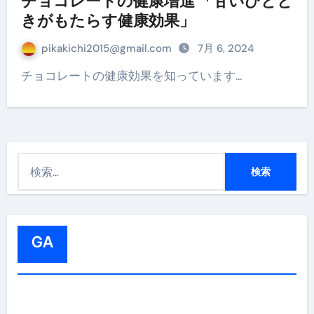
チョコレートの健康増進 「甘いひとと
きがもたらす健康効果」
pikakichi2015@gmail.com
7月 6, 2024
チョコレートの健康効果を知っています…
検
索
:
GA