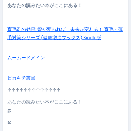
あなたの読みたい本がここにある！
育毛剤の効果: 髪が変われば、未来が変わる！ 育毛・薄
毛対策シリーズ (健康増進ブックス) Kindle版
ムームードメイン
ピカキチ叢書
↑↑↑↑↑↑↑↑↑↑↑↑↑
あなたの読みたい本がここにある！
g:
a: