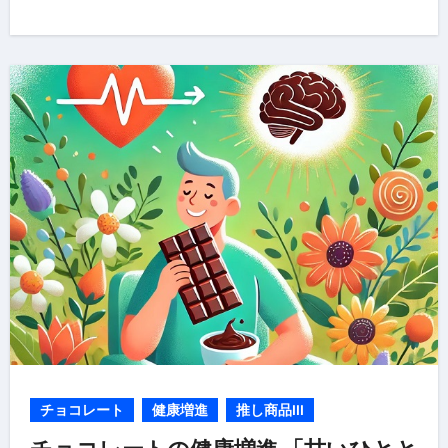
チョコレート
健康増進
推し商品III