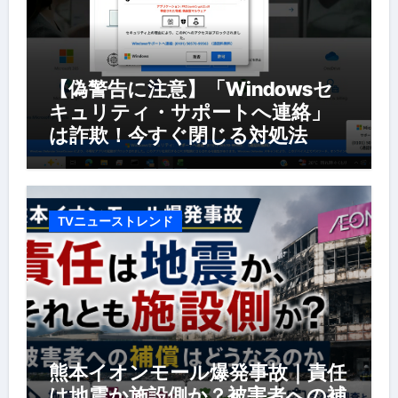
【偽警告に注意】「Windowsセ
キュリティ・サポートへ連絡」
は詐欺！今すぐ閉じる対処法
TVニューストレンド
熊本イオンモール爆発事故｜責任
は地震か施設側か？被害者への補