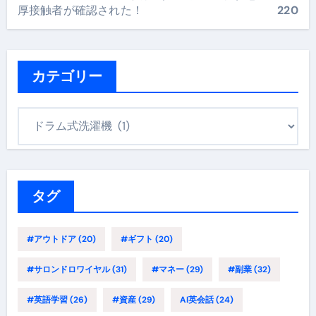
厚接触者が確認された！
220
カテゴリー
カ
テ
ゴ
リ
ー
タグ
#アウトドア
(20)
#ギフト
(20)
#サロンドロワイヤル
(31)
#マネー
(29)
#副業
(32)
#英語学習
(26)
#資産
(29)
AI英会話
(24)