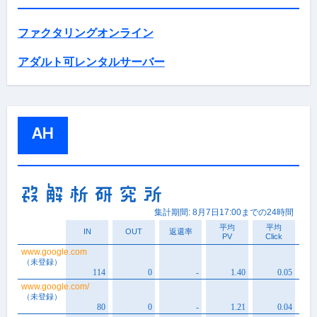
ファクタリングオンライン
アダルト可レンタルサーバー
AH