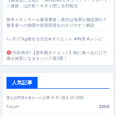
【偽警告に注意】「Windowsセキュリティ・サポート
へ連絡」は詐欺！今すぐ閉じる対処法
熊本イオンモール爆発事故｜責任は地震か施設側か？
被害者への補償や損害賠償をわかりやすく解説
1ヶ月で7kg痩せる方法#ダイエット #料理 #レシピ
1万回再生!!【更年期ダイエット】朝に食べるだけで
痩せ体質になるタンパク質3選！
人気記事
最も訪問者が多かった記事 10 件 (過去 28 日間)
Forum
2206