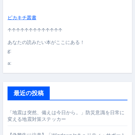
ピカキチ叢書
↑↑↑↑↑↑↑↑↑↑↑↑↑
あなたの読みたい本がここにある！
g:
a:
最近の投稿
「地震は突然、備えは今日から。」防災意識を日常に
変える地震対策ステッカー