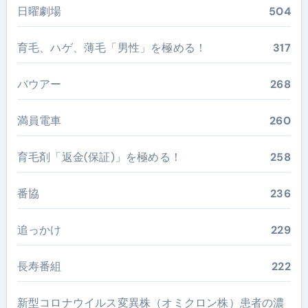
日曜劇場
504
育毛、ハゲ、薄毛「男性」を極める！
317
バウアー
268
満員電車
260
育毛剤「返金(保証)」を極める！
258
番協
236
追っかけ
229
長寿番組
222
新型コロナウイルス変異株（オミクロン株）患者の濃