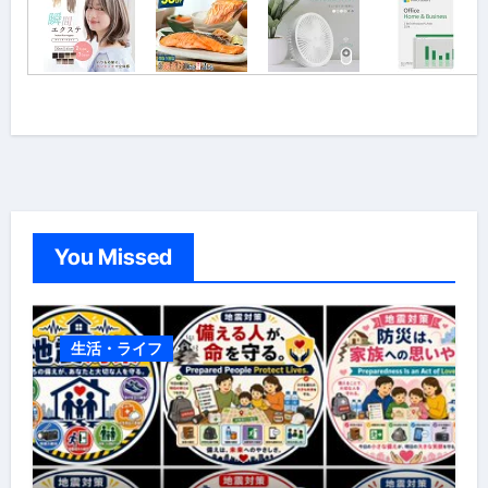
You Missed
生活・ライフ