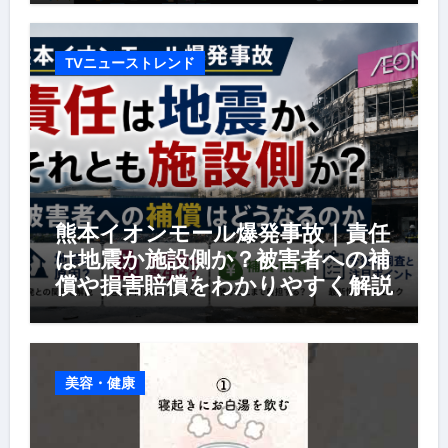
TVニューストレンド
熊本イオンモール爆発事故｜責任
は地震か施設側か？被害者への補
償や損害賠償をわかりやすく解説
美容・健康