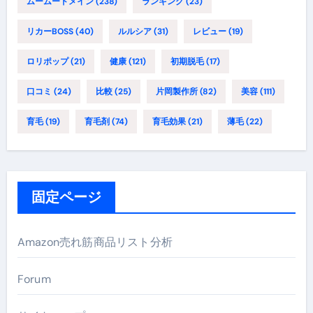
ムームードメイン
(238)
ランキング
(23)
リカーBOSS
(40)
ルルシア
(31)
レビュー
(19)
ロリポップ
(21)
健康
(121)
初期脱毛
(17)
口コミ
(24)
比較
(25)
片岡製作所
(82)
美容
(111)
育毛
(19)
育毛剤
(74)
育毛効果
(21)
薄毛
(22)
固定ページ
Amazon売れ筋商品リスト分析
Forum