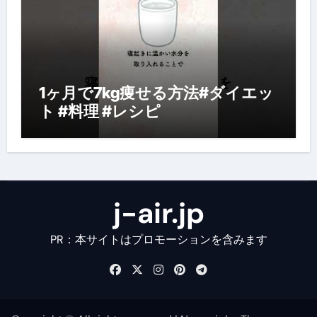
1ヶ月で7kg痩せる方法#ダイエッ
ト #料理 #レシピ
j-air.jp
PR：本サイトはプロモーションを含みます