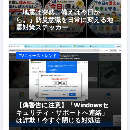
「地震は突然、備えは今日か
ら。」防災意識を日常に変える地
震対策ステッカー
TVニューストレンド
【偽警告に注意】「Windowsセ
キュリティ・サポートへ連絡」
は詐欺！今すぐ閉じる対処法