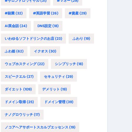
#サロンドロワイヤル
(31)
#マネー
(29)
#副業
(32)
#英語学習
(26)
#資産
(29)
AI英会話
(24)
DNS設定
(18)
いわゆるソフトドリンクのお店
(23)
ふわり
(19)
ふわ姫
(62)
イクオス
(30)
ウェブホスティング
(22)
シンプリッチ
(18)
スピークエル
(27)
セキュリティ
(29)
ダイエット
(109)
デメリット
(19)
ドメイン取得
(25)
ドメイン管理
(39)
ナノグロウリッチ
(17)
ノコアヘアサポートスカルプエッセンス
(19)