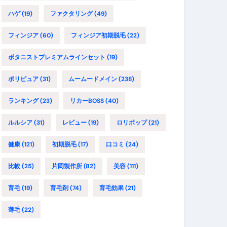
ハゲ
(19)
ファクタリング
(49)
フィンジア
(60)
フィンジア初期脱毛
(22)
ボタニストプレミアムラインセット
(19)
ポリピュア
(31)
ムームードメイン
(238)
ランキング
(23)
リカーBOSS
(40)
ルルシア
(31)
レビュー
(19)
ロリポップ
(21)
健康
(121)
初期脱毛
(17)
口コミ
(24)
比較
(25)
片岡製作所
(82)
美容
(111)
育毛
(19)
育毛剤
(74)
育毛効果
(21)
薄毛
(22)