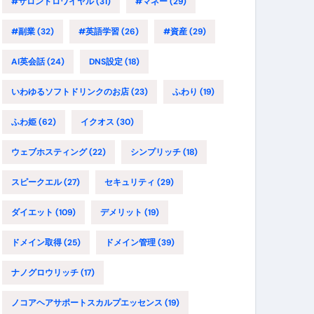
#サロンドロワイヤル
(31)
#マネー
(29)
#副業
(32)
#英語学習
(26)
#資産
(29)
AI英会話
(24)
DNS設定
(18)
いわゆるソフトドリンクのお店
(23)
ふわり
(19)
ふわ姫
(62)
イクオス
(30)
ウェブホスティング
(22)
シンプリッチ
(18)
スピークエル
(27)
セキュリティ
(29)
ダイエット
(109)
デメリット
(19)
ドメイン取得
(25)
ドメイン管理
(39)
ナノグロウリッチ
(17)
ノコアヘアサポートスカルプエッセンス
(19)