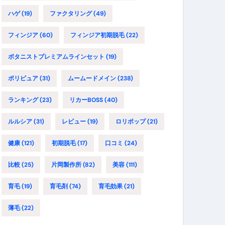
ハゲ
(19)
ファクタリング
(49)
フィンジア
(60)
フィンジア初期脱毛
(22)
ボタニストプレミアムラインセット
(19)
ポリピュア
(31)
ムームードメイン
(238)
ランキング
(23)
リカーBOSS
(40)
ルルシア
(31)
レビュー
(19)
ロリポップ
(21)
健康
(121)
初期脱毛
(17)
口コミ
(24)
比較
(25)
片岡製作所
(82)
美容
(111)
育毛
(19)
育毛剤
(74)
育毛効果
(21)
薄毛
(22)