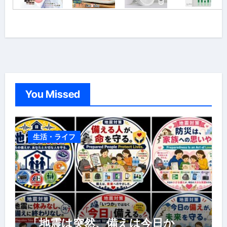
You Missed
生活・ライフ
「地震は突然、備えは今日か