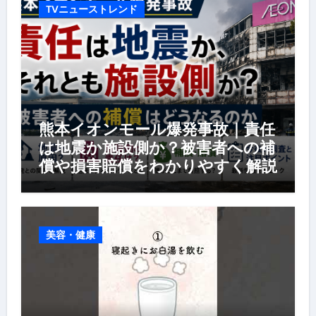
TVニューストレンド
熊本イオンモール爆発事故｜責任
は地震か施設側か？被害者への補
償や損害賠償をわかりやすく解説
美容・健康