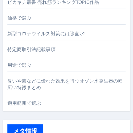
ピカキチ叢書 売れ筋ランキングTOP10作品
価格で選ぶ
新型コロナウイルス対策には除菌水!
特定商取引法記載事項
用途で選ぶ
臭いや菌などに優れた効果を持つオゾン水発生器の幅
広い特徴まとめ
適用範囲で選ぶ
メタ情報