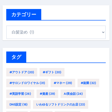
カテゴリー
カ
テ
ゴ
リ
ー
タグ
#アウトドア
(20)
#ギフト
(20)
#サロンドロワイヤル
(31)
#マネー
(29)
#副業
(32)
#英語学習
(26)
#資産
(29)
AI英会話
(24)
DNS設定
(18)
いわゆるソフトドリンクのお店
(23)