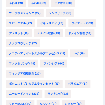
ふわり
(19)
ふわ姫
(62)
イクオス
(30)
ウェブホスティング
(22)
シンプリッチ
(18)
スピークエル
(27)
セキュリティ
(29)
ダイエット
(109)
デメリット
(19)
ドメイン取得
(25)
ドメイン管理
(39)
ナノグロウリッチ
(17)
ノコアヘアサポートスカルプエッセンス
(19)
ハゲ
(19)
ファクタリング
(49)
フィンジア
(60)
フィンジア初期脱毛
(22)
ボタニストプレミアムラインセット
(19)
ポリピュア
(31)
ムームードメイン
(238)
ランキング
(23)
リカーBOSS
(40)
ルルシア
(31)
レビュー
(19)