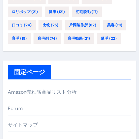
ロリポップ
(21)
健康
(121)
初期脱毛
(17)
口コミ
(24)
比較
(25)
片岡製作所
(82)
美容
(111)
育毛
(19)
育毛剤
(74)
育毛効果
(21)
薄毛
(22)
固定ページ
Amazon売れ筋商品リスト分析
Forum
サイトマップ