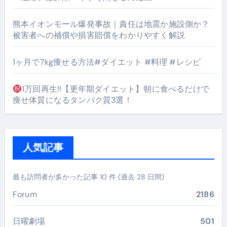
熊本イオンモール爆発事故｜責任は地震か施設側か？
被害者への補償や損害賠償をわかりやすく解説
1ヶ月で7kg痩せる方法#ダイエット #料理 #レシピ
1万回再生!!【更年期ダイエット】朝に食べるだけで
痩せ体質になるタンパク質3選！
人気記事
最も訪問者が多かった記事 10 件 (過去 28 日間)
Forum
2186
日曜劇場
501