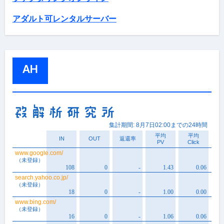
アダルト可レンタルサーバー
AH