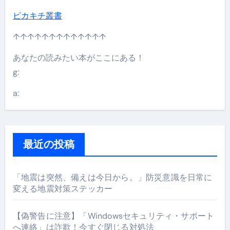
ピカキチ叢書
↑↑↑↑↑↑↑↑↑↑↑↑↑
あなたの読みたい本がここにある！
g:
a:
最近の投稿
「地震は突然、備えは今日から。」防災意識を日常に
変える地震対策ステッカー
【偽警告に注意】「Windowsセキュリティ・サポート
へ連絡」は詐欺！今すぐ閉じる対処法