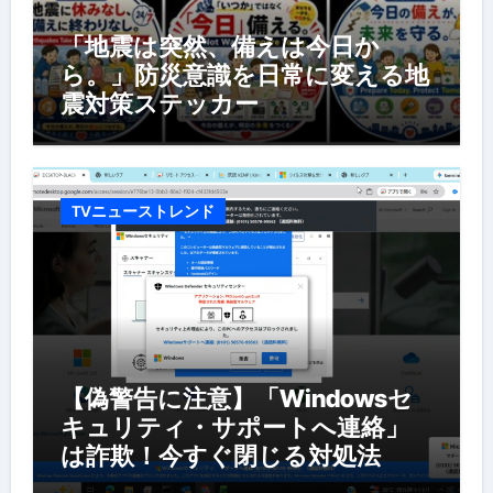
「地震は突然、備えは今日か
ら。」防災意識を日常に変える地
震対策ステッカー
TVニューストレンド
【偽警告に注意】「Windowsセ
キュリティ・サポートへ連絡」
は詐欺！今すぐ閉じる対処法