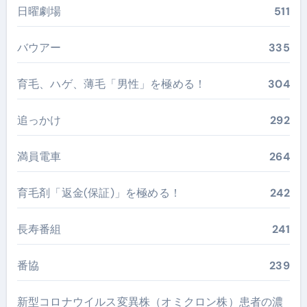
日曜劇場
511
バウアー
335
育毛、ハゲ、薄毛「男性」を極める！
304
追っかけ
292
満員電車
264
育毛剤「返金(保証)」を極める！
242
長寿番組
241
番協
239
新型コロナウイルス変異株（オミクロン株）患者の濃