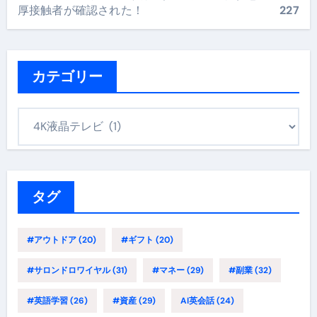
厚接触者が確認された！
227
カテゴリー
カ
テ
ゴ
リ
ー
タグ
#アウトドア
(20)
#ギフト
(20)
#サロンドロワイヤル
(31)
#マネー
(29)
#副業
(32)
#英語学習
(26)
#資産
(29)
AI英会話
(24)