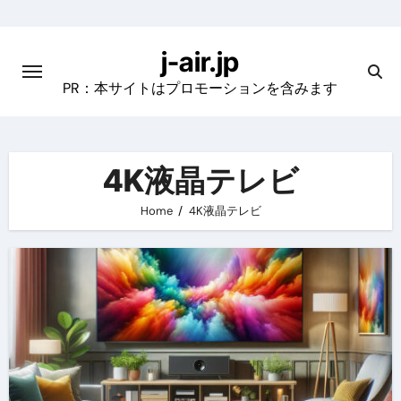
Skip
to
j-air.jp
content
PR：本サイトはプロモーションを含みます
4K液晶テレビ
Home
4K液晶テレビ