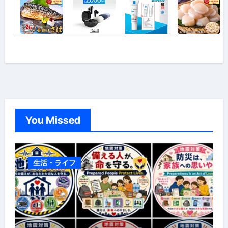
You Missed
生活・ライフ