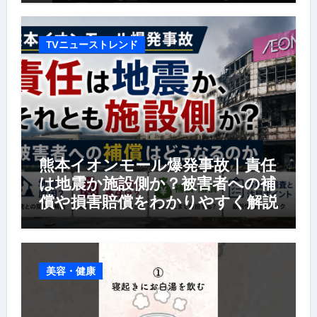
TVニューストレンド
熊本イオンモール爆発事故｜責任
は地震か施設側か？被害者への補
償や損害賠償をわかりやすく解説
美容・健康