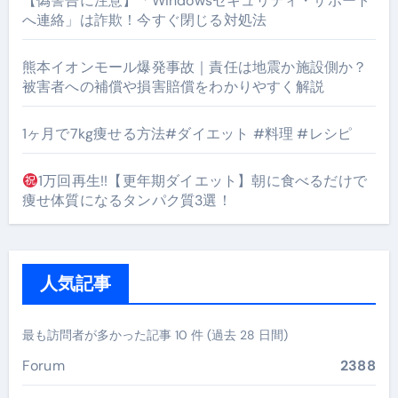
【偽警告に注意】「Windowsセキュリティ・サポート
へ連絡」は詐欺！今すぐ閉じる対処法
熊本イオンモール爆発事故｜責任は地震か施設側か？
被害者への補償や損害賠償をわかりやすく解説
1ヶ月で7kg痩せる方法#ダイエット #料理 #レシピ
1万回再生!!【更年期ダイエット】朝に食べるだけで
痩せ体質になるタンパク質3選！
人気記事
最も訪問者が多かった記事 10 件 (過去 28 日間)
Forum
2388