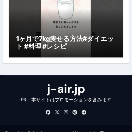
1ヶ月で7kg痩せる方法#ダイエッ
ト #料理 #レシピ
j-air.jp
PR：本サイトはプロモーションを含みます