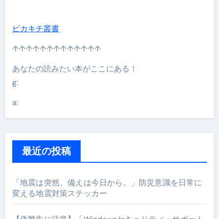
ピカキチ叢書
↑↑↑↑↑↑↑↑↑↑↑↑↑
あなたの読みたい本がここにある！
g:
a:
最近の投稿
「地震は突然、備えは今日から。」防災意識を日常に
変える地震対策ステッカー