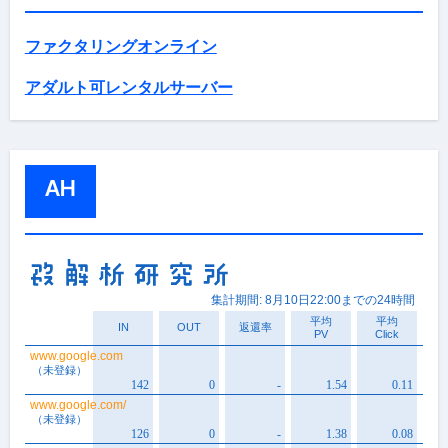
ファクタリングオンライン
アダルト可レンタルサーバー
AH