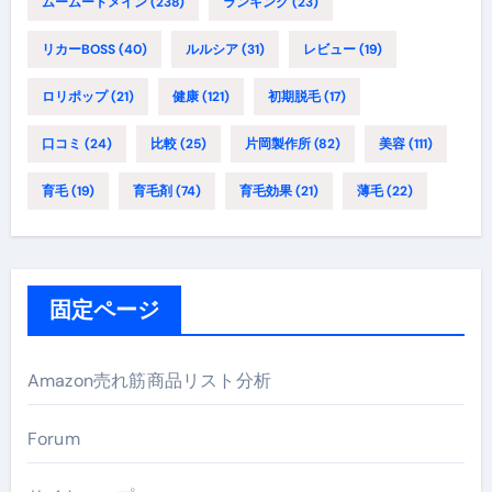
ムームードメイン
(238)
ランキング
(23)
リカーBOSS
(40)
ルルシア
(31)
レビュー
(19)
ロリポップ
(21)
健康
(121)
初期脱毛
(17)
口コミ
(24)
比較
(25)
片岡製作所
(82)
美容
(111)
育毛
(19)
育毛剤
(74)
育毛効果
(21)
薄毛
(22)
固定ページ
Amazon売れ筋商品リスト分析
Forum