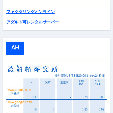
ファクタリングオンライン
アダルト可レンタルサーバー
AH