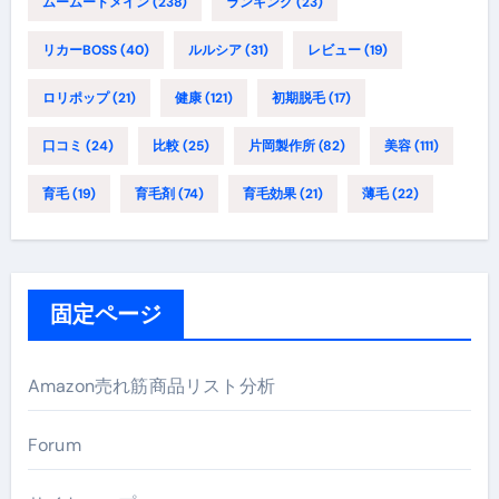
ムームードメイン
(238)
ランキング
(23)
リカーBOSS
(40)
ルルシア
(31)
レビュー
(19)
ロリポップ
(21)
健康
(121)
初期脱毛
(17)
口コミ
(24)
比較
(25)
片岡製作所
(82)
美容
(111)
育毛
(19)
育毛剤
(74)
育毛効果
(21)
薄毛
(22)
固定ページ
Amazon売れ筋商品リスト分析
Forum