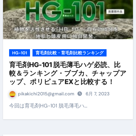
HG-101
育毛剤比較・育毛剤比較ランキング
育毛剤HG-101 脱毛薄毛ハゲ必読、比
較＆ランキング・ブブカ、チャップア
ップ、ポリピュアEXと比較する！
pikakichi2015@gmail.com
6月 7, 2023
今回は育毛剤HG-101 脱毛薄毛ハ…