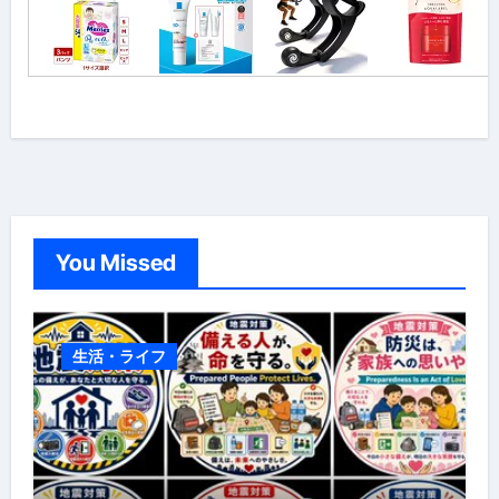
You Missed
生活・ライフ