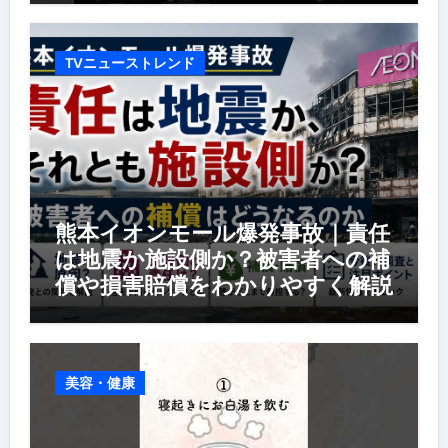
TVニューストレンド
熊本イオンモール爆発事故｜責任
は地震か施設側か？被害者への補
償や損害賠償をわかりやすく解説
美容・健康