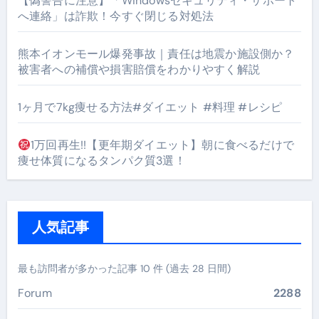
【偽警告に注意】「Windowsセキュリティ・サポート
へ連絡」は詐欺！今すぐ閉じる対処法
熊本イオンモール爆発事故｜責任は地震か施設側か？
被害者への補償や損害賠償をわかりやすく解説
1ヶ月で7kg痩せる方法#ダイエット #料理 #レシピ
1万回再生!!【更年期ダイエット】朝に食べるだけで
痩せ体質になるタンパク質3選！
人気記事
最も訪問者が多かった記事 10 件 (過去 28 日間)
Forum
2288