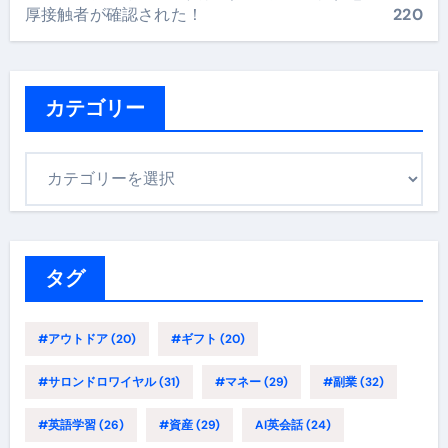
厚接触者が確認された！
220
カテゴリー
カ
テ
ゴ
リ
ー
タグ
#アウトドア
(20)
#ギフト
(20)
#サロンドロワイヤル
(31)
#マネー
(29)
#副業
(32)
#英語学習
(26)
#資産
(29)
AI英会話
(24)