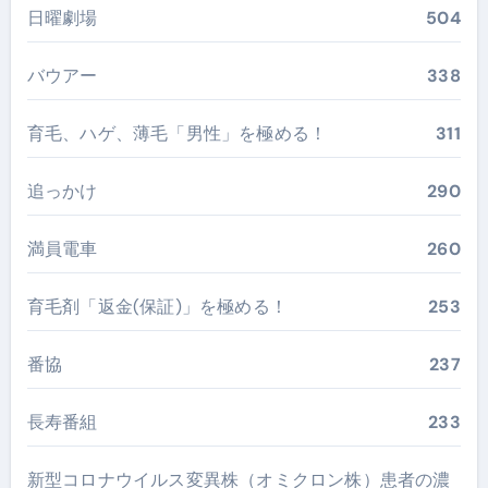
日曜劇場
504
バウアー
338
育毛、ハゲ、薄毛「男性」を極める！
311
追っかけ
290
満員電車
260
育毛剤「返金(保証)」を極める！
253
番協
237
長寿番組
233
新型コロナウイルス変異株（オミクロン株）患者の濃