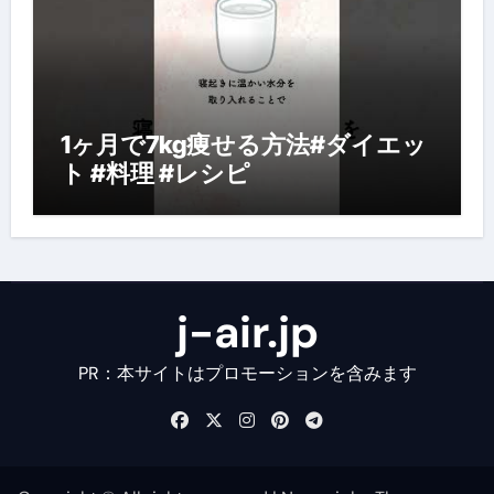
1ヶ月で7kg痩せる方法#ダイエッ
ト #料理 #レシピ
j-air.jp
PR：本サイトはプロモーションを含みます