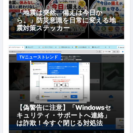
「地震は突然、備えは今日か
ら。」防災意識を日常に変える地
震対策ステッカー
TVニューストレンド
【偽警告に注意】「Windowsセ
キュリティ・サポートへ連絡」
は詐欺！今すぐ閉じる対処法