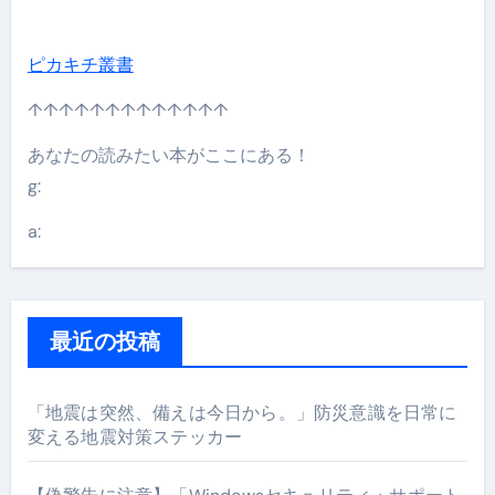
ピカキチ叢書
↑↑↑↑↑↑↑↑↑↑↑↑↑
あなたの読みたい本がここにある！
g:
a:
最近の投稿
「地震は突然、備えは今日から。」防災意識を日常に
変える地震対策ステッカー