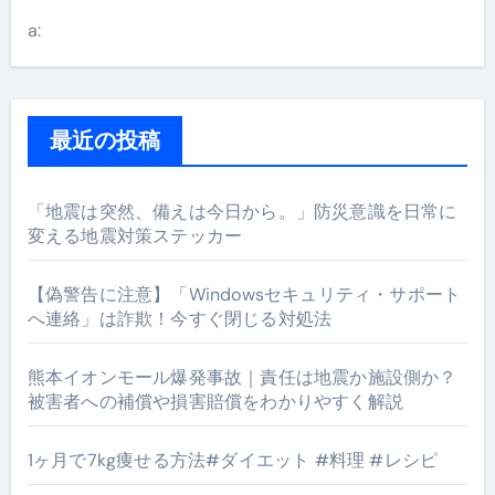
a:
最近の投稿
「地震は突然、備えは今日から。」防災意識を日常に
変える地震対策ステッカー
【偽警告に注意】「Windowsセキュリティ・サポート
へ連絡」は詐欺！今すぐ閉じる対処法
熊本イオンモール爆発事故｜責任は地震か施設側か？
被害者への補償や損害賠償をわかりやすく解説
1ヶ月で7kg痩せる方法#ダイエット #料理 #レシピ