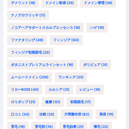
デメリット
(19)
ドメイン取得
(25)
ドメイン管理
(39)
ナノグロウリッチ
(17)
ノコアヘアサポートスカルプエッセンス
(19)
ハゲ
(19)
ファクタリング
(49)
フィンジア
(60)
フィンジア初期脱毛
(22)
ボタニストプレミアムラインセット
(19)
ポリピュア
(31)
ムームードメイン
(238)
ランキング
(23)
リカーBOSS
(40)
ルルシア
(31)
レビュー
(19)
ロリポップ
(21)
健康
(121)
初期脱毛
(17)
口コミ
(24)
比較
(25)
片岡製作所
(82)
美容
(111)
育毛
(19)
育毛剤
(74)
育毛効果
(21)
薄毛
(22)