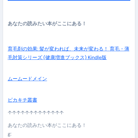
あなたの読みたい本がここにある！
育毛剤の効果: 髪が変われば、未来が変わる！ 育毛・薄
毛対策シリーズ (健康増進ブックス) Kindle版
ムームードメイン
ピカキチ叢書
↑↑↑↑↑↑↑↑↑↑↑↑↑
あなたの読みたい本がここにある！
g: