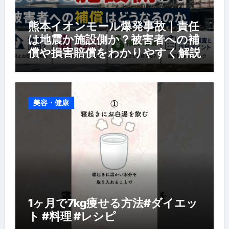
熊本イオンモール爆発事故｜責任
は地震か施設側か？被害者への補
償や損害賠償をわかりやすく解説
美容・健康
1ヶ月で7kg痩せる方法#ダイエッ
ト #料理 #レシピ