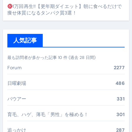
1万回再生!!【更年期ダイエット】朝に食べるだけで
痩せ体質になるタンパク質3選！
人気記事
最も訪問者が多かった記事 10 件 (過去 28 日間)
Forum
2277
日曜劇場
486
バウアー
331
育毛、ハゲ、薄毛「男性」を極める！
301
追っかけ
287