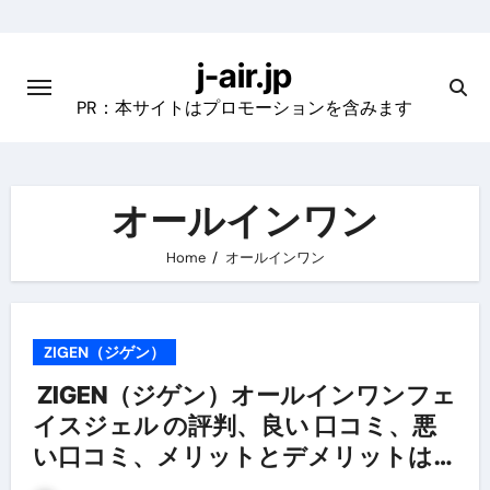
Skip
to
j-air.jp
content
PR：本サイトはプロモーションを含みます
オールインワン
Home
オールインワン
ZIGEN（ジゲン）
ZIGEN（ジゲン）オールインワンフェ
イスジェル の評判、良い 口コミ、悪
い口コミ、メリットとデメリットは
どうなの？ 【徹底解説】