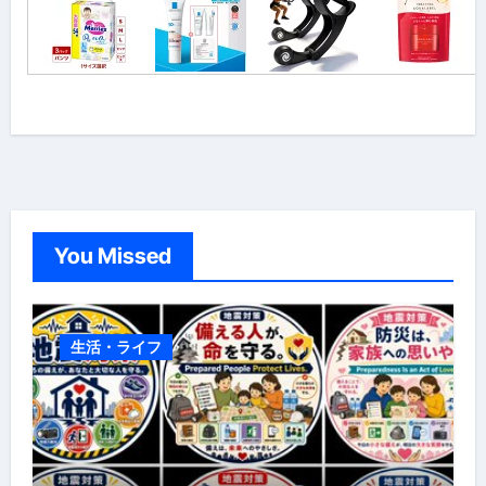
You Missed
生活・ライフ