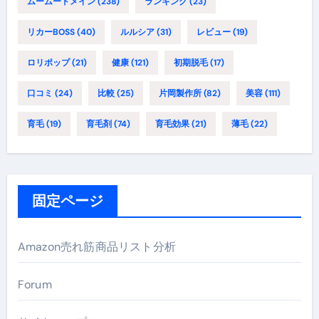
ムームードメイン
(238)
ランキング
(23)
リカーBOSS
(40)
ルルシア
(31)
レビュー
(19)
ロリポップ
(21)
健康
(121)
初期脱毛
(17)
口コミ
(24)
比較
(25)
片岡製作所
(82)
美容
(111)
育毛
(19)
育毛剤
(74)
育毛効果
(21)
薄毛
(22)
固定ページ
Amazon売れ筋商品リスト分析
Forum