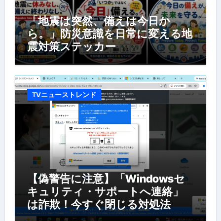
「地震は突然、備えは今日か
ら。」防災意識を日常に変える地
震対策ステッカー
TVニューストレンド
【偽警告に注意】「Windowsセ
キュリティ・サポートへ連絡」
は詐欺！今すぐ閉じる対処法