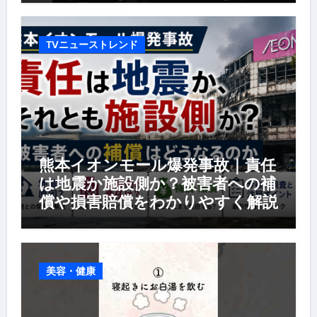
TVニューストレンド
熊本イオンモール爆発事故｜責任
は地震か施設側か？被害者への補
償や損害賠償をわかりやすく解説
美容・健康