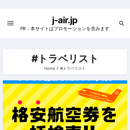
Skip
to
j-air.jp
content
PR：本サイトはプロモーションを含みます
#トラベリスト
Home
#トラベリスト