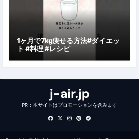
1ヶ月で7kg痩せる方法#ダイエッ
ト #料理 #レシピ
j-air.jp
PR：本サイトはプロモーションを含みます