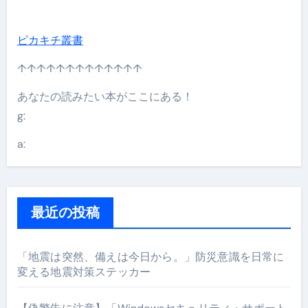
ピカキチ叢書
↑↑↑↑↑↑↑↑↑↑↑↑↑
あなたの読みたい本がここにある！
g:
a:
最近の投稿
「地震は突然、備えは今日から。」防災意識を日常に
変える地震対策ステッカー