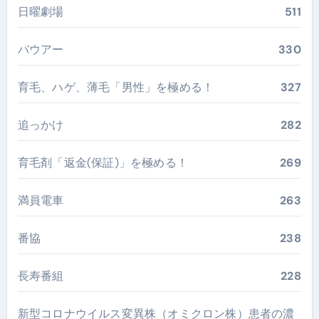
日曜劇場
511
バウアー
330
育毛、ハゲ、薄毛「男性」を極める！
327
追っかけ
282
育毛剤「返金(保証)」を極める！
269
満員電車
263
番協
238
長寿番組
228
新型コロナウイルス変異株（オミクロン株）患者の濃