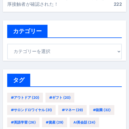
厚接触者が確認された！
222
カテゴリー
カ
テ
ゴ
リ
ー
タグ
#アウトドア
(20)
#ギフト
(20)
#サロンドロワイヤル
(31)
#マネー
(29)
#副業
(32)
#英語学習
(26)
#資産
(29)
AI英会話
(24)