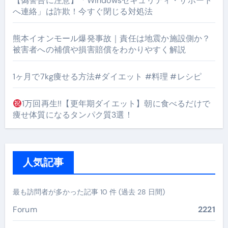
【偽警告に注意】「Windowsセキュリティ・サポート
へ連絡」は詐欺！今すぐ閉じる対処法
熊本イオンモール爆発事故｜責任は地震か施設側か？
被害者への補償や損害賠償をわかりやすく解説
1ヶ月で7kg痩せる方法#ダイエット #料理 #レシピ
1万回再生!!【更年期ダイエット】朝に食べるだけで
痩せ体質になるタンパク質3選！
人気記事
最も訪問者が多かった記事 10 件 (過去 28 日間)
Forum
2221