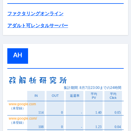
ファクタリングオンライン
アダルト可レンタルサーバー
AH