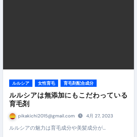
ルルシア
女性育毛
育毛剤配合成分
ルルシアは無添加にもこだわっている
育毛剤
pikakichi2015@gmail.com
4月 27, 2023
ルルシアの魅力は育毛成分や美髪成分が…