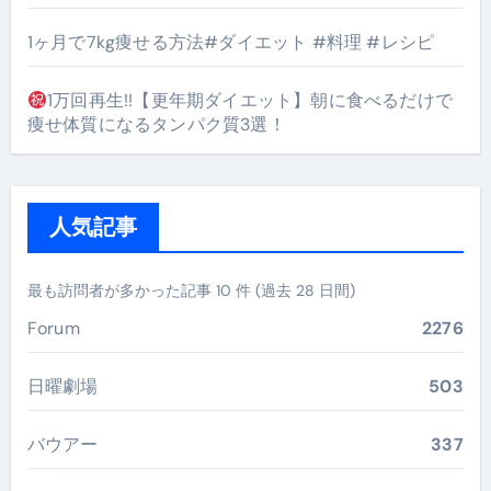
1ヶ月で7kg痩せる方法#ダイエット #料理 #レシピ
1万回再生!!【更年期ダイエット】朝に食べるだけで
痩せ体質になるタンパク質3選！
人気記事
最も訪問者が多かった記事 10 件 (過去 28 日間)
Forum
2276
日曜劇場
503
バウアー
337