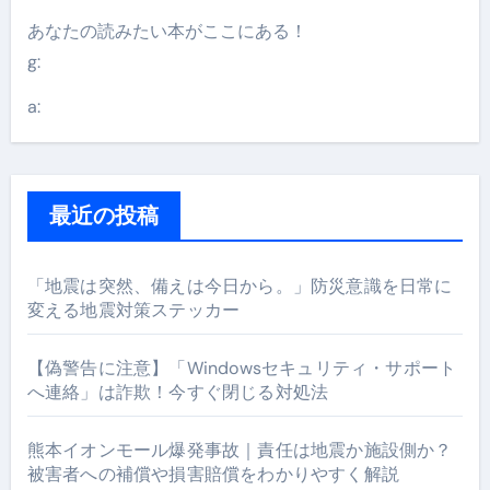
あなたの読みたい本がここにある！
g:
a:
最近の投稿
「地震は突然、備えは今日から。」防災意識を日常に
変える地震対策ステッカー
【偽警告に注意】「Windowsセキュリティ・サポート
へ連絡」は詐欺！今すぐ閉じる対処法
熊本イオンモール爆発事故｜責任は地震か施設側か？
被害者への補償や損害賠償をわかりやすく解説