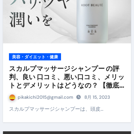
美容・ダイエット・健康
スカルプマッサージシャンプー の評
判、良い 口コミ、悪い口コミ、メリッ
トとデメリットはどうなの？ 【徹底
解説】
pikakichi2015@gmail.com
8月 15, 2023
スカルプマッサージシャンプーは、頭皮…