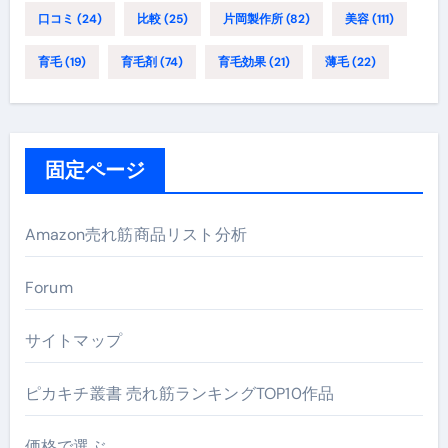
口コミ
(24)
比較
(25)
片岡製作所
(82)
美容
(111)
育毛
(19)
育毛剤
(74)
育毛効果
(21)
薄毛
(22)
固定ページ
Amazon売れ筋商品リスト分析
Forum
サイトマップ
ピカキチ叢書 売れ筋ランキングTOP10作品
価格で選ぶ