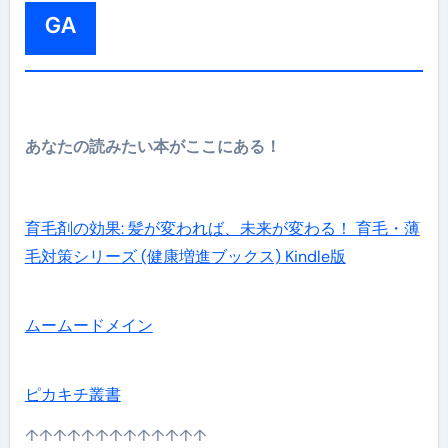
GA
あなたの読みたい本がここにある！
育毛剤の効果: 髪が変われば、未来が変わる！ 育毛・薄
毛対策シリーズ (健康増進ブックス) Kindle版
ムームードメイン
ピカキチ叢書
↑↑↑↑↑↑↑↑↑↑↑↑↑