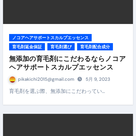
ノコアヘアサポートスカルプエッセンス
育毛剤返金保証
育毛剤選び
育毛剤配合成分
無添加の育毛剤にこだわるならノコア
ヘアサポートスカルプエッセンス
pikakichi2015@gmail.com
5月 9, 2023
育毛剤を選ぶ際、無添加にこだわってい…