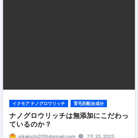
イクモア ナノグロウリッチ
育毛剤配合成分
ナノグロウリッチは無添加にこだわっ
ているのか？
pikakichi2015@gmail.com
7月 25, 2023