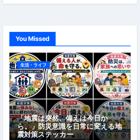
You Missed
生活・ライフ
「地震は突然、備えは今日か
ら。」防災意識を日常に変える地
震対策ステッカー