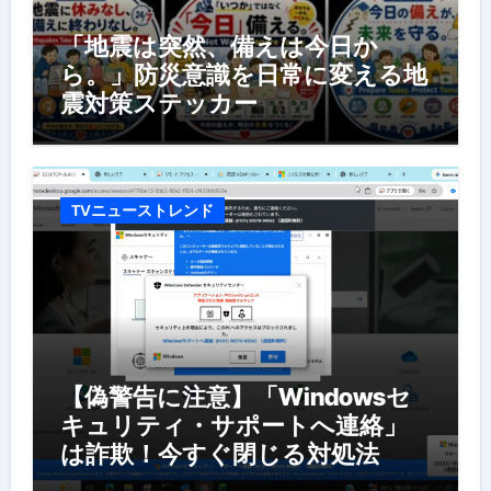
「地震は突然、備えは今日か
ら。」防災意識を日常に変える地
震対策ステッカー
TVニューストレンド
【偽警告に注意】「Windowsセ
キュリティ・サポートへ連絡」
は詐欺！今すぐ閉じる対処法