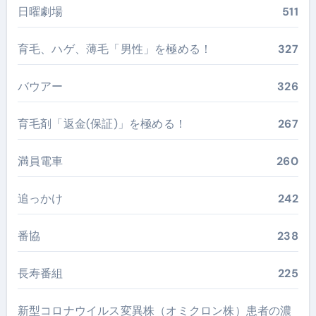
日曜劇場
511
育毛、ハゲ、薄毛「男性」を極める！
327
バウアー
326
育毛剤「返金(保証)」を極める！
267
満員電車
260
追っかけ
242
番協
238
長寿番組
225
新型コロナウイルス変異株（オミクロン株）患者の濃