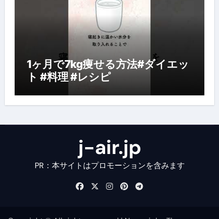
1ヶ月で7kg痩せる方法#ダイエッ
ト #料理 #レシピ
j-air.jp
PR：本サイトはプロモーションを含みます