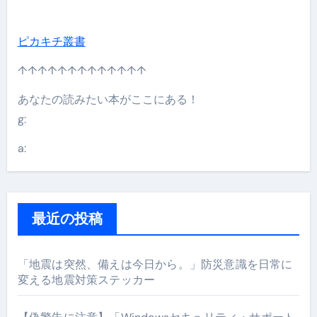
ピカキチ叢書
↑↑↑↑↑↑↑↑↑↑↑↑↑
あなたの読みたい本がここにある！
g:
a:
最近の投稿
「地震は突然、備えは今日から。」防災意識を日常に
変える地震対策ステッカー