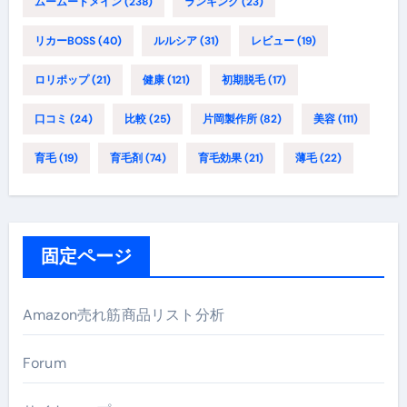
ムームードメイン
(238)
ランキング
(23)
リカーBOSS
(40)
ルルシア
(31)
レビュー
(19)
ロリポップ
(21)
健康
(121)
初期脱毛
(17)
口コミ
(24)
比較
(25)
片岡製作所
(82)
美容
(111)
育毛
(19)
育毛剤
(74)
育毛効果
(21)
薄毛
(22)
固定ページ
Amazon売れ筋商品リスト分析
Forum