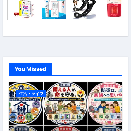
You Missed
生活・ライフ