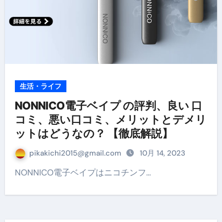
生活・ライフ
NONNICO電子ベイプ の評判、良い 口
コミ、悪い口コミ、メリットとデメリ
ットはどうなの？ 【徹底解説】
pikakichi2015@gmail.com
10月 14, 2023
NONNICO電子ベイプはニコチンフ…