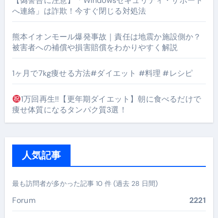
【偽警告に注意】「Windowsセキュリティ・サポート
へ連絡」は詐欺！今すぐ閉じる対処法
熊本イオンモール爆発事故｜責任は地震か施設側か？
被害者への補償や損害賠償をわかりやすく解説
1ヶ月で7kg痩せる方法#ダイエット #料理 #レシピ
1万回再生!!【更年期ダイエット】朝に食べるだけで
痩せ体質になるタンパク質3選！
人気記事
最も訪問者が多かった記事 10 件 (過去 28 日間)
Forum
2221