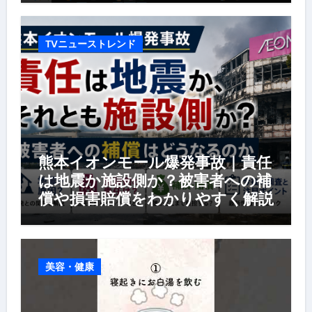
TVニューストレンド
熊本イオンモール爆発事故｜責任
は地震か施設側か？被害者への補
償や損害賠償をわかりやすく解説
美容・健康