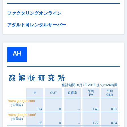
ファクタリングオンライン
アダルト可レンタルサーバー
AH