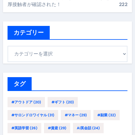
厚接触者が確認された！
222
カテゴリー
カ
テ
ゴ
リ
ー
タグ
#アウトドア
(20)
#ギフト
(20)
#サロンドロワイヤル
(31)
#マネー
(29)
#副業
(32)
#英語学習
(26)
#資産
(29)
AI英会話
(24)