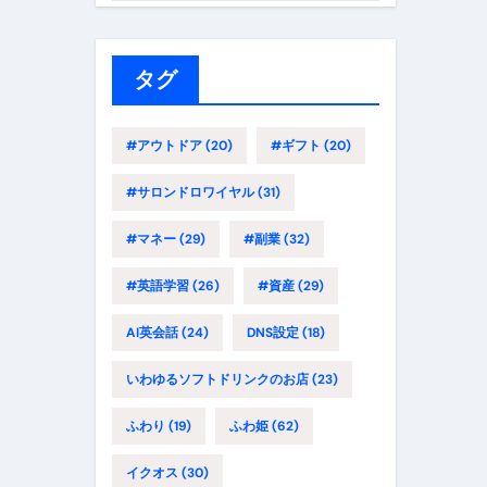
ゴ
リ
ー
タグ
#アウトドア
(20)
#ギフト
(20)
#サロンドロワイヤル
(31)
#マネー
(29)
#副業
(32)
#英語学習
(26)
#資産
(29)
AI英会話
(24)
DNS設定
(18)
いわゆるソフトドリンクのお店
(23)
ふわり
(19)
ふわ姫
(62)
イクオス
(30)