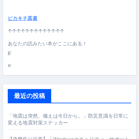
ピカキチ叢書
↑↑↑↑↑↑↑↑↑↑↑↑↑
あなたの読みたい本がここにある！
g:
a:
最近の投稿
「地震は突然、備えは今日から。」防災意識を日常に
変える地震対策ステッカー