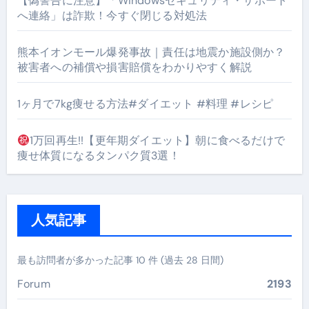
【偽警告に注意】「Windowsセキュリティ・サポート
へ連絡」は詐欺！今すぐ閉じる対処法
熊本イオンモール爆発事故｜責任は地震か施設側か？
被害者への補償や損害賠償をわかりやすく解説
1ヶ月で7kg痩せる方法#ダイエット #料理 #レシピ
1万回再生!!【更年期ダイエット】朝に食べるだけで
痩せ体質になるタンパク質3選！
人気記事
最も訪問者が多かった記事 10 件 (過去 28 日間)
Forum
2193