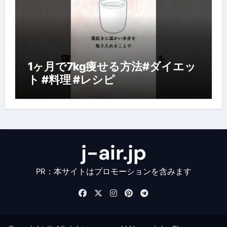
1ヶ月で7kg痩せる方法#ダイエッ
ト #料理 #レシピ
j-air.jp
PR：本サイトはプロモーションを含みます