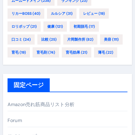
ムームードメイン
(238)
ランキング
(23)
リカーBOSS
(40)
ルルシア
(31)
レビュー
(19)
ロリポップ
(21)
健康
(121)
初期脱毛
(17)
口コミ
(24)
比較
(25)
片岡製作所
(82)
美容
(111)
育毛
(19)
育毛剤
(74)
育毛効果
(21)
薄毛
(22)
固定ページ
Amazon売れ筋商品リスト分析
Forum