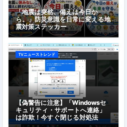
「地震は突然、備えは今日か
ら。」防災意識を日常に変える地
震対策ステッカー
TVニューストレンド
【偽警告に注意】「Windowsセ
キュリティ・サポートへ連絡」
は詐欺！今すぐ閉じる対処法