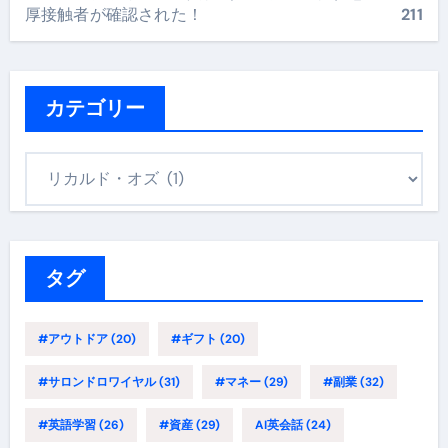
厚接触者が確認された！
211
カテゴリー
カ
テ
ゴ
リ
ー
タグ
#アウトドア
(20)
#ギフト
(20)
#サロンドロワイヤル
(31)
#マネー
(29)
#副業
(32)
#英語学習
(26)
#資産
(29)
AI英会話
(24)