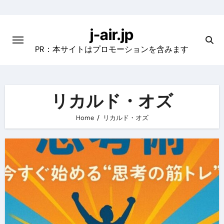
Skip
to
j-air.jp
content
PR：本サイトはプロモーションを含みます
リカルド・オズ
Home
リカルド・オズ