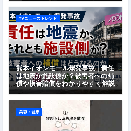
TVニューストレンド
熊本イオンモール爆発事故｜責任
は地震か施設側か？被害者への補
償や損害賠償をわかりやすく解説
美容・健康