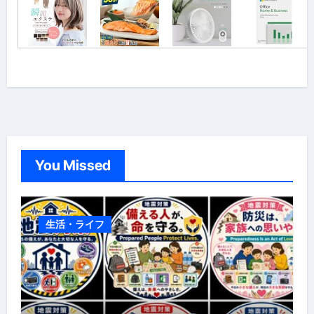
You Missed
生活・ライフ