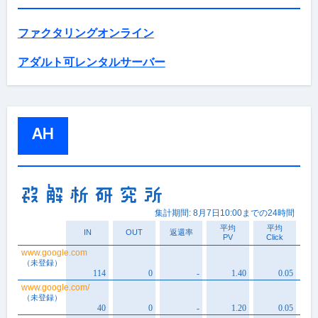
ファクタリングオンライン
アダルト可レンタルサーバー
AH