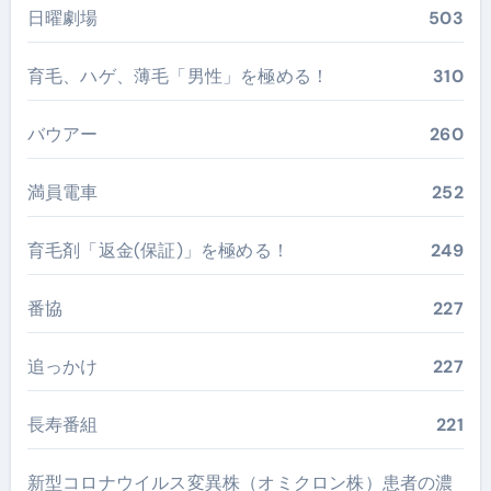
日曜劇場
503
育毛、ハゲ、薄毛「男性」を極める！
310
バウアー
260
満員電車
252
育毛剤「返金(保証)」を極める！
249
番協
227
追っかけ
227
長寿番組
221
新型コロナウイルス変異株（オミクロン株）患者の濃