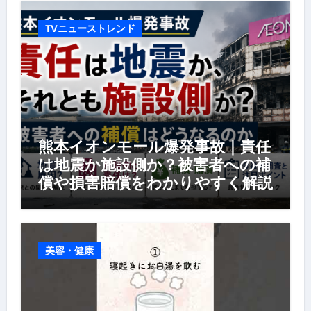
TVニューストレンド
熊本イオンモール爆発事故｜責任
は地震か施設側か？被害者への補
償や損害賠償をわかりやすく解説
美容・健康