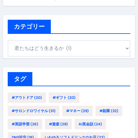
カテゴリー
カ
テ
ゴ
リ
ー
タグ
#アウトドア
(20)
#ギフト
(20)
#サロンドロワイヤル
(31)
#マネー
(29)
#副業
(32)
#英語学習
(26)
#資産
(29)
AI英会話
(24)
DNS設定
(18)
いわゆるソフトドリンクのお店
(23)