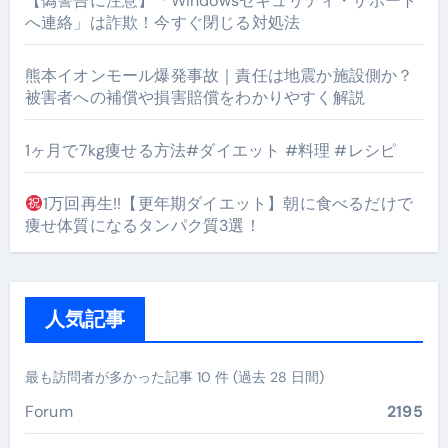
【偽警告に注意】「Windowsセキュリティ・サポート
へ連絡」は詐欺！今すぐ閉じる対処法
熊本イオンモール爆発事故｜責任は地震か施設側か？
被害者への補償や損害賠償をわかりやすく解説
1ヶ月で7kg痩せる方法#ダイエット #料理 #レシピ
1万回再生!!【更年期ダイエット】朝に食べるだけで
痩せ体質になるタンパク質3選！
人気記事
最も訪問者が多かった記事 10 件 (過去 28 日間)
Forum
2195