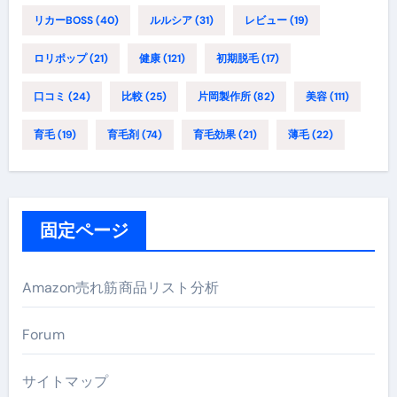
リカーBOSS
(40)
ルルシア
(31)
レビュー
(19)
ロリポップ
(21)
健康
(121)
初期脱毛
(17)
口コミ
(24)
比較
(25)
片岡製作所
(82)
美容
(111)
育毛
(19)
育毛剤
(74)
育毛効果
(21)
薄毛
(22)
固定ページ
Amazon売れ筋商品リスト分析
Forum
サイトマップ