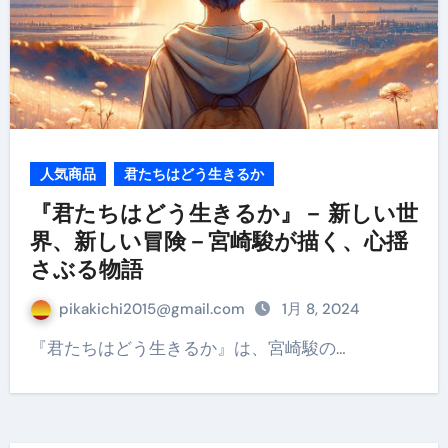
人気商品
君たちはどう生きるか
『君たちはどう生きるか』－ 新しい世
界、新しい冒険－宮崎駿が描く、心揺
さぶる物語
pikakichi2015@gmail.com
1月 8, 2024
『君たちはどう生きるか』は、宮崎駿の…