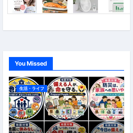
You Missed
生活・ライフ