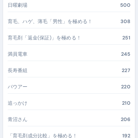
日曜劇場
500
育毛、ハゲ、薄毛「男性」を極める！
308
育毛剤「返金(保証)」を極める！
251
満員電車
245
長寿番組
227
バウアー
220
追っかけ
210
青沼さん
206
「育毛剤成分比較」を極める！
192