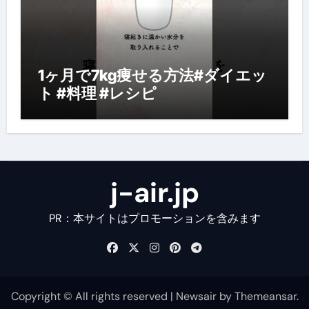
1ヶ月で7kg痩せる方法#ダイエッ
ト #料理 #レシピ
j-air.jp
PR：本サイトはプロモーションを含みます
Copyright © All rights reserved
|
Newsair
by
Themeansar
.