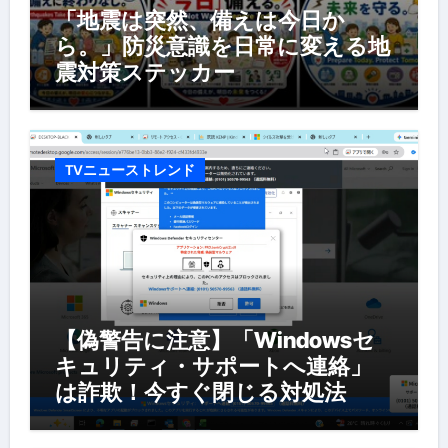
「地震は突然、備えは今日か
ら。」防災意識を日常に変える地
震対策ステッカー
TVニューストレンド
【偽警告に注意】「Windowsセ
キュリティ・サポートへ連絡」
は詐欺！今すぐ閉じる対処法