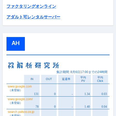
ファクタリングオンライン
アダルト可レンタルサーバー
AH