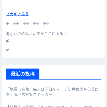
ピカキチ叢書
↑↑↑↑↑↑↑↑↑↑↑↑↑
あなたの読みたい本がここにある！
g:
a:
最近の投稿
「地震は突然、備えは今日から。」防災意識を日常に
変える地震対策ステッカー