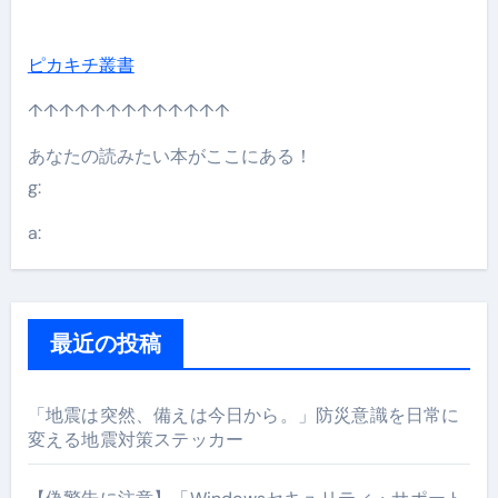
ピカキチ叢書
↑↑↑↑↑↑↑↑↑↑↑↑↑
あなたの読みたい本がここにある！
g:
a:
最近の投稿
「地震は突然、備えは今日から。」防災意識を日常に
変える地震対策ステッカー