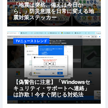
「地震は突然、備えは今日か
ら。」防災意識を日常に変える地
震対策ステッカー
TVニューストレンド
【偽警告に注意】「Windowsセ
キュリティ・サポートへ連絡」
は詐欺！今すぐ閉じる対処法