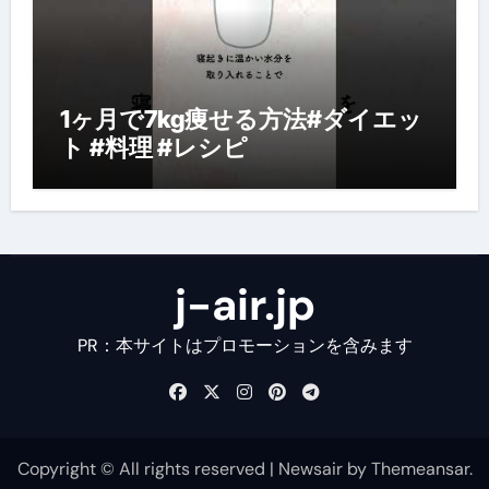
1ヶ月で7kg痩せる方法#ダイエッ
ト #料理 #レシピ
j-air.jp
PR：本サイトはプロモーションを含みます
Copyright © All rights reserved
|
Newsair
by
Themeansar
.