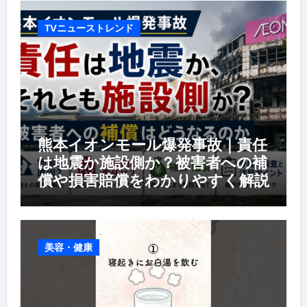
TVニューストレンド
熊本イオンモール爆発事故｜責任
は地震か施設側か？被害者への補
償や損害賠償をわかりやすく解説
美容・健康