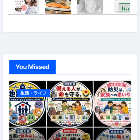
You Missed
生活・ライフ