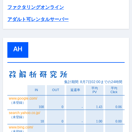
ファクタリングオンライン
アダルト可レンタルサーバー
AH