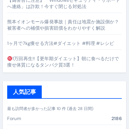
【偽警告に注意】「Windowsセキュリティ・サポート
へ連絡」は詐欺！今すぐ閉じる対処法
熊本イオンモール爆発事故｜責任は地震か施設側か？
被害者への補償や損害賠償をわかりやすく解説
1ヶ月で7kg痩せる方法#ダイエット #料理 #レシピ
1万回再生!!【更年期ダイエット】朝に食べるだけで
痩せ体質になるタンパク質3選！
人気記事
最も訪問者が多かった記事 10 件 (過去 28 日間)
Forum
2186