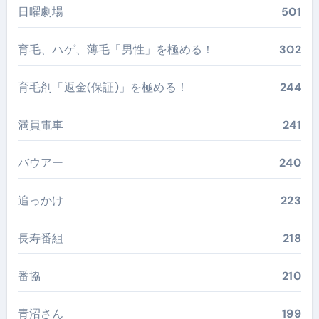
日曜劇場
501
育毛、ハゲ、薄毛「男性」を極める！
302
育毛剤「返金(保証)」を極める！
244
満員電車
241
バウアー
240
追っかけ
223
長寿番組
218
番協
210
青沼さん
199