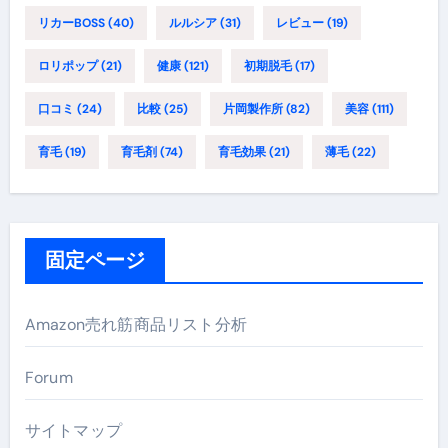
リカーBOSS
(40)
ルルシア
(31)
レビュー
(19)
ロリポップ
(21)
健康
(121)
初期脱毛
(17)
口コミ
(24)
比較
(25)
片岡製作所
(82)
美容
(111)
育毛
(19)
育毛剤
(74)
育毛効果
(21)
薄毛
(22)
固定ページ
Amazon売れ筋商品リスト分析
Forum
サイトマップ