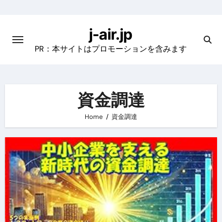
Skip
to
j-air.jp
content
PR：本サイトはプロモーションを含みます
資金調達
Home
資金調達