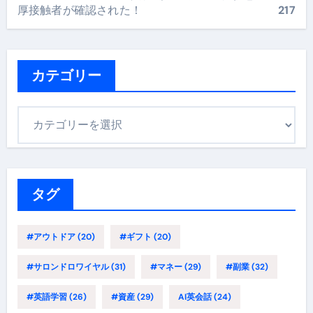
厚接触者が確認された！
217
カテゴリー
カ
テ
ゴ
リ
ー
タグ
#アウトドア
(20)
#ギフト
(20)
#サロンドロワイヤル
(31)
#マネー
(29)
#副業
(32)
#英語学習
(26)
#資産
(29)
AI英会話
(24)