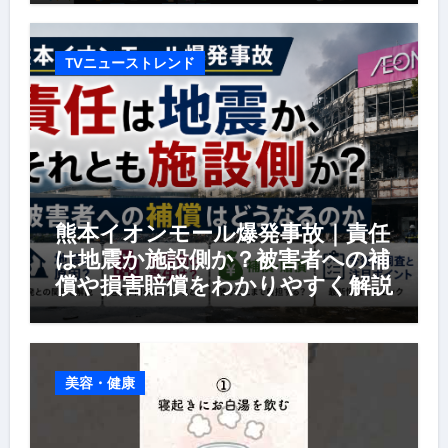
TVニューストレンド
熊本イオンモール爆発事故｜責任
は地震か施設側か？被害者への補
償や損害賠償をわかりやすく解説
美容・健康