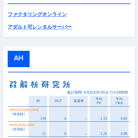
ファクタリングオンライン
アダルト可レンタルサーバー
AH