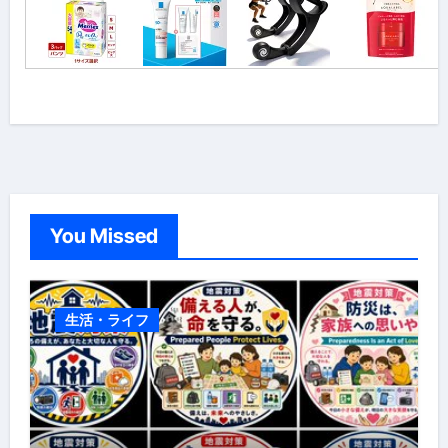
You Missed
生活・ライフ