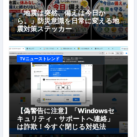
「地震は突然、備えは今日か
ら。」防災意識を日常に変える地
震対策ステッカー
TVニューストレンド
【偽警告に注意】「Windowsセ
キュリティ・サポートへ連絡」
は詐欺！今すぐ閉じる対処法