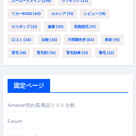
ムームードメイン
(238)
ランキング
(23)
リカーBOSS
(40)
ルルシア
(31)
レビュー
(19)
ロリポップ
(21)
健康
(121)
初期脱毛
(17)
口コミ
(24)
比較
(25)
片岡製作所
(82)
美容
(111)
育毛
(19)
育毛剤
(74)
育毛効果
(21)
薄毛
(22)
固定ページ
Amazon売れ筋商品リスト分析
Forum