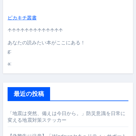
ピカキチ叢書
↑↑↑↑↑↑↑↑↑↑↑↑↑
あなたの読みたい本がここにある！
g:
a:
最近の投稿
「地震は突然、備えは今日から。」防災意識を日常に
変える地震対策ステッカー