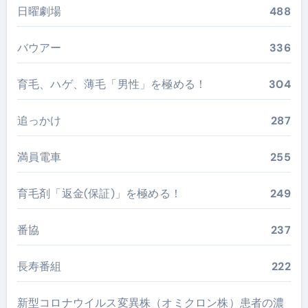
日曜劇場
488
バウアー
336
育毛、ハゲ、薄毛「男性」を極める！
304
追っかけ
287
満員電車
255
育毛剤「返金(保証)」を極める！
249
番協
237
長寿番組
222
新型コロナウイルス変異株（オミクロン株）患者の濃