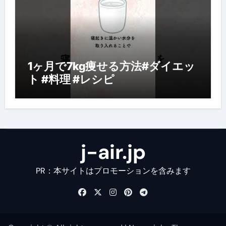
1ヶ月で7kg痩せる方法#ダイエッ
ト #料理 #レシピ
j-air.jp
PR：本サイトはプロモーションを含みます