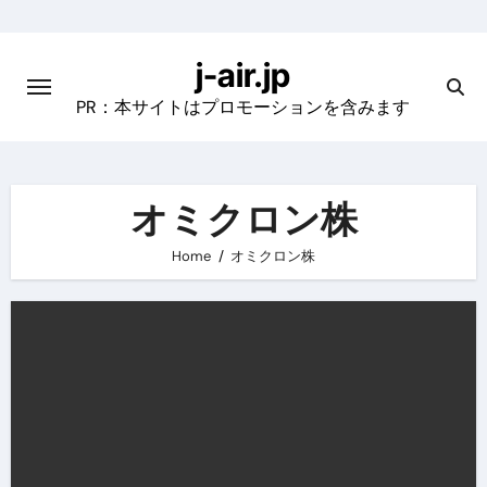
Skip
to
j-air.jp
content
PR：本サイトはプロモーションを含みます
オミクロン株
Home
オミクロン株