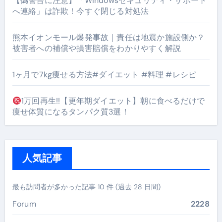
【偽警告に注意】「Windowsセキュリティ・サポート
へ連絡」は詐欺！今すぐ閉じる対処法
熊本イオンモール爆発事故｜責任は地震か施設側か？
被害者への補償や損害賠償をわかりやすく解説
1ヶ月で7kg痩せる方法#ダイエット #料理 #レシピ
1万回再生!!【更年期ダイエット】朝に食べるだけで
痩せ体質になるタンパク質3選！
人気記事
最も訪問者が多かった記事 10 件 (過去 28 日間)
Forum
2228