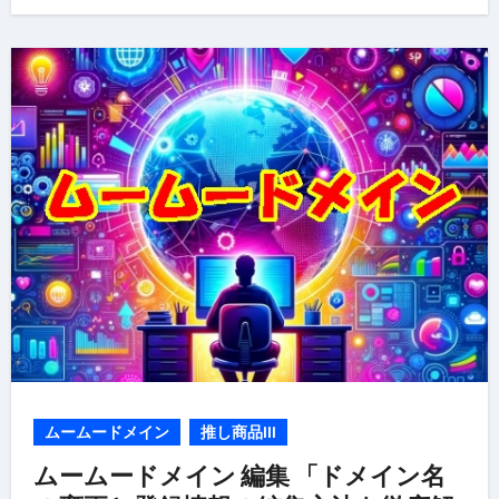
ムームードメイン
推し商品III
ムームードメイン 編集 「ドメイン名