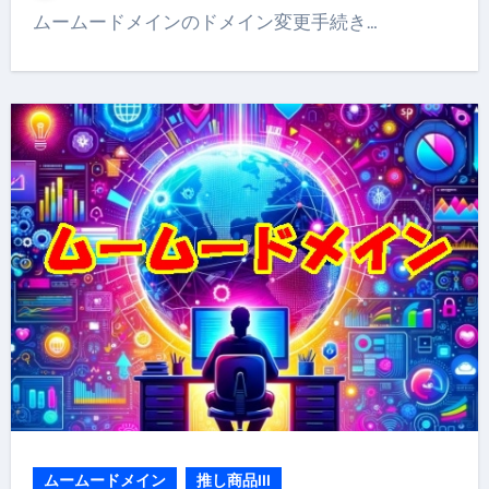
ムームードメインのドメイン変更手続き…
ムームードメイン
推し商品III