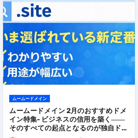
ムームードメイン
ムームードメイン 2月のおすすめドメ
イン特集- ビジネスの信用を築く――
そのすべての起点となるのが独自ドメ
イン