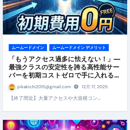
ムームードメイン
ムームードメイン デメリット
「もうアクセス過多に怯えない！」—
最強クラスの安定性を誇る高性能サー
バーを初期コストゼロで手に入れる最
後の大チャンス！
pikakichi2015@gmail.com
12月 17, 2025
【終了間近】大量アクセスや大規模コン…