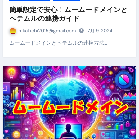
簡単設定で安心！ムームードメインと
ヘテムルの連携ガイド
pikakichi2015@gmail.com
7月 9, 2024
ムームードメインとヘテムルの連携方法…