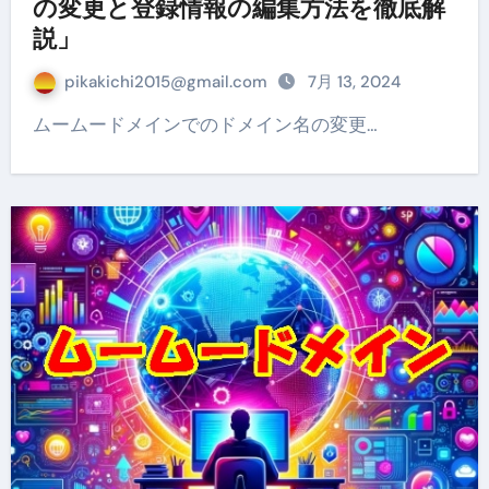
の変更と登録情報の編集方法を徹底解
説」
pikakichi2015@gmail.com
7月 13, 2024
ムームードメインでのドメイン名の変更…