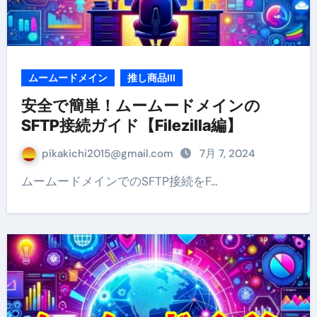
ムームードメイン
推し商品III
安全で簡単！ムームードメインの
SFTP接続ガイド【Filezilla編】
pikakichi2015@gmail.com
7月 7, 2024
ムームードメインでのSFTP接続をF…