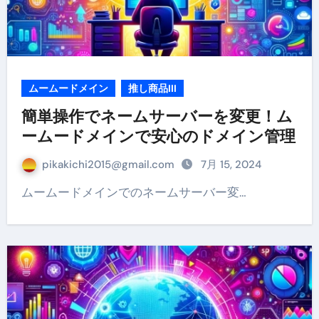
ムームードメイン
推し商品III
簡単操作でネームサーバーを変更！ム
ームードメインで安心のドメイン管理
pikakichi2015@gmail.com
7月 15, 2024
ムームードメインでのネームサーバー変…