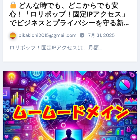
どんな時でも、どこからでも安
心！「ロリポップ！固定IPアクセス」
でビジネスとプライバシーを守る新常
識
pikakichi2015@gmail.com
7月 31, 2025
ロリポップ！固定IPアクセスは、月額…