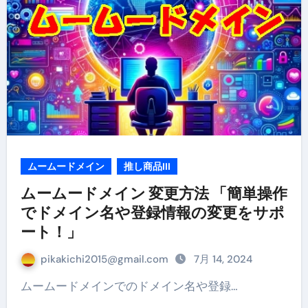
ムームードメイン
推し商品III
ムームードメイン 変更方法 「簡単操作
でドメイン名や登録情報の変更をサポ
ート！」
pikakichi2015@gmail.com
7月 14, 2024
ムームードメインでのドメイン名や登録…