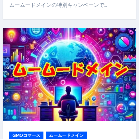
ムームードメインの特別キャンペーンで…
GMOコマース
ムームードメイン