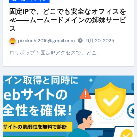
固定IPで、どこでも安全なオフィスを
≪——ムームードメインの姉妹サービ
ス
pikakichi2015@gmail.com
9月 20, 2025
ロリポップ！固定IPアクセスで、どこ…