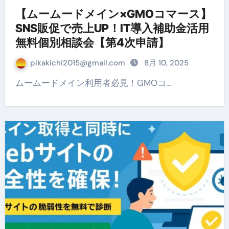
【ムームードメイン×GMOコマース】
SNS販促で売上UP！IT導入補助金活用
無料個別相談会【第4次申請】
pikakichi2015@gmail.com
8月 10, 2025
ムームードメイン利用者必見！GMOコ…