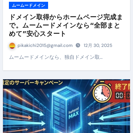
ムームードメイン
ドメイン取得からホームページ完成ま
で。ムームードメインなら“全部まと
めて”安心スタート
pikakichi2015@gmail.com
12月 30, 2025
ムームードメインなら、独自ドメイン取…