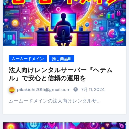
ムームードメイン
推し商品III
法人向けレンタルサーバー『ヘテム
ル』で安心と信頼の運用を
pikakichi2015@gmail.com
7月 11, 2024
ムームードメインの法人向けレンタルサ…