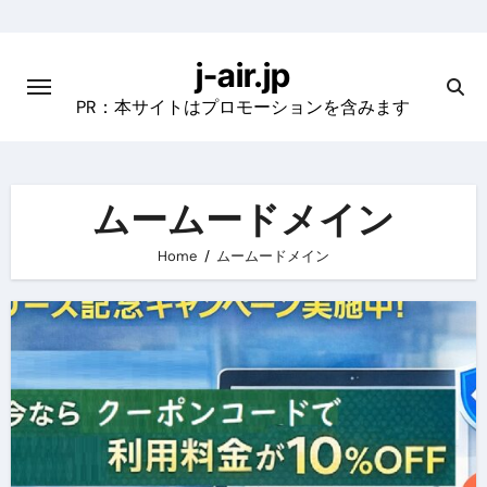
Skip
to
j-air.jp
content
PR：本サイトはプロモーションを含みます
ムームードメイン
Home
ムームードメイン