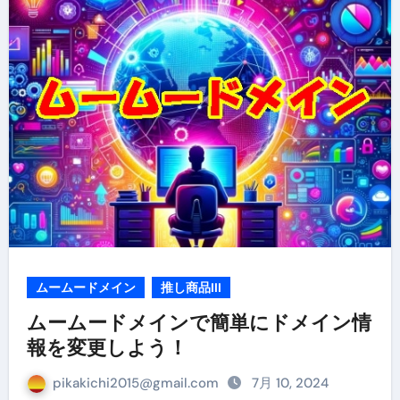
ムームードメイン
推し商品III
ムームードメインで簡単にドメイン情
報を変更しよう！
pikakichi2015@gmail.com
7月 10, 2024