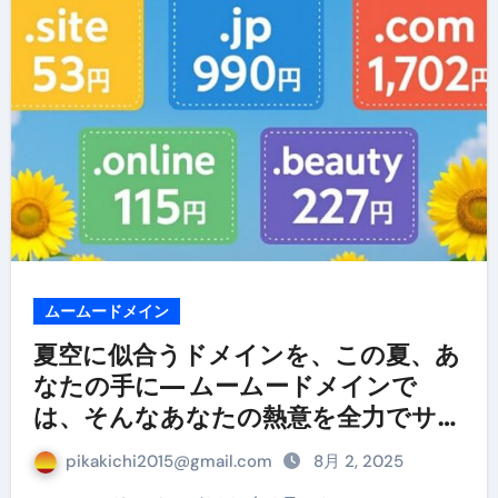
ムームードメイン
夏空に似合うドメインを、この夏、あ
なたの手に— ムームードメインで
は、そんなあなたの熱意を全力でサポ
ート
pikakichi2015@gmail.com
8月 2, 2025