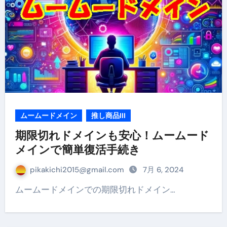
ムームードメイン
推し商品III
期限切れドメインも安心！ムームード
メインで簡単復活手続き
pikakichi2015@gmail.com
7月 6, 2024
ムームードメインでの期限切れドメイン…