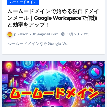
ムームードメイン
ムームードメインで始める独自ドメイ
ンメール｜Google Workspaceで信頼
と効率をアップ！
pikakichi2015@gmail.com
11月 20, 2025
ムームードメインならGoogle W…