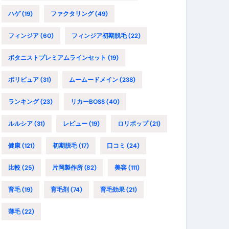
ハゲ
(19)
ファクタリング
(49)
フィンジア
(60)
フィンジア初期脱毛
(22)
ボタニストプレミアムラインセット
(19)
ポリピュア
(31)
ムームードメイン
(238)
ランキング
(23)
リカーBOSS
(40)
ルルシア
(31)
レビュー
(19)
ロリポップ
(21)
健康
(121)
初期脱毛
(17)
口コミ
(24)
比較
(25)
片岡製作所
(82)
美容
(111)
育毛
(19)
育毛剤
(74)
育毛効果
(21)
薄毛
(22)