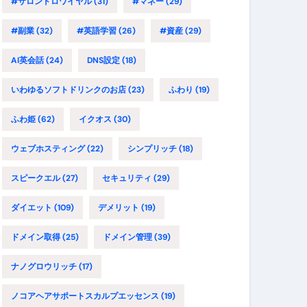
#サロンドロワイヤル
(31)
#マネー
(29)
#副業
(32)
#英語学習
(26)
#資産
(29)
AI英会話
(24)
DNS設定
(18)
いわゆるソフトドリンクのお店
(23)
ふわり
(19)
ふわ姫
(62)
イクオス
(30)
ウェブホスティング
(22)
シンプリッチ
(18)
スピークエル
(27)
セキュリティ
(29)
ダイエット
(109)
デメリット
(19)
ドメイン取得
(25)
ドメイン管理
(39)
ナノグロウリッチ
(17)
ノコアヘアサポートスカルプエッセンス
(19)