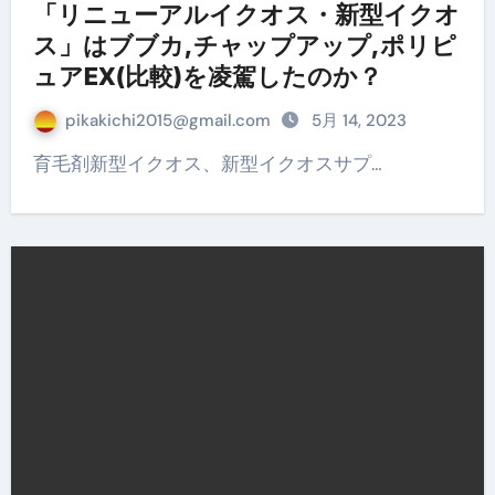
「リニューアルイクオス・新型イクオ
ス」はブブカ,チャップアップ,ポリピ
ュアEX(比較)を凌駕したのか？
pikakichi2015@gmail.com
5月 14, 2023
育毛剤新型イクオス、新型イクオスサプ…