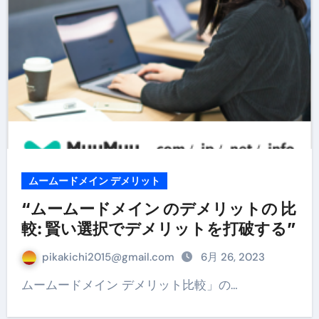
ムームードメイン デメリット
“ムームードメイン のデメリットの 比
較: 賢い選択でデメリットを打破する”
pikakichi2015@gmail.com
6月 26, 2023
ムームードメイン デメリット比較」の…