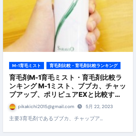
M-1育毛ミスト
育毛剤比較・育毛剤比較ランキング
育毛剤M-1育毛ミスト・育毛剤比較ラ
ンキング M-1ミスト、ブブカ、チャッ
プアップ、ポリピュアEXと比較す
る！
pikakichi2015@gmail.com
5月 22, 2023
主要3育毛剤であるブブカ、チャップア…