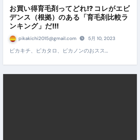
お買い得育毛剤ってどれ!? コレがエビ
デンス（根拠）のある「育毛剤比較ラ
ンキング」だ!!!
pikakichi2015@gmail.com
5月 10, 2023
ピカキチ、ピカタロ、ピカノンのおスス…