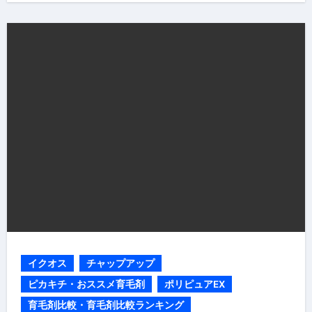
イクオス
チャップアップ
ピカキチ・おススメ育毛剤
ポリピュアEX
育毛剤比較・育毛剤比較ランキング