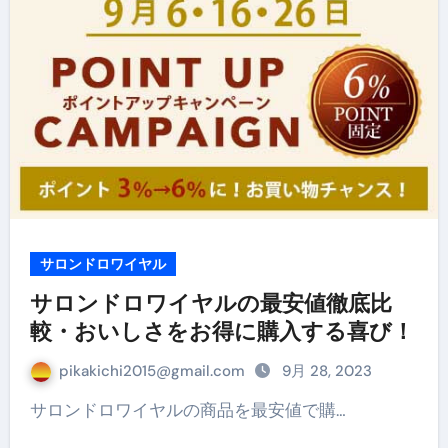
サロンドロワイヤル
サロンドロワイヤルの最安値徹底比
較・おいしさをお得に購入する喜び！
pikakichi2015@gmail.com
9月 28, 2023
サロンドロワイヤルの商品を最安値で購…