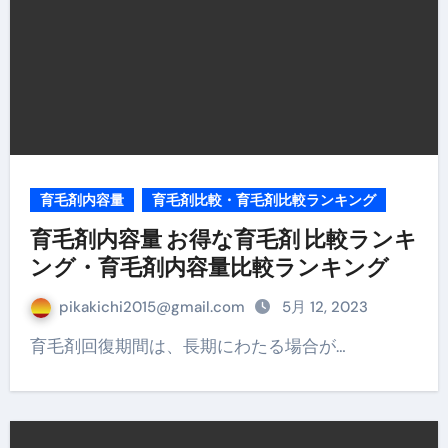
育毛剤内容量
育毛剤比較・育毛剤比較ランキング
育毛剤内容量 お得な育毛剤 比較ランキ
ング・育毛剤内容量比較ランキング
pikakichi2015@gmail.com
5月 12, 2023
育毛剤回復期間は、長期にわたる場合が…