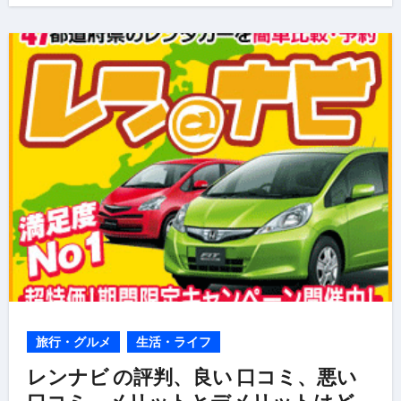
旅行・グルメ
生活・ライフ
レンナビ の評判、良い 口コミ、悪い