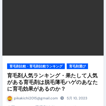
育毛剤比較・育毛剤比較ランキング
育毛剤選び
育毛剤人気ランキング・果たして人気
がある育毛剤は脱毛薄毛ハゲのあなた
に育毛効果があるのか？
pikakichi2015@gmail.com
5月 10, 2023