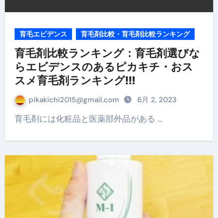
育毛エビデンス
育毛剤比較・育毛剤比較ランキング
育毛剤比較ランキング：育毛剤選びな
らエビデンスのあるピカキチ・おス
スメ育毛剤ランキング!!!
pikakichi2015@gmail.com
6月 2, 2023
育毛剤には化粧品と医薬部外品がある …