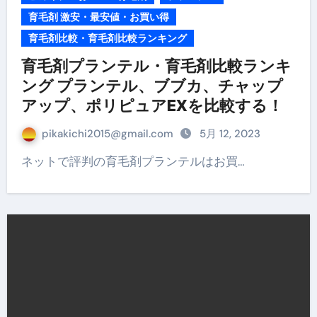
育毛剤 激安・最安値・お買い得
育毛剤比較・育毛剤比較ランキング
育毛剤プランテル・育毛剤比較ランキ
ング プランテル、ブブカ、チャップ
アップ、ポリピュアEXを比較する！
pikakichi2015@gmail.com
5月 12, 2023
ネットで評判の育毛剤プランテルはお買…