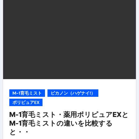
M-1育毛ミスト
ピカノン（ハゲナイ!）
ポリピュアEX
M-1育毛ミスト・薬用ポリピュアEXと
M-1育毛ミストの違いを比較する
と・・