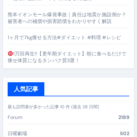
熊本イオンモール爆発事故｜責任は地震か施設側か？
被害者への補償や損害賠償をわかりやすく解説
1ヶ月で7kg痩せる方法#ダイエット #料理 #レシピ
1万回再生!!【更年期ダイエット】朝に食べるだけで
痩せ体質になるタンパク質3選！
人気記事
最も訪問者が多かった記事 10 件 (過去 28 日間)
Forum
2189
日曜劇場
502