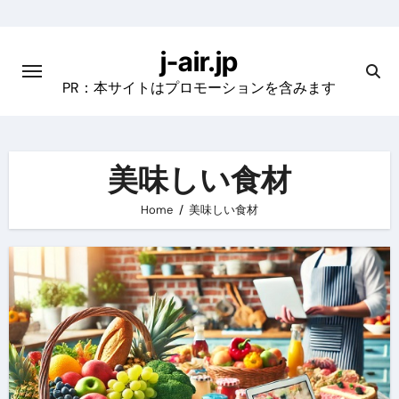
Skip
to
j-air.jp
content
PR：本サイトはプロモーションを含みます
美味しい食材
Home
美味しい食材