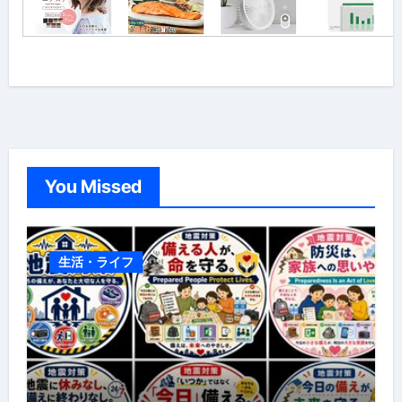
You Missed
生活・ライフ