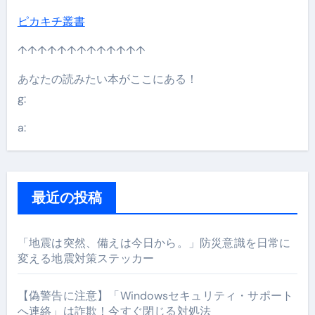
ピカキチ叢書
↑↑↑↑↑↑↑↑↑↑↑↑↑
あなたの読みたい本がここにある！
g:
a:
最近の投稿
「地震は突然、備えは今日から。」防災意識を日常に
変える地震対策ステッカー
【偽警告に注意】「Windowsセキュリティ・サポート
へ連絡」は詐欺！今すぐ閉じる対処法