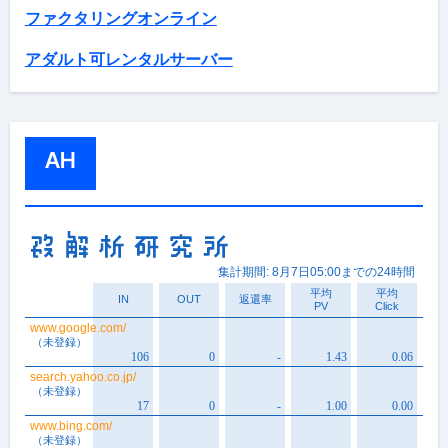
ファクタリングオンライン
アダルト可レンタルサーバー
AH