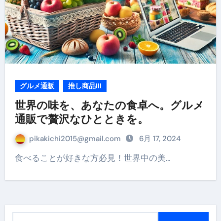
グルメ通販
推し商品III
世界の味を、あなたの食卓へ。グルメ
通販で贅沢なひとときを。
pikakichi2015@gmail.com
6月 17, 2024
食べることが好きな方必見！世界中の美…
検