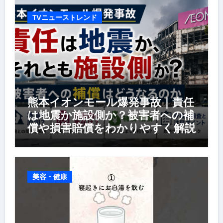
TVニューストレンド
熊本イオンモール爆発事故｜責任
は地震か施設側か？被害者への補
償や損害賠償をわかりやすく解説
美容・健康