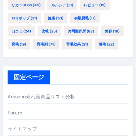
リカーBOSS
(40)
ルルシア
(31)
レビュー
(19)
ロリポップ
(21)
健康
(121)
初期脱毛
(17)
口コミ
(24)
比較
(25)
片岡製作所
(82)
美容
(111)
育毛
(19)
育毛剤
(74)
育毛効果
(21)
薄毛
(22)
固定ページ
Amazon売れ筋商品リスト分析
Forum
サイトマップ