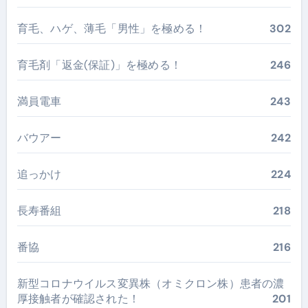
育毛、ハゲ、薄毛「男性」を極める！
302
育毛剤「返金(保証)」を極める！
246
満員電車
243
バウアー
242
追っかけ
224
長寿番組
218
番協
216
新型コロナウイルス変異株（オミクロン株）患者の濃
厚接触者が確認された！
201