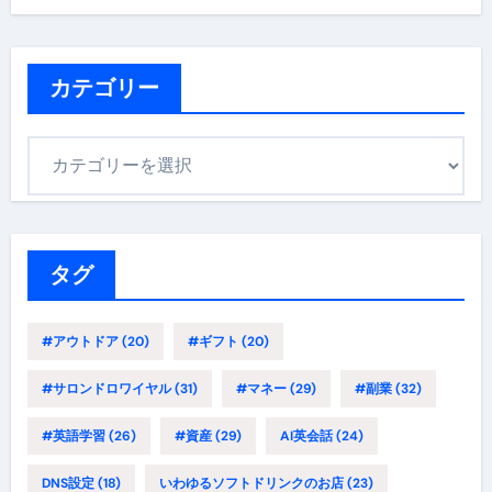
カテゴリー
カ
テ
ゴ
リ
ー
タグ
#アウトドア
(20)
#ギフト
(20)
#サロンドロワイヤル
(31)
#マネー
(29)
#副業
(32)
#英語学習
(26)
#資産
(29)
AI英会話
(24)
DNS設定
(18)
いわゆるソフトドリンクのお店
(23)