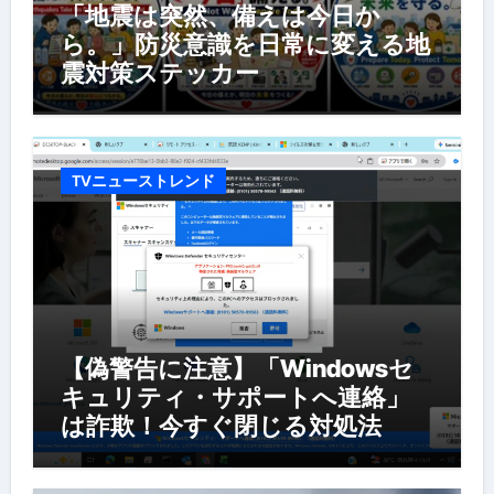
「地震は突然、備えは今日か
ら。」防災意識を日常に変える地
震対策ステッカー
TVニューストレンド
【偽警告に注意】「Windowsセ
キュリティ・サポートへ連絡」
は詐欺！今すぐ閉じる対処法