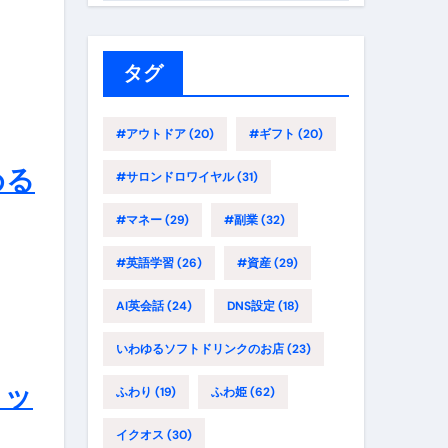
ゴ
リ
ー
タグ
#アウトドア
(20)
#ギフト
(20)
める
#サロンドロワイヤル
(31)
#マネー
(29)
#副業
(32)
#英語学習
(26)
#資産
(29)
AI英会話
(24)
DNS設定
(18)
いわゆるソフトドリンクのお店
(23)
ャッ
ふわり
(19)
ふわ姫
(62)
イクオス
(30)