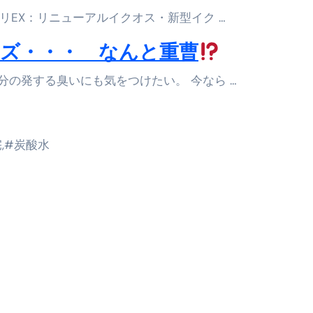
リEX：リニューアルイクオス・新型イク …
ズ・・・ なんと重曹
分の発する臭いにも気をつけたい。 今なら …
宅,#炭酸水