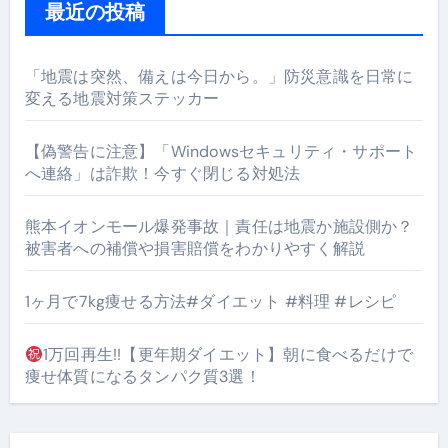
最近の投稿
「地震は突然、備えは今日から。」防災意識を日常に
変える地震対策ステッカー
【偽警告に注意】「Windowsセキュリティ・サポート
へ連絡」は詐欺！今すぐ閉じる対処法
熊本イオンモール爆発事故｜責任は地震か施設側か？
被害者への補償や損害賠償をわかりやすく解説
1ヶ月で7kg痩せる方法#ダイエット #料理 #レシピ
1万回再生!!【更年期ダイエット】朝に食べるだけで
痩せ体質になるタンパク質3選！