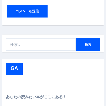
検
索
:
GA
あなたの読みたい本がここにある！