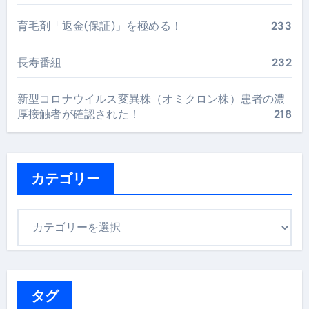
育毛剤「返金(保証)」を極める！
233
長寿番組
232
新型コロナウイルス変異株（オミクロン株）患者の濃
厚接触者が確認された！
218
カテゴリー
カ
テ
ゴ
リ
ー
タグ