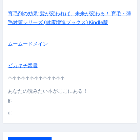
育毛剤の効果: 髪が変われば、未来が変わる！ 育毛・薄
毛対策シリーズ (健康増進ブックス) Kindle版
ムームードメイン
ピカキチ叢書
↑↑↑↑↑↑↑↑↑↑↑↑↑
あなたの読みたい本がここにある！
g:
a: