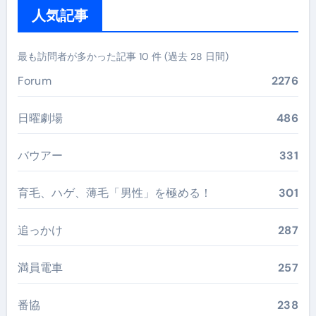
人気記事
最も訪問者が多かった記事 10 件 (過去 28 日間)
Forum
2276
日曜劇場
486
バウアー
331
育毛、ハゲ、薄毛「男性」を極める！
301
追っかけ
287
満員電車
257
番協
238