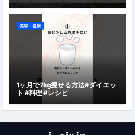
美容・健康
1ヶ月で7kg痩せる方法#ダイエッ
ト #料理 #レシピ