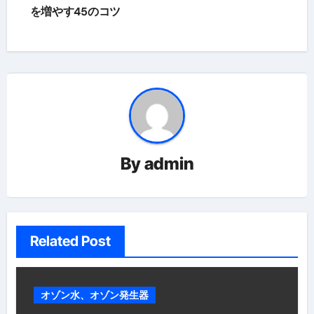
ビ
を増やす45のコツ
ゲ
ー
シ
ョ
ン
By
admin
Related Post
オゾン水、オゾン発生器