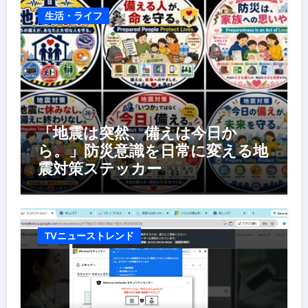
生活・ライフ
「地震は突然、備えは今日か
ら。」防災意識を日常に変える地
震対策ステッカー
TVニューストレンド