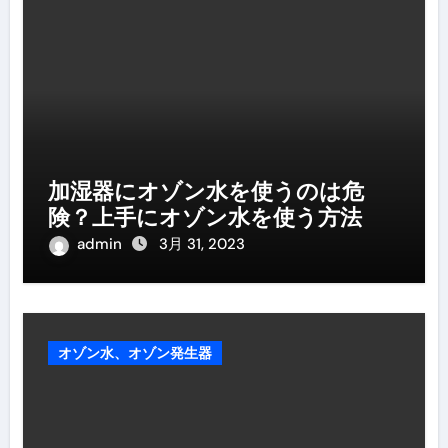
加湿器にオゾン水を使うのは危
険？上手にオゾン水を使う方法
admin
3月 31, 2023
オゾン水、オゾン発生器