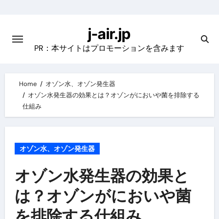
Skip
to
j-air.jp
content
PR：本サイトはプロモーションを含みます
Home
オゾン水、オゾン発生器
オゾン水発生器の効果とは？オゾンがにおいや菌を排除する
仕組み
オゾン水、オゾン発生器
オゾン水発生器の効果と
は？オゾンがにおいや菌
を排除する仕組み