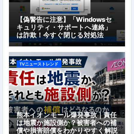
【偽警告に注意】「Windowsセ
キュリティ・サポートへ連絡」
は詐欺！今すぐ閉じる対処法
TVニューストレンド
熊本イオンモール爆発事故｜責任
は地震か施設側か？被害者への補
償や損害賠償をわかりやすく解説