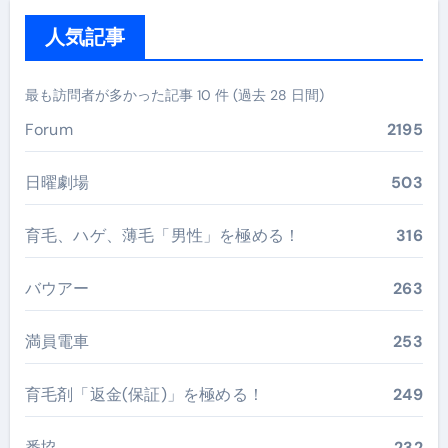
人気記事
最も訪問者が多かった記事 10 件 (過去 28 日間)
Forum
2195
日曜劇場
503
育毛、ハゲ、薄毛「男性」を極める！
316
バウアー
263
満員電車
253
育毛剤「返金(保証)」を極める！
249
番協
232