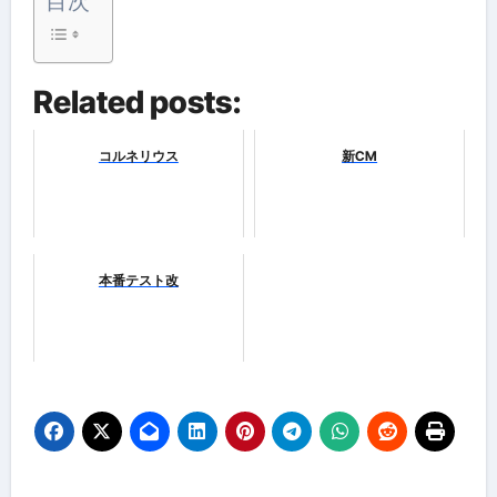
目次
Related posts:
コルネリウス
新CM
本番テスト改