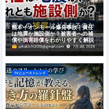
熊本イオンモール爆発事故｜責任
は地震か施設側か？被害者への補
償や損害賠償をわかりやすく解説
pikakichi2015@gmail.com
7月 30, 2026
TVニューストレンド