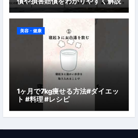
償や損害賠償をわかりやすく解説
美容・健康
1ヶ月で7kg痩せる方法#ダイエッ
ト #料理 #レシピ