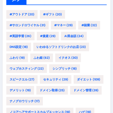
#アウトドア
(20)
#ギフト
(20)
#サロンドロワイヤル
(31)
#マネー
(29)
#副業
(32)
#英語学習
(26)
#資産
(29)
AI英会話
(24)
DNS設定
(18)
いわゆるソフトドリンクのお店
(23)
ふわり
(19)
ふわ姫
(62)
イクオス
(30)
ウェブホスティング
(22)
シンプリッチ
(18)
スピークエル
(27)
セキュリティ
(29)
ダイエット
(109)
デメリット
(19)
ドメイン取得
(25)
ドメイン管理
(39)
ナノグロウリッチ
(17)
ノコアヘアサポートスカルプエッセンス
(19)
ハゲ
(19)