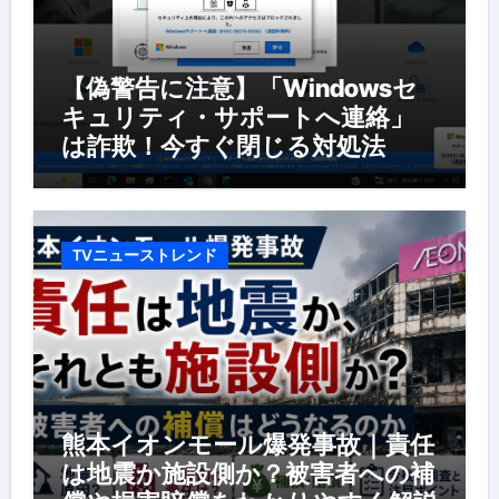
【偽警告に注意】「Windowsセ
キュリティ・サポートへ連絡」
は詐欺！今すぐ閉じる対処法
TVニューストレンド
熊本イオンモール爆発事故｜責任
は地震か施設側か？被害者への補