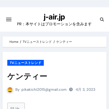
Skip
to
j-air.jp
content
PR：本サイトはプロモーションを含みます
Home
TVニューストレンド
ケンティー
TVニューストレンド
ケンティー
By
pikakichi2015@gmail.com
4月 3, 2023