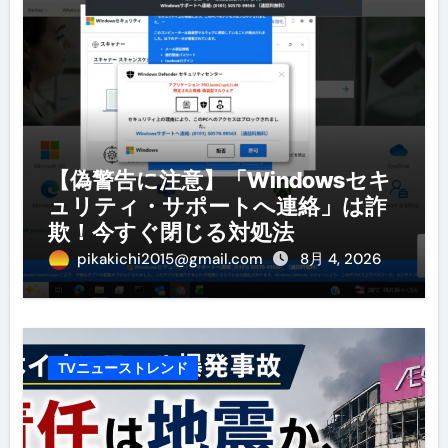
【偽警告に注意】「Windowsセキ
ュリティ・サポートへ連絡」は詐
欺！今すぐ閉じる対処法
pikakichi2015@gmail.com
8月 4, 2026
TVニューストレンド