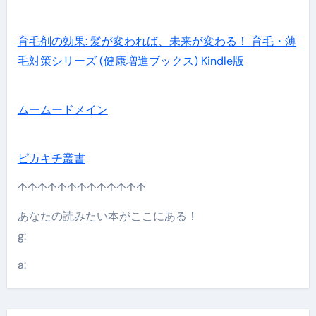
育毛剤の効果: 髪が変われば、未来が変わる！ 育毛・薄
毛対策シリーズ (健康増進ブックス) Kindle版
ムームードメイン
ピカキチ叢書
↑↑↑↑↑↑↑↑↑↑↑↑↑
あなたの読みたい本がここにある！
g:
a: