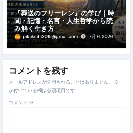
『葬送のフリーレン』の学び｜時
間・記憶・名言・人生哲学から読
み解く生き方
pikakichi2015@gmail.com
7月 6, 2026
コメントを残す
メールアドレスが公開されることはありません。
※
が付いている欄は必須項目です
コメント
※