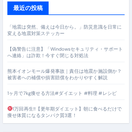
最近の投稿
「地震は突然、備えは今日から。」防災意識を日常に
変える地震対策ステッカー
【偽警告に注意】「Windowsセキュリティ・サポート
へ連絡」は詐欺！今すぐ閉じる対処法
熊本イオンモール爆発事故｜責任は地震か施設側か？
被害者への補償や損害賠償をわかりやすく解説
1ヶ月で7kg痩せる方法#ダイエット #料理 #レシピ
1万回再生!!【更年期ダイエット】朝に食べるだけで
痩せ体質になるタンパク質3選！