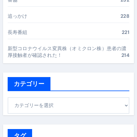
追っかけ
228
長寿番組
221
新型コロナウイルス変異株（オミクロン株）患者の濃
厚接触者が確認された！
214
カテゴリー
カ
テ
ゴ
リ
ー
タグ