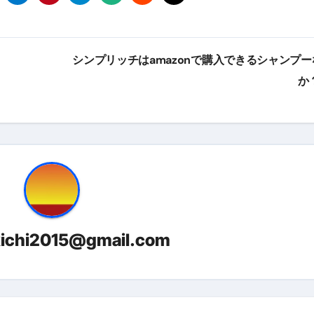
る」に変わる30日間 ― 科学的メソッドで英語脳を作る完全
最安1万円台＆ハワイ朝食付き割引まで網羅 ― “失敗せずに選
シンプリッチはamazonで購入できるシャンプー
：国内航空券＋ホテルが“セット割”で最安級！ スカイマーク／
か
e】今注目のドメインをご紹介
何をするサイトか”が一目で伝わ
①【30秒でわかる効果まとめ】#梅干し #ダイエット #筋トレ
なるの？②【30秒でわかる効果まとめ】#ダイエット #筋トレ 
①【30秒でわかる効果まとめ】#バナナ #ダイエット #筋トレ
けたらどうなるのか？ #ダイエット #プロテイン #痩せる
kichi2015@gmail.com
完成まで。ムームードメインなら“全部まとめて”安心スタート
ド｜“着る布団”で肩・首・足元の冷えを根こそぎ防ぐ！素材別
完全攻略”｜シンサレート・羽毛・人工羽毛・調温・吸湿発熱…