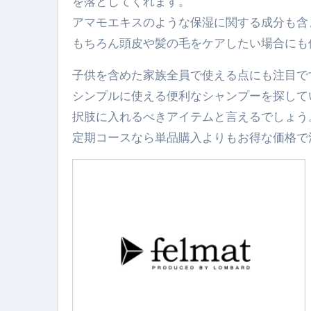
弁護士が教える「投資詐欺」に引
を落としてくれます。
アマモエキスのような保湿に関する成分も含
【PR】フリーランス必見！入
もちろん頭皮や髪の毛をケアしたい場合にも
【2023年最新】金融ブラックでも
子供を含めた家族全員で使える点にも注目で
個人事業主は銀行から融資を受けると
シンプルに使える便利なシャンプーを探して
【誰でも出来る】3万円が10％増
択肢に入れるべきアイテムと言えるでしょう
定期コースなら単品購入よりもお得な価格で
【即金】3時間で5万円稼ぐ
【超高騰】爆上がりしたビットコイン
Q：借りた借金を返さなくていい場
【必見】もう営業電話は怖くな
フリーランス・個人事業主にお
自己破産中に絶対にしてはダメ
自己破産にまつわるよくある勘違い