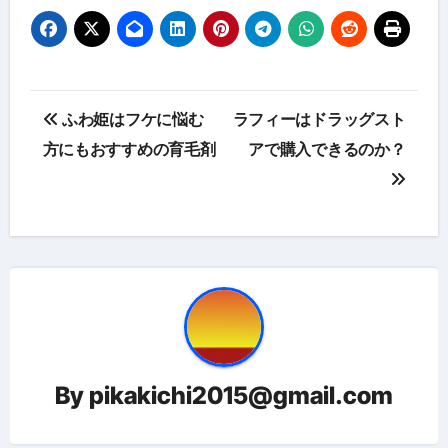
投
ふわ姫はフケに悩む
ラフィーはドラッグスト
稿
方にもおすすめの育毛剤
アで購入できるのか？
ナ
ビ
ゲ
ー
シ
ョ
By
pikakichi2015@gmail.com
ン