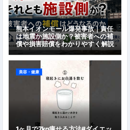
熊本イオンモール爆発事故｜責任
は地震か施設側か？被害者への補
償や損害賠償をわかりやすく解説
美容・健康
1ヶ月で7kg痩せる方法#ダイエッ