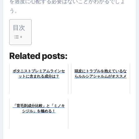
を過度に心配する必要はないことがわかるでしょ
う。
目次
Related posts:
ボタニストプレミアムラインセ
頭皮にトラブルを抱えているな
ットに含まれる成分は？
らルルシアシャルムがオススメ
「育毛剤成分比較」と「ミノキ
シジル」を極める！