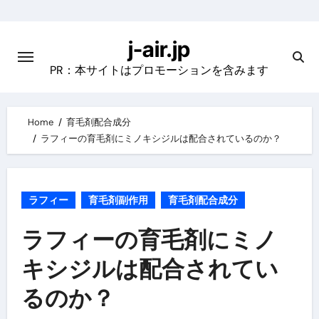
Skip
to
j-air.jp
content
PR：本サイトはプロモーションを含みます
Home
育毛剤配合成分
ラフィーの育毛剤にミノキシジルは配合されているのか？
ラフィー
育毛剤副作用
育毛剤配合成分
ラフィーの育毛剤にミノ
キシジルは配合されてい
るのか？