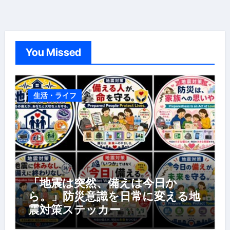
You Missed
生活・ライフ
「地震は突然、備えは今日か
ら。」防災意識を日常に変える地
震対策ステッカー