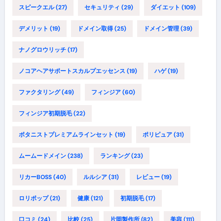
スピークエル
(27)
セキュリティ
(29)
ダイエット
(109)
デメリット
(19)
ドメイン取得
(25)
ドメイン管理
(39)
ナノグロウリッチ
(17)
ノコアヘアサポートスカルプエッセンス
(19)
ハゲ
(19)
ファクタリング
(49)
フィンジア
(60)
フィンジア初期脱毛
(22)
ボタニストプレミアムラインセット
(19)
ポリピュア
(31)
ムームードメイン
(238)
ランキング
(23)
リカーBOSS
(40)
ルルシア
(31)
レビュー
(19)
ロリポップ
(21)
健康
(121)
初期脱毛
(17)
口コミ
(24)
比較
(25)
片岡製作所
(82)
美容
(111)