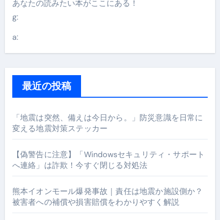
あなたの読みたい本がここにある！
g:
a:
最近の投稿
「地震は突然、備えは今日から。」防災意識を日常に
変える地震対策ステッカー
【偽警告に注意】「Windowsセキュリティ・サポート
へ連絡」は詐欺！今すぐ閉じる対処法
熊本イオンモール爆発事故｜責任は地震か施設側か？
被害者への補償や損害賠償をわかりやすく解説