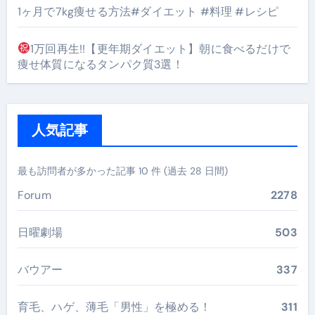
1ヶ月で7kg痩せる方法#ダイエット #料理 #レシピ
1万回再生!!【更年期ダイエット】朝に食べるだけで
痩せ体質になるタンパク質3選！
人気記事
最も訪問者が多かった記事 10 件 (過去 28 日間)
Forum
2278
日曜劇場
503
バウアー
337
育毛、ハゲ、薄毛「男性」を極める！
311