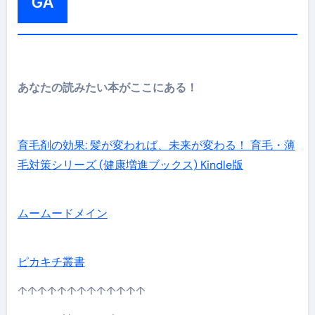
GA
あなたの読みたい本がここにある！
育毛剤の効果: 髪が変われば、未来が変わる！ 育毛・薄
毛対策シリーズ (健康増進ブックス) Kindle版
ムームードメイン
ピカキチ叢書
↑↑↑↑↑↑↑↑↑↑↑↑↑