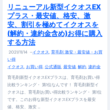
リニューアル新型イクオスEX
プラス・最安値、格安、激
安、割引を極めてイクオスを
(解約・違約金含め)お得に購入
する方法
2021/11/14
–
イクオス
,
育毛剤 激安・最安値・お買
い得
イクオス
,
お買い得
,
公式通販
,
最安値
,
解約
,
違約金
育毛剤新型イクオスEXプラスは、育毛剤お買い得
比較ランキング・ 第1位なんです！ 育毛剤新型イ
クオスは、育毛剤お買い得比較ランキング・ 第1位
です。このお得な新型イクオスEXプラスを最安
値、格安、激安 …