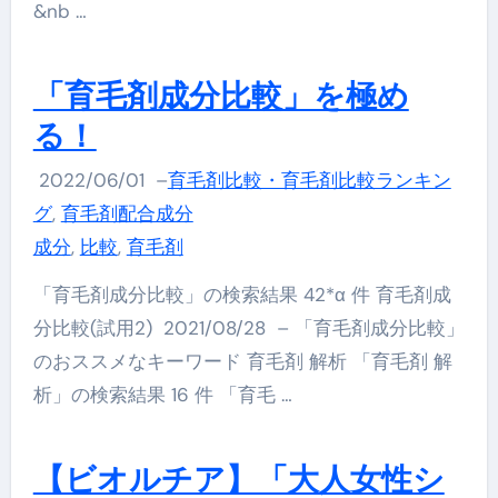
&nb …
「育毛剤成分比較」を極め
る！
2022/06/01
–
育毛剤比較・育毛剤比較ランキン
グ
,
育毛剤配合成分
成分
,
比較
,
育毛剤
「育毛剤成分比較」の検索結果 42*α 件 育毛剤成
分比較(試用2) 2021/08/28 – 「育毛剤成分比較」
のおススメなキーワード 育毛剤 解析 「育毛剤 解
析」の検索結果 16 件 「育毛 …
【ビオルチア】「大人女性シ