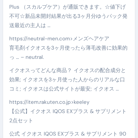
Plus （スカルプケア）が通販できます。☆値下げ
不可☆新品未開封結果が出る3ヶ月分ゆうパック発
送最近の主人は …
https://neutral-men.com>メンズヘアケア
育毛剤イクオスを3ヶ月使ったら薄毛改善に効果的
っ … – neutral.
イクオスってどんな商品？ イクオスの配合成分と
効果; イクオスを3ヶ月使った人からのリアルな口
コミ; イクオスは公式サイトが最安; イクオス …
https://item.rakuten.co.jp>keeley
【公式】イクオス IQOS EXプラス & サプリメント
2点セット
公式 イクオス IQOS EXプラス & サプリメント 90