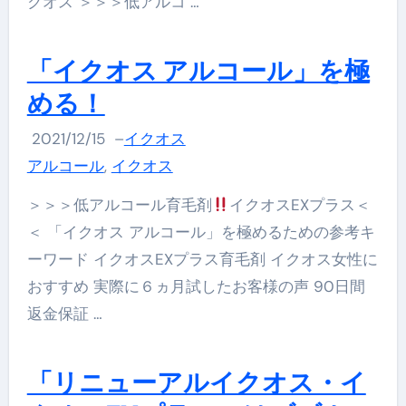
クオス ＞＞＞低アルコ …
「イクオス アルコール」を極
める！
2021/12/15
–
イクオス
アルコール
,
イクオス
＞＞＞低アルコール育毛剤
イクオスEXプラス＜
＜ 「イクオス アルコール」を極めるための参考キ
ーワード イクオスEXプラス育毛剤 イクオス女性に
おすすめ 実際に６ヵ月試したお客様の声 90日間
返金保証 …
「リニューアルイクオス・イ