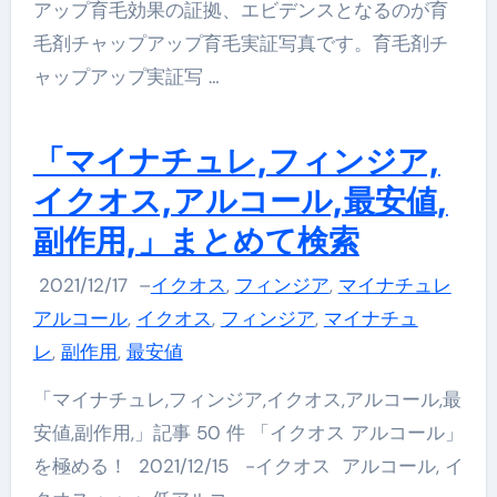
アップ育毛効果の証拠、エビデンスとなるのが育
毛剤チャップアップ育毛実証写真です。育毛剤チ
ャップアップ実証写 …
「マイナチュレ,フィンジア,
イクオス,アルコール,最安値,
副作用,」まとめて検索
2021/12/17
–
イクオス
,
フィンジア
,
マイナチュレ
アルコール
,
イクオス
,
フィンジア
,
マイナチュ
レ
,
副作用
,
最安値
「マイナチュレ,フィンジア,イクオス,アルコール,最
安値,副作用,」記事 50 件 「イクオス アルコール」
を極める！ 2021/12/15 -イクオス アルコール, イ