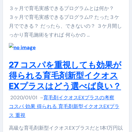
３ヶ月で育毛実感できるプログラムとは何か？
３ヶ月で育毛実感できるプログラム!? たった３ケ
月でできる？ だったら、できないの？ ３ケ月間し
っかり育毛施術をすれば 何らかの …
27 コスパを重視しても効果が
得られる育毛剤新型イクオス
EXプラスはどう選べば良い？
2020/01/01
–
育毛剤イクオスEXプラスの考察
コスパ 効果 得られる 育毛剤新型イクオスEXプラ
ス 重視
高級な育毛剤新型イクオスEXプラスだと1本1万円以