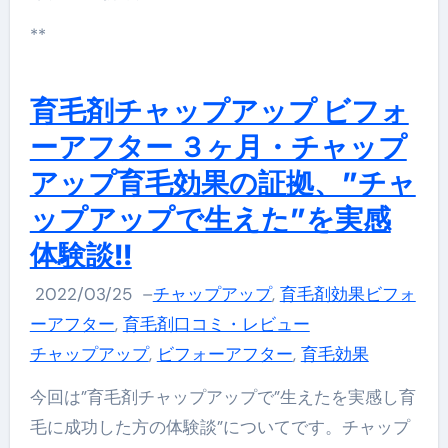
**
育毛剤チャップアップ ビフォ
ーアフター ３ヶ月・チャップ
アップ育毛効果の証拠、”チャ
ップアップで生えた”を実感
体験談!!
2022/03/25
–
チャップアップ
,
育毛剤効果ビフォ
ーアフター
,
育毛剤口コミ・レビュー
チャップアップ
,
ビフォーアフター
,
育毛効果
今回は”育毛剤チャップアップで”生えたを実感し育
毛に成功した方の体験談”についてです。チャップ