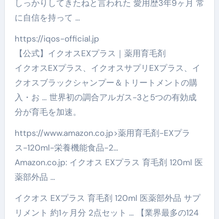
しっかりしてきたねと言われた 愛用歴3年9ヶ月 常
に自信を持って …
https://iqos-official.jp
【公式】イクオスEXプラス｜薬用育毛剤
イクオスEXプラス、イクオスサプリEXプラス、イ
クオスブラックシャンプー＆トリートメントの購
入・お … 世界初の調合アルガス-3と5つの有効成
分が育毛を加速。
https://www.amazon.co.jp>薬用育毛剤-EXプラ
ス-120ml-栄養機能食品-2…
Amazon.co.jp: イクオス EXプラス 育毛剤 120ml 医
薬部外品 …
イクオス EXプラス 育毛剤 120ml 医薬部外品 サプ
リメント 約1ヶ月分 2点セット … 【業界最多の124