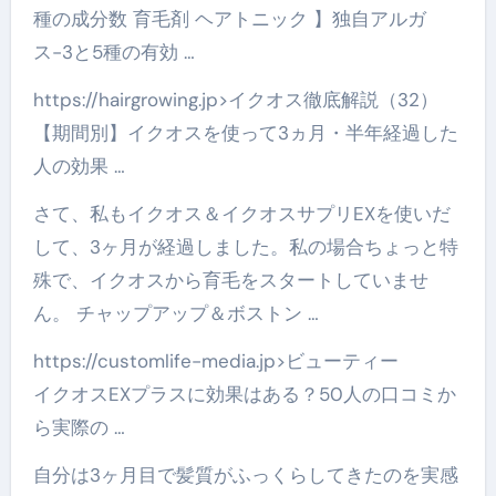
種の成分数 育毛剤 ヘアトニック 】独自アルガ
ス-3と5種の有効 …
https://hairgrowing.jp>イクオス徹底解説（32）
【期間別】イクオスを使って3ヵ月・半年経過した
人の効果 …
さて、私もイクオス＆イクオスサプリEXを使いだ
して、3ヶ月が経過しました。私の場合ちょっと特
殊で、イクオスから育毛をスタートしていませ
ん。 チャップアップ＆ボストン …
https://customlife-media.jp>ビューティー
イクオスEXプラスに効果はある？50人の口コミか
ら実際の …
自分は3ヶ月目で髪質がふっくらしてきたのを実感