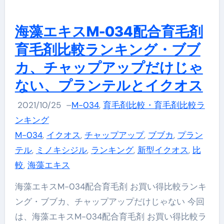
海藻エキスM-034配合育毛剤
育毛剤比較ランキング・ブブ
カ、チャップアップだけじゃ
ない、プランテルとイクオス
2021/10/25
–
M-034
,
育毛剤比較・育毛剤比較ラ
ンキング
M-034
,
イクオス
,
チャップアップ
,
ブブカ
,
プラン
テル
,
ミノキシジル
,
ランキング
,
新型イクオス
,
比
較
,
海藻エキス
海藻エキスM-034配合育毛剤 お買い得比較ランキ
ング・ブブカ、チャップアップだけじゃない 今回
は、海藻エキスM-034配合育毛剤 お買い得比較ラ