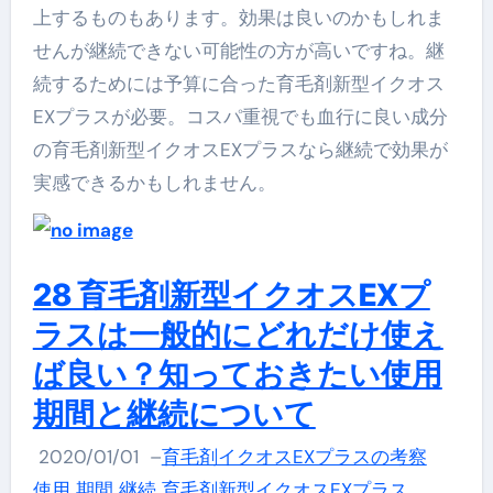
上するものもあります。効果は良いのかもしれま
せんが継続できない可能性の方が高いですね。継
続するためには予算に合った育毛剤新型イクオス
EXプラスが必要。コスパ重視でも血行に良い成分
の育毛剤新型イクオスEXプラスなら継続で効果が
実感できるかもしれません。
28 育毛剤新型イクオスEXプ
ラスは一般的にどれだけ使え
ば良い？知っておきたい使用
期間と継続について
2020/01/01
–
育毛剤イクオスEXプラスの考察
使用 期間 継続 育毛剤新型イクオスEXプラス