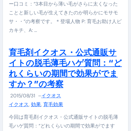
ー口コミ：“3本目から薄い毛がさらに太くなった
ことと新しい毛が生えてきたのか明らかにモサモ
サ・・”の考察です。＊登場人物 P: 育毛お助け人ピ
カキチ、A: …
育毛剤イクオス・公式通販サ
イトの脱毛薄毛ハゲ質問：“ど
れくらいの期間で効果がでま
すか？”の考察
2015/08/31
–
イクオス
イクオス
,
効果
,
育毛効果
今回は育毛剤イクオス・公式通販サイトの脱毛薄
毛ハゲ質問：“どれくらいの期間で効果がでます