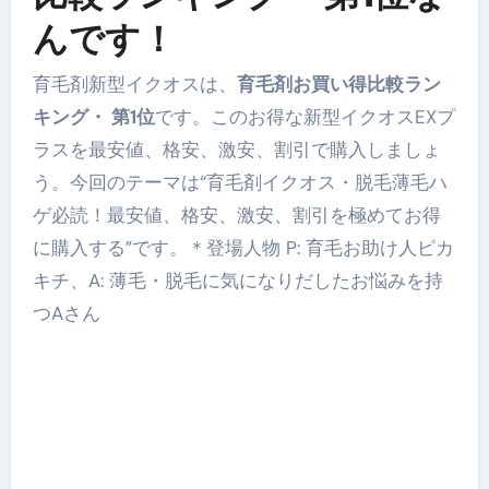
んです！
育毛剤新型イクオスは、
育毛剤お買い得比較ラン
キング・ 第1位
です。このお得な新型イクオスEXプ
ラスを最安値、格安、激安、割引で購入しましょ
う。今回のテーマは“育毛剤イクオス・脱毛薄毛ハ
ゲ必読！最安値、格安、激安、割引を極めてお得
に購入する”です。＊登場人物 P: 育毛お助け人ピカ
キチ、A: 薄毛・脱毛に気になりだしたお悩みを持
つAさん