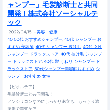
ャンプー」毛髪診断士と共同
開発！株式会社ソーシャルテ
ック
2022/04/15
–
美容・健康
40 50代 おすすめシャンプー
,
40代 シャンプー お
すすめ 美容師
,
40代 シャンプー 抜け毛
,
40代 女性
シャンプー ドラックストア
,
40代 抜け毛 シャンプ
ー ドラッグストア
,
40代 髪 うねり シャンプー ド
ラックストア
,
50代シャンプー美容師おすすめ
,
シ
ャンプーおすすめ 女性
【ビオルチア】
毛髪診断士と共同開発！
ノンシリコンなのにしっかり泡立ち、もっちり濃
密泡で美髪ケア