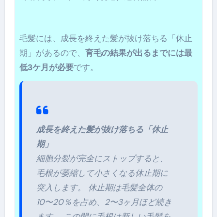
毛髪には、成長を終えた髪が抜け落ちる「休止
期」があるので、
育毛の結果が出るまでには最
低3ケ月が必要
です。
成長を終えた髪が抜け落ちる「休止
期」
細胞分裂が完全にストップすると、
毛根が萎縮して小さくなる休止期に
突入します。 休止期は毛髪全体の
10〜20％を占め、2〜3ヶ月ほど続き
ます。 この間に毛根は新しい毛髪を