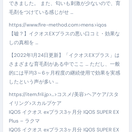
できました。 また、匂いも刺激が少ないので、育
毛剤をつけている感じがせ …
https://www.fire-method.com>mens>iqos
【嘘？】イクオスEXプラスの悪い口コミ・効果な
しの真相を …
【2022年1月24日更新】「イクオスEXプラス」は
さまざまな育毛剤がある中でここ … ただし、一般
的には平均3～6ヶ月程度の継続使用で効果を実感
したという声が多い …
https://item.fril.jp>…>コスメ/美容>ヘアケア/スタ
イリング>スカルプケア
IQOS イクオス exプラス3ヶ月分 IQOS SUPER EX
Plus – ラクマ
IQOS イクオス exプラス3ヶ月分 IQOS SUPER EX