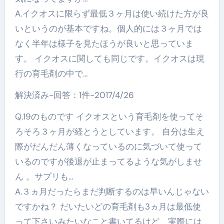
A.イクオスに限らず最低３ヶ月は使い続けた方が良
いというのが基本ですね。個人的には３ヶ月では
なく半年は様子を見たほうが良いと思っていま
す。 イクオスに関しても同じです。イクオスは現
行の育毛剤の中で…
解決済み-回答：1件-2017/4/26
Q.19のものです イクオスという育毛剤を使ってそ
ろそろ３ヶ月が経とうとしています。 自分は生え
際がだんだん薄くなっているのに気づいて使って
いるのですが後退が止まってるような気がしませ
ん 。サプリも…
A.３ヵ月だったらまだ判断するのは早いんじゃない
ですかね？ だいたいどの育毛剤も3ヵ月は最低使
って下さいみたいなこと書いてるけど、実際には