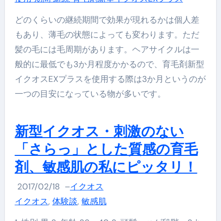
どのくらいの継続期間で効果が現れるかは個人差
もあり、薄毛の状態によっても変わります。ただ
髪の毛には毛周期があります。ヘアサイクルは一
般的に最低でも3か月程度かかるので、育毛剤新型
イクオスEXプラスを使用する際は3か月というのが
一つの目安になっている物が多いです。
新型イクオス・刺激のない
「さらっ」とした質感の育毛
剤、敏感肌の私にピッタリ！
2017/02/18
–
イクオス
イクオス
,
体験談
,
敏感肌