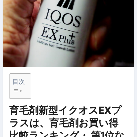
目次
育毛剤新型イクオスEXプ
ラスは、育毛剤お買い得
比較ランキング・ 第1位な