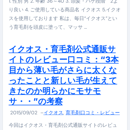
1. 性別 男 2. 年齢 36～40 3. 頭髪・ハゲ段階 2よ
り良い 4. ご使用している商品名 イクオス 5.イクオ
スを使用しております 私は、毎日“イクオス”とい
う育毛剤を頭皮に塗って、マッサ …
イクオス・育毛剤公式通販サ
イトのレビュー口コミ：“3本
目から薄い毛がさらに太くな
ったことと新しい毛が生えて
きたのか明らかにモサモ
サ・・”の考察
2015/09/02
–
イクオス
,
育毛剤口コミ・レビュー
今回はイクオス・育毛剤公式通販サイトのレビュ