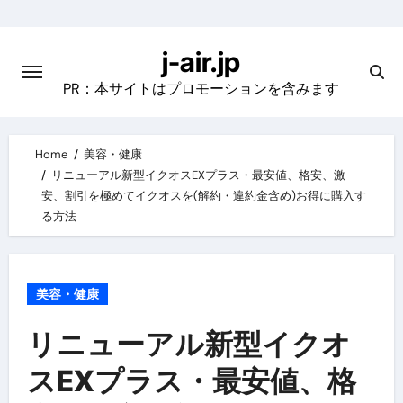
Skip
to
j-air.jp
content
PR：本サイトはプロモーションを含みます
Home
美容・健康
リニューアル新型イクオスEXプラス・最安値、格安、激
安、割引を極めてイクオスを(解約・違約金含め)お得に購入す
る方法
美容・健康
リニューアル新型イクオ
スEXプラス・最安値、格