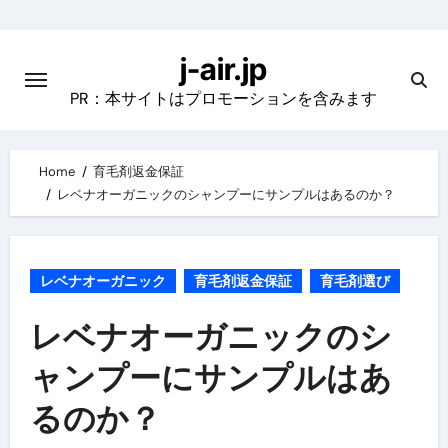
Skip
to
j-air.jp
content
PR：本サイトはプロモーションを含みます
Home
育毛剤返金保証
レベナオーガニックのシャンプーにサンプルはあるのか？
レベナオーガニック
育毛剤返金保証
育毛剤選び
レベナオーガニックのシ
ャンプーにサンプルはあ
るのか？