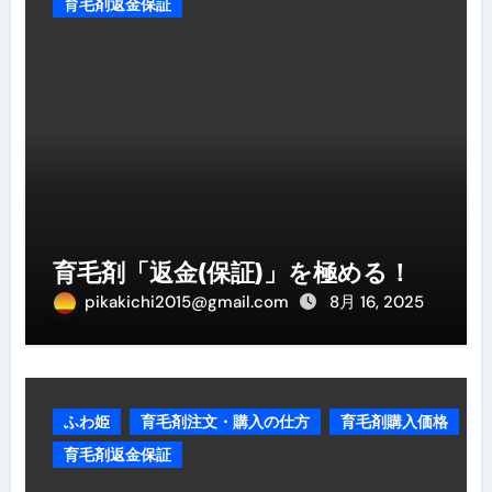
育毛剤返金保証
育毛剤「返金(保証)」を極める！
pikakichi2015@gmail.com
8月 16, 2025
ふわ姫
育毛剤注文・購入の仕方
育毛剤購入価格
育毛剤返金保証