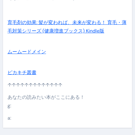
育毛剤の効果: 髪が変われば、未来が変わる！ 育毛・薄
毛対策シリーズ (健康増進ブックス) Kindle版
ムームードメイン
ピカキチ叢書
↑↑↑↑↑↑↑↑↑↑↑↑↑
あなたの読みたい本がここにある！
g:
a: