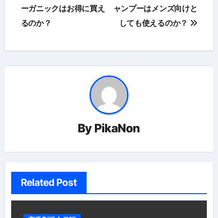
稿
ーガニックはお得に買え
ャンプーはメンズ向けと
るのか？
しても使えるのか？
ナ
ビ
ゲ
ー
シ
ョ
By
PikaNon
ン
Related Post