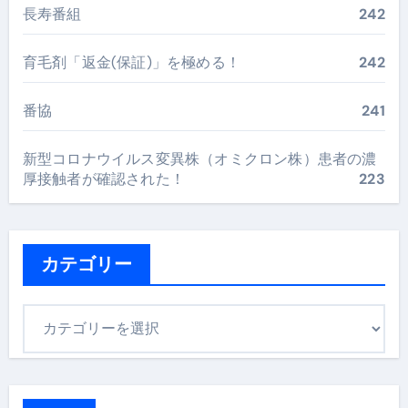
長寿番組
242
育毛剤「返金(保証)」を極める！
242
番協
241
新型コロナウイルス変異株（オミクロン株）患者の濃
厚接触者が確認された！
223
カテゴリー
カ
テ
ゴ
リ