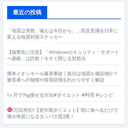
最近の投稿
「地震は突然、備えは今日から。」防災意識を日常に
変える地震対策ステッカー
【偽警告に注意】「Windowsセキュリティ・サポート
へ連絡」は詐欺！今すぐ閉じる対処法
熊本イオンモール爆発事故｜責任は地震か施設側か？
被害者への補償や損害賠償をわかりやすく解説
1ヶ月で7kg痩せる方法#ダイエット #料理 #レシピ
1万回再生!!【更年期ダイエット】朝に食べるだけで
痩せ体質になるタンパク質3選！