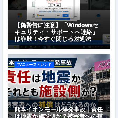
【偽警告に注意】「Windowsセ
キュリティ・サポートへ連絡」
は詐欺！今すぐ閉じる対処法
TVニューストレンド
熊本イオンモール爆発事故｜責任
は地震か施設側か？被害者への補