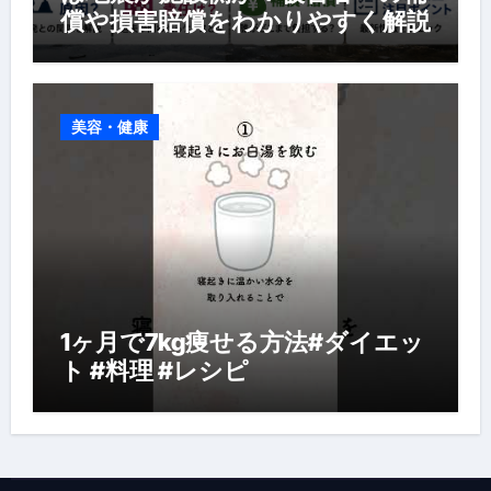
償や損害賠償をわかりやすく解説
美容・健康
1ヶ月で7kg痩せる方法#ダイエッ
ト #料理 #レシピ