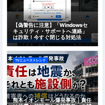
【偽警告に注意】「Windowsセ
キュリティ・サポートへ連絡」
は詐欺！今すぐ閉じる対処法
TVニューストレンド
熊本イオンモール爆発事故｜責任