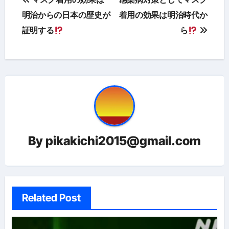
稿
明治からの日本の歴史が
着用の効果は明治時代か
証明する
ら
ナ
ビ
ゲ
ー
シ
ョ
By
pikakichi2015@gmail.com
ン
Related Post