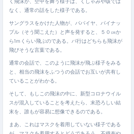
く飛沫が、空中を舞う様子は、くしゃみや咳では
なく、通常の話をした様子である。
サングラスをかけた人物が、パパイヤ、パイナッ
プル（そう聞こえた）と声を発すると、５０㎝か
ら1ｍくらい飛ぶのである。パ行はどちらも飛沫が
飛びそうな言葉である。
通常の会話で、このように飛沫が飛ぶ様子をみる
と、相当の飛沫をふつうの会話でお互いが共有し
ていることがわかる。
そして、もしこの飛沫の中に、新型コロナウイル
スが混入していることを考えたら、末恐ろしい結
末を、誰もが容易に想像できるのである。
まあ、これはマスクを着用していない様子である
が、マスクを着用するとどうであろう。不織布や