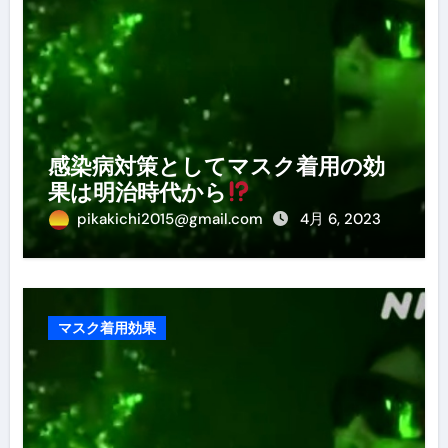
感染病対策としてマスク着用の効
果は明治時代から
pikakichi2015@gmail.com
4月 6, 2023
マスク着用効果