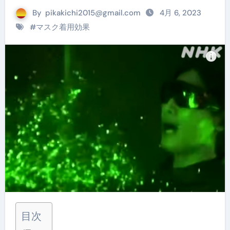
By
pikakichi2015@gmail.com
4月 6, 2023
#
マスク着用効果
目次