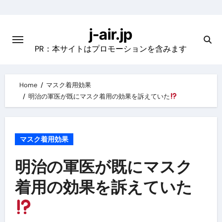
Skip
to
j-air.jp
content
PR：本サイトはプロモーションを含みます
Home
マスク着用効果
明治の軍医が既にマスク着用の効果を訴えていた
マスク着用効果
明治の軍医が既にマスク
着用の効果を訴えていた