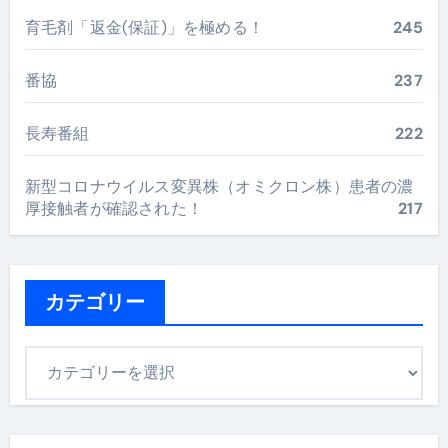
育毛剤「返金(保証)」を極める！
245
番協
237
長寿番組
222
新型コロナウイルス変異株（オミクロン株）患者の濃
厚接触者が確認された！
217
カテゴリー
カ
テ
ゴ
リ