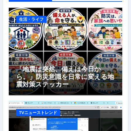
生活・ライフ
「地震は突然、備えは今日か
ら。」防災意識を日常に変える地
震対策ステッカー
TVニューストレンド