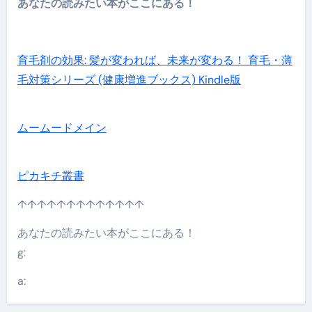
あなたの読みたい本がここにある！
育毛剤の効果: 髪が変われば、未来が変わる！ 育毛・薄
毛対策シリーズ (健康増進ブックス) Kindle版
ムームードメイン
ピカキチ叢書
↑↑↑↑↑↑↑↑↑↑↑↑↑
あなたの読みたい本がここにある！
g:
a: