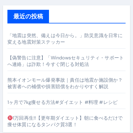
最近の投稿
「地震は突然、備えは今日から。」防災意識を日常に
変える地震対策ステッカー
【偽警告に注意】「Windowsセキュリティ・サポート
へ連絡」は詐欺！今すぐ閉じる対処法
熊本イオンモール爆発事故｜責任は地震か施設側か？
被害者への補償や損害賠償をわかりやすく解説
1ヶ月で7kg痩せる方法#ダイエット #料理 #レシピ
1万回再生!!【更年期ダイエット】朝に食べるだけで
痩せ体質になるタンパク質3選！