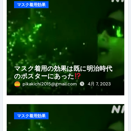
マスク着用効果
マスク着用の効果は既に明治時代
のポスターにあった
pikakichi2015@gmail.com
4月 7, 2023
マスク着用効果