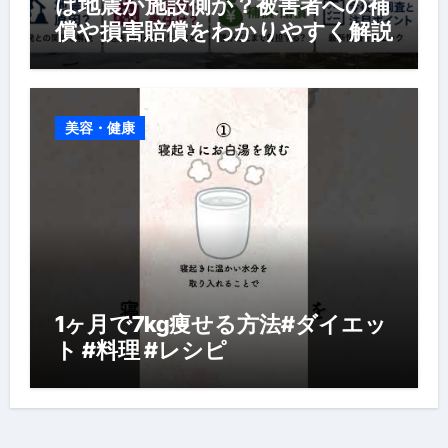
は地震か施設側か？被害者への補
償や損害賠償をわかりやすく解説
美容・健康
1ヶ月で7kg痩せる方法#ダイエッ
ト #料理 #レシピ