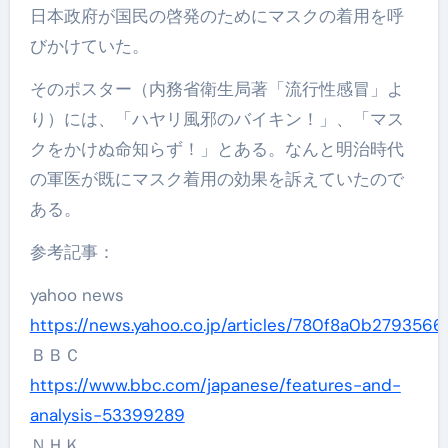
日本政府が国民の啓発のためにマスクの着用を呼
びかけていた。
そのポスター（内務省衛生局著「流行性感冒」よ
り）には、「ハヤリ風邪のバイキン！」、「マス
クをかけぬ命知らず！」とある。なんと明治時代
の軍医が既にマスク着用の効果を訴えていたので
ある。
参考記事：
yahoo news
https://news.yahoo.co.jp/articles/780f8a0b2793
ＢＢＣ
https://www.bbc.com/japanese/features-and-
analysis-53399289
ＮＨＫ