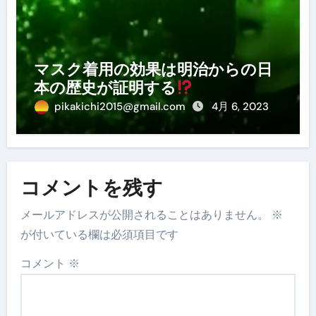
マスク着用の効果は明治からの日
本の歴史が証明する
pikakichi2015@gmail.com
4月 6, 2023
コメントを残す
メールアドレスが公開されることはありません。
※
が付いている欄は必須項目です
コメント
※