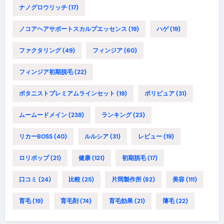
ナノグロウリッチ
(17)
ノコアヘアサポートスカルプエッセンス
(19)
ハゲ
(19)
ファクタリング
(49)
フィンジア
(60)
フィンジア初期脱毛
(22)
ボタニストプレミアムラインセット
(19)
ポリピュア
(31)
ムームードメイン
(238)
ランキング
(23)
リカーBOSS
(40)
ルルシア
(31)
レビュー
(19)
ロリポップ
(21)
健康
(121)
初期脱毛
(17)
口コミ
(24)
比較
(25)
片岡製作所
(82)
美容
(111)
育毛
(19)
育毛剤
(74)
育毛効果
(21)
薄毛
(22)