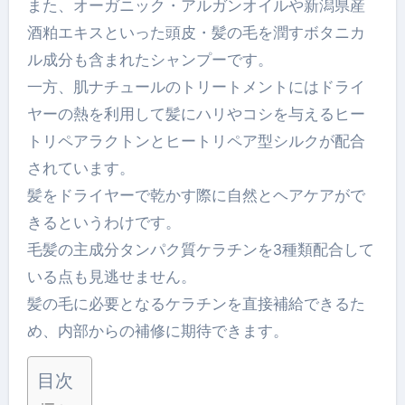
また、オーガニック・アルガンオイルや新潟県産
酒粕エキスといった頭皮・髪の毛を潤すボタニカ
ル成分も含まれたシャンプーです。
一方、肌ナチュールのトリートメントにはドライ
ヤーの熱を利用して髪にハリやコシを与えるヒー
トリペアラクトンとヒートリペア型シルクが配合
されています。
髪をドライヤーで乾かす際に自然とヘアケアがで
きるというわけです。
毛髪の主成分タンパク質ケラチンを3種類配合して
いる点も見逃せません。
髪の毛に必要となるケラチンを直接補給できるた
め、内部からの補修に期待できます。
目次