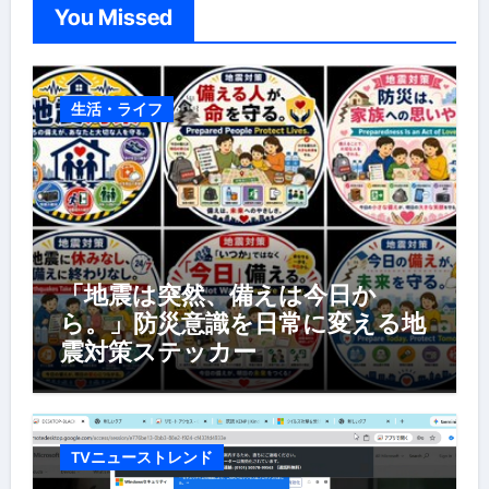
You Missed
生活・ライフ
「地震は突然、備えは今日か
ら。」防災意識を日常に変える地
震対策ステッカー
TVニューストレンド