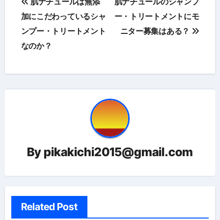
肌ナチュールは無添
肌ナチュールのシャンプ
稿
加にこだわっているシャ
ー・トリートメントにモ
ンプー・トリートメント
ニター募集はある？
ナ
なのか？
ビ
ゲ
ー
シ
ョ
By
pikakichi2015@gmail.com
ン
Related Post