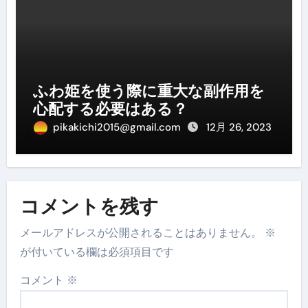
ふわ姫を使う際に重大な副作用を
心配する必要はある？
pikakichi2015@gmail.com
12月 26, 2023
コメントを残す
メールアドレスが公開されることはありません。
※
が付いている欄は必須項目です
コメント
※