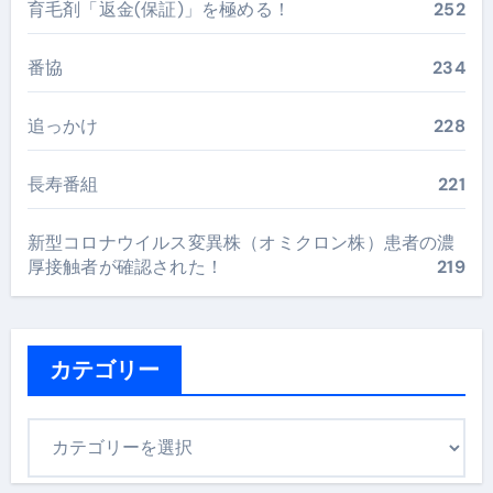
育毛剤「返金(保証)」を極める！
252
番協
234
追っかけ
228
長寿番組
221
新型コロナウイルス変異株（オミクロン株）患者の濃
厚接触者が確認された！
219
カテゴリー
カ
テ