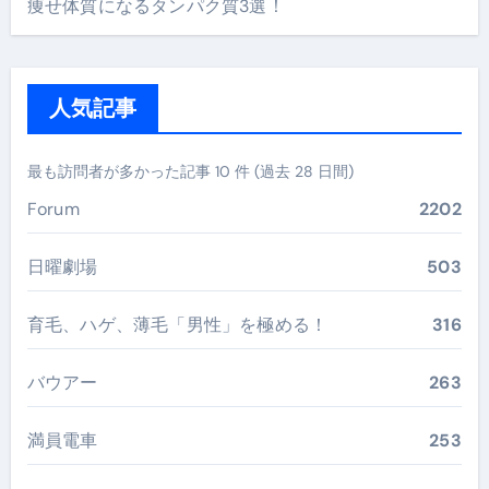
痩せ体質になるタンパク質3選！
人気記事
最も訪問者が多かった記事 10 件 (過去 28 日間)
Forum
2202
日曜劇場
503
育毛、ハゲ、薄毛「男性」を極める！
316
バウアー
263
満員電車
253