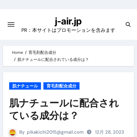
Skip
to
j-air.jp
content
PR：本サイトはプロモーションを含みます
Home
育毛剤配合成分
肌ナチュールに配合されている成分は？
肌ナチュール
育毛剤配合成分
肌ナチュールに配合され
ている成分は？
By
pikakichi2015@gmail.com
12月 28, 2023