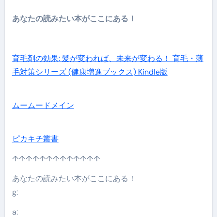
あなたの読みたい本がここにある！
育毛剤の効果: 髪が変われば、未来が変わる！ 育毛・薄
毛対策シリーズ (健康増進ブックス) Kindle版
ムームードメイン
ピカキチ叢書
↑↑↑↑↑↑↑↑↑↑↑↑↑
あなたの読みたい本がここにある！
g:
a: