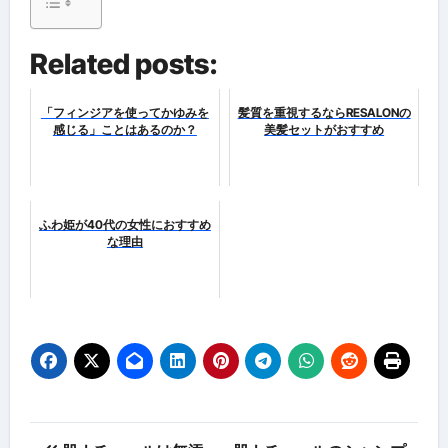
Related posts:
「フィンジアを使ってかゆみを
髪質を重視するならRESALONの
感じる」ことはあるのか？
美髪セットがおすすめ
ふわ姫が40代の女性におすすめ
な理由
投