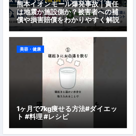
熊本イオンモール爆発事故｜責任
は地震か施設側か？被害者への補
償や損害賠償をわかりやすく解説
美容・健康
1ヶ月で7kg痩せる方法#ダイエッ
ト #料理 #レシピ