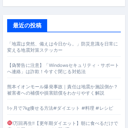
最近の投稿
「地震は突然、備えは今日から。」防災意識を日常に
変える地震対策ステッカー
【偽警告に注意】「Windowsセキュリティ・サポート
へ連絡」は詐欺！今すぐ閉じる対処法
熊本イオンモール爆発事故｜責任は地震か施設側か？
被害者への補償や損害賠償をわかりやすく解説
1ヶ月で7kg痩せる方法#ダイエット #料理 #レシピ
1万回再生!!【更年期ダイエット】朝に食べるだけで