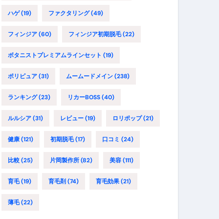
ハゲ
(19)
ファクタリング
(49)
フィンジア
(60)
フィンジア初期脱毛
(22)
ボタニストプレミアムラインセット
(19)
ポリピュア
(31)
ムームードメイン
(238)
ランキング
(23)
リカーBOSS
(40)
ルルシア
(31)
レビュー
(19)
ロリポップ
(21)
健康
(121)
初期脱毛
(17)
口コミ
(24)
比較
(25)
片岡製作所
(82)
美容
(111)
育毛
(19)
育毛剤
(74)
育毛効果
(21)
薄毛
(22)