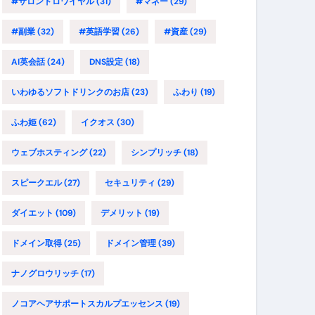
#サロンドロワイヤル
(31)
#マネー
(29)
#副業
(32)
#英語学習
(26)
#資産
(29)
AI英会話
(24)
DNS設定
(18)
いわゆるソフトドリンクのお店
(23)
ふわり
(19)
ふわ姫
(62)
イクオス
(30)
ウェブホスティング
(22)
シンプリッチ
(18)
スピークエル
(27)
セキュリティ
(29)
ダイエット
(109)
デメリット
(19)
ドメイン取得
(25)
ドメイン管理
(39)
ナノグロウリッチ
(17)
ノコアヘアサポートスカルプエッセンス
(19)