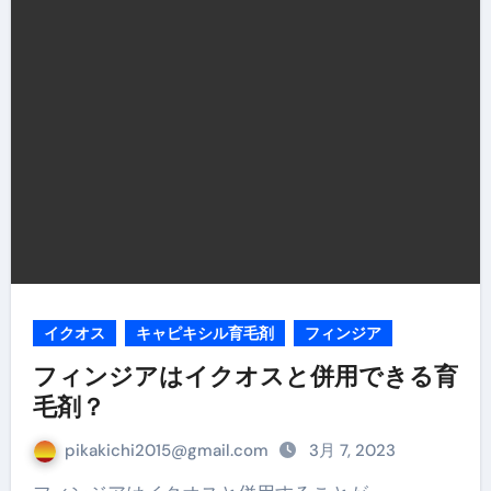
イクオス
キャピキシル育毛剤
フィンジア
フィンジアはイクオスと併用できる育
毛剤？
pikakichi2015@gmail.com
3月 7, 2023