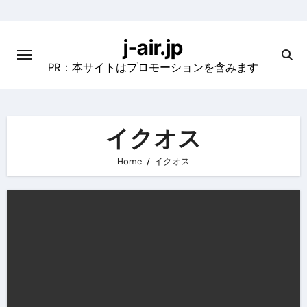
Skip
to
j-air.jp
content
PR：本サイトはプロモーションを含みます
イクオス
Home
イクオス