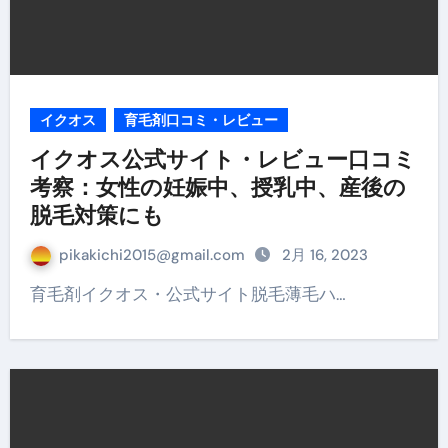
イクオス
育毛剤口コミ・レビュー
イクオス公式サイト・レビュー口コミ
考察：女性の妊娠中、授乳中、産後の
脱毛対策にも
pikakichi2015@gmail.com
2月 16, 2023
育毛剤イクオス・公式サイト脱毛薄毛ハ…