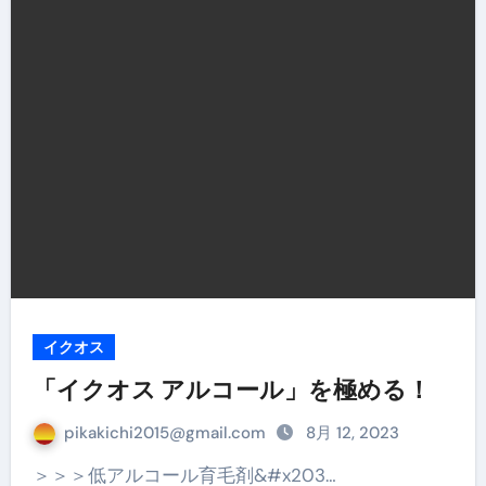
イクオス
「イクオス アルコール」を極める！
pikakichi2015@gmail.com
8月 12, 2023
＞＞＞低アルコール育毛剤&#x203…