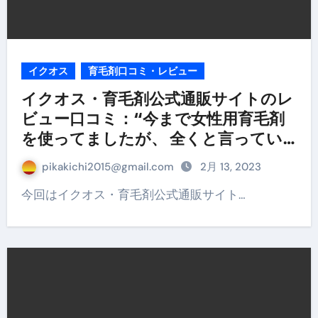
イクオス
育毛剤口コミ・レビュー
イクオス・育毛剤公式通販サイトのレ
ビュー口コミ：“今まで女性用育毛剤
を使ってましたが、 全くと言ってい
いほど効果を感じられず・・”の考察
pikakichi2015@gmail.com
2月 13, 2023
今回はイクオス・育毛剤公式通販サイト…