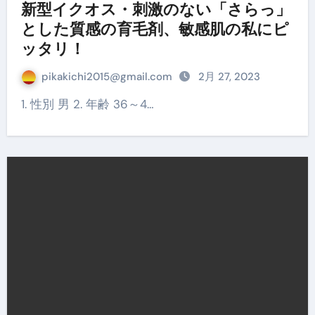
新型イクオス・刺激のない「さらっ」
とした質感の育毛剤、敏感肌の私にピ
ッタリ！
pikakichi2015@gmail.com
2月 27, 2023
1. 性別 男 2. 年齢 36～4…