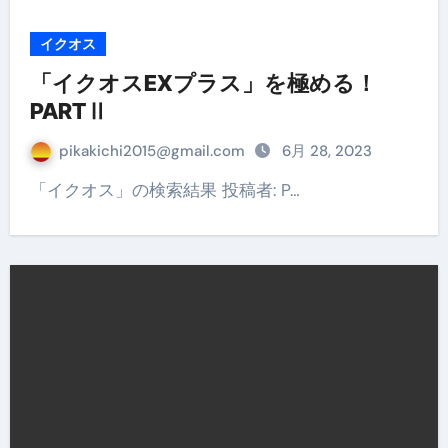
イクオス
「イクオスEXプラス」を極める！
PARTⅡ
pikakichi2015@gmail.com
6月 28, 2023
「イクオス」の検索結果 投稿者: P…