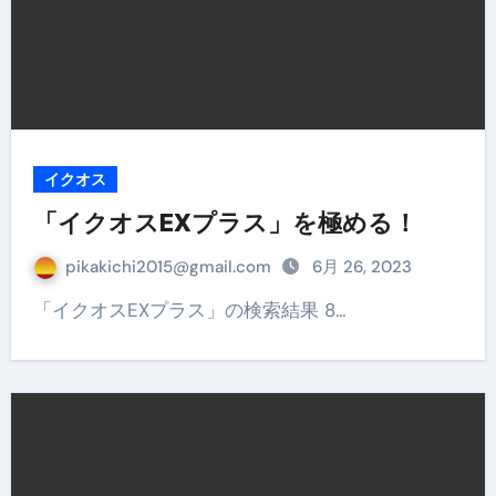
イクオス
「イクオスEXプラス」を極める！
pikakichi2015@gmail.com
6月 26, 2023
「イクオスEXプラス」の検索結果 8…