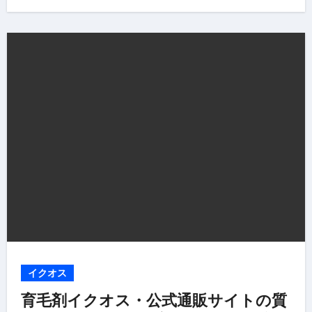
イクオス
育毛剤イクオス・公式通販サイトの質