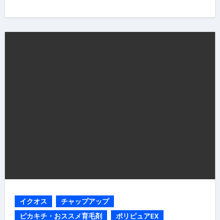
イクオス
チャップアップ
ピカキチ・おススメ育毛剤
ポリピュアEX