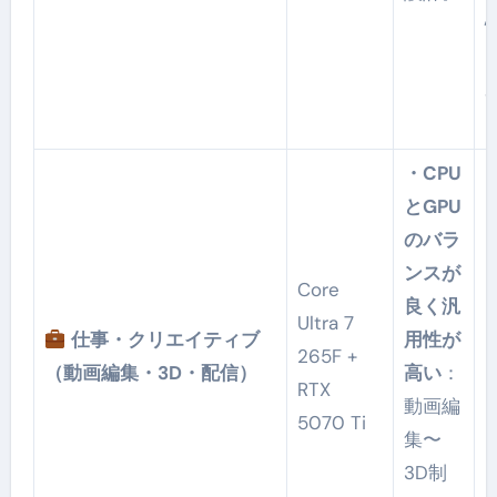
・CPU
とGPU
のバラ
ンスが
Core
良く汎
Ultra 7
仕事・クリエイティブ
用性が
265F +
（動画編集・3D・配信）
高い
：
RTX
動画編
5070 Ti
集〜
3D制