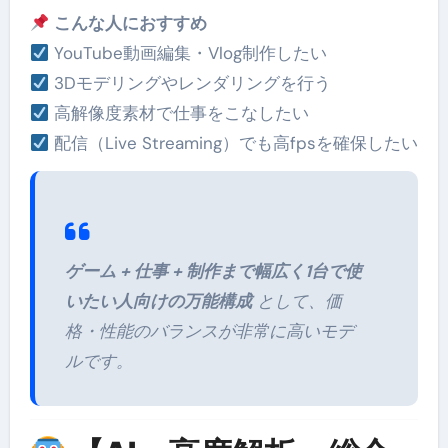
こんな人におすすめ
YouTube動画編集・Vlog制作したい
3Dモデリングやレンダリングを行う
高解像度素材で仕事をこなしたい
配信（Live Streaming）でも高fpsを確保したい
ゲーム + 仕事 + 制作まで幅広く1台で使
いたい人向けの万能構成
として、価
格・性能のバランスが非常に高いモデ
ルです。