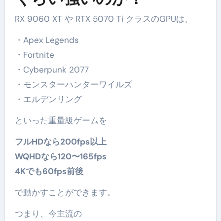
RX 9060 XT や RTX 5070 Ti クラスのGPUは、
・Apex Legends
・Fortnite
・Cyberpunk 2077
・モンスターハンターワイルズ
・エルデンリング
といった重量級ゲームを
フルHDなら200fps以上
WQHDなら120〜165fps
4Kでも60fps前後
で動かすことができます。
つまり、今主流の