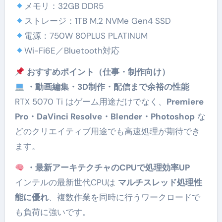
メモリ：32GB DDR5
ストレージ：1TB M.2 NVMe Gen4 SSD
電源：750W 80PLUS PLATINUM
Wi-Fi6E／Bluetooth対応
おすすめポイント（仕事・制作向け）
・動画編集・3D制作・配信まで余裕の性能
RTX 5070 Ti はゲーム用途だけでなく、
Premiere
Pro・DaVinci Resolve・Blender・Photoshop
な
どのクリエイティブ用途でも高速処理が期待でき
ます。
・最新アーキテクチャのCPUで処理効率UP
インテルの最新世代CPUは
マルチスレッド処理性
能に優れ
、複数作業を同時に行うワークロードで
も負荷に強いです。