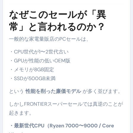
なぜこのセールが「異
常」と言われるのか？
一般的な家電量販店のPCセールは、
・CPU世代が1〜2世代古い
・GPUが性能の低いOEM版
・メモリが8GB固定
・SSDが500GB未満
という
性能を削った廉価モデル
が多く並びます。
しかしFRONTIERスーパーセールでは真逆のことが
起きます。
・最新世代CPU（Ryzen 7000〜9000 / Core