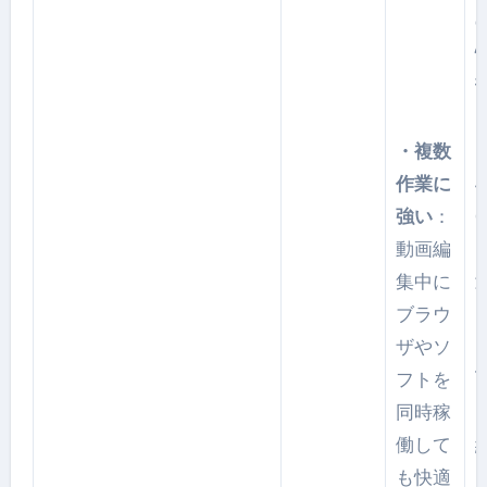
・複数
作業に
強い
：
動画編
集中に
ブラウ
ザやソ
フトを
同時稼
働して
も快適