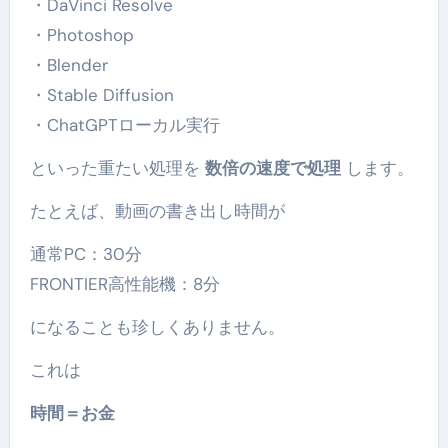
・DaVinci Resolve
・Photoshop
・Blender
・Stable Diffusion
・ChatGPTローカル実行
といった重たい処理を
数倍の速度で処理
します。
たとえば、動画の書き出し時間が
通常PC：30分
FRONTIER高性能機：8分
になることも珍しくありません。
これは
時間＝お金