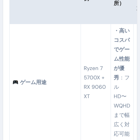
所）
・高い
コスパ
でゲー
ム性能
Ryzen 7
が優
5700X +
秀
：フ
ゲーム用途
RX 9060
ル
XT
HD〜
WQHD
まで幅
広く対
応可能