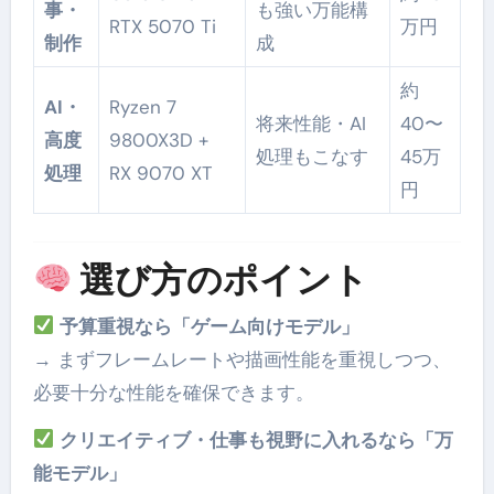
事・
も強い万能構
RTX 5070 Ti
万円
制作
成
約
AI・
Ryzen 7
将来性能・AI
40〜
高度
9800X3D +
処理もこなす
45万
処理
RX 9070 XT
円
選び方のポイント
予算重視なら「ゲーム向けモデル」
→ まずフレームレートや描画性能を重視しつつ、
必要十分な性能を確保できます。
クリエイティブ・仕事も視野に入れるなら「万
能モデル」