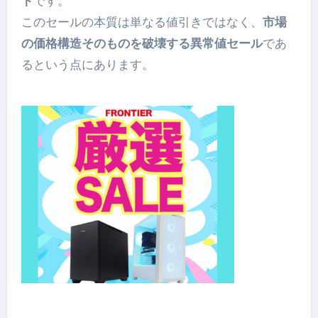
ト
です。
このセールの本質は単なる値引きではなく、
市場
の価格構造そのものを破壊する異常値セール
であ
るという点にあります。