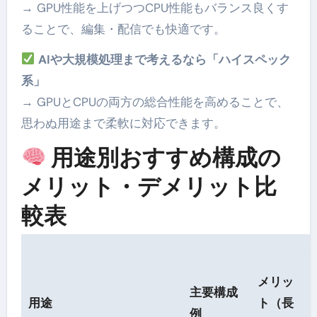
→ GPU性能を上げつつCPU性能もバランス良くす
ることで、編集・配信でも快適です。
AIや大規模処理まで考えるなら「ハイスペック
系」
→ GPUとCPUの両方の総合性能を高めることで、
思わぬ用途まで柔軟に対応できます。
用途別おすすめ構成の
メリット・デメリット比
較表
メリッ
主要構成
用途
ト（長
例