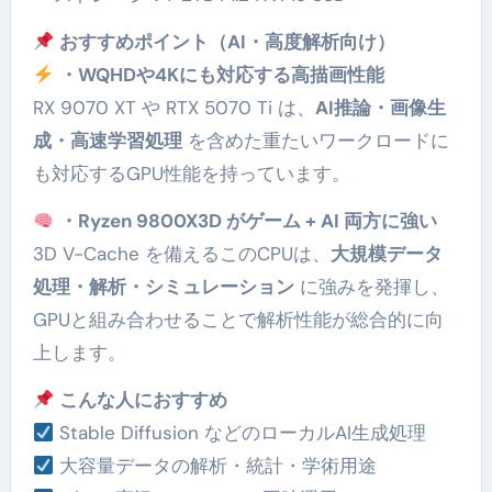
おすすめポイント（AI・高度解析向け）
・WQHDや4Kにも対応する高描画性能
RX 9070 XT や RTX 5070 Ti は、
AI推論・画像生
成・高速学習処理
を含めた重たいワークロードに
も対応するGPU性能を持っています。
・Ryzen 9800X3D がゲーム + AI 両方に強い
3D V-Cache を備えるこのCPUは、
大規模データ
処理・解析・シミュレーション
に強みを発揮し、
GPUと組み合わせることで解析性能が総合的に向
上します。
こんな人におすすめ
Stable Diffusion などのローカルAI生成処理
大容量データの解析・統計・学術用途