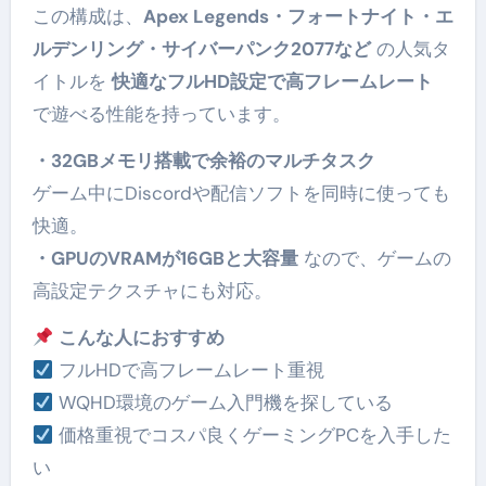
この構成は、
Apex Legends・フォートナイト・エ
ルデンリング・サイバーパンク2077など
の人気タ
イトルを
快適なフルHD設定で高フレームレート
で遊べる性能を持っています。
・32GBメモリ搭載で余裕のマルチタスク
ゲーム中にDiscordや配信ソフトを同時に使っても
快適。
・GPUのVRAMが16GBと大容量
なので、ゲームの
高設定テクスチャにも対応。
こんな人におすすめ
フルHDで高フレームレート重視
WQHD環境のゲーム入門機を探している
価格重視でコスパ良くゲーミングPCを入手した
い