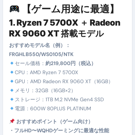
【ゲーム用途に最適】
1. Ryzen 7 5700X ＋ Radeon
RX 9060 XT 搭載モデル
おすすめモデル名（例）：
FRGHLB550/WS0105/NTK
セール価格：
約219,800円（税込）
CPU：AMD Ryzen 7 5700X
GPU：AMD Radeon RX 9060 XT（16GB）
メモリ：32GB（16GB×2）
ストレージ：1TB M.2 NVMe Gen4 SSD
電源：600W 80PLUS PLATINUM
おすすめポイント（ゲーム向け）
・フルHD〜WQHDゲーミングに最適な性能