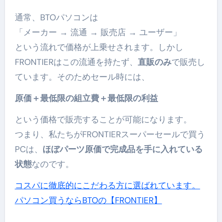
通常、BTOパソコンは
「メーカー → 流通 → 販売店 → ユーザー」
という流れで価格が上乗せされます。しかし
FRONTIERはこの流通を持たず、
直販のみ
で販売し
ています。そのためセール時には、
原価＋最低限の組立費＋最低限の利益
という価格で販売することが可能になります。
つまり、私たちがFRONTIERスーパーセールで買う
PCは、
ほぼパーツ原価で完成品を手に入れている
状態
なのです。
コスパに徹底的にこだわる方に選ばれています。
パソコン買うならBTOの【FRONTIER】