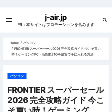
Skip
to
j-air.jp
content
PR：本サイトはプロモーションを含みます
Home
パソコン
FRONTIER スーパーセール2026 完全攻略ガイド 今こそ買い
時！ゲーミングPC・高性能BTOを最安で手に入れる方法
パソコン
FRONTIER スーパーセール
2026 完全攻略ガイド 今こ
そ買い時！ゲーミング