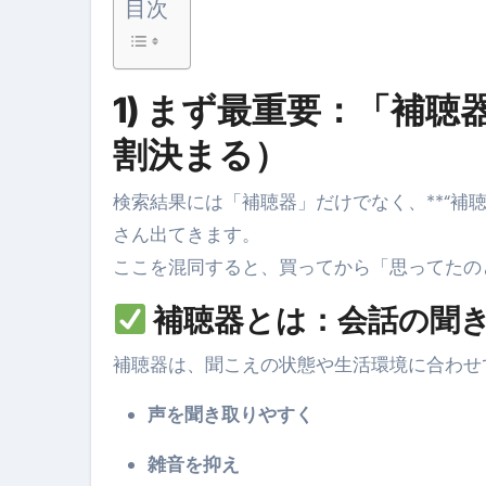
目次
スイーツ完全ガイド ― 人生を
「地震は突然、備えは今日から
1) まず最重要：
「補聴
割決まる）
検索結果には「補聴器」だけでなく、**“補
さん出てきます。
ここを混同すると、買ってから「思ってたの
補聴器とは：
会話の聞き
補聴器は、聞こえの状態や生活環境に合わせ
声を聞き取りやすく
雑音を抑え