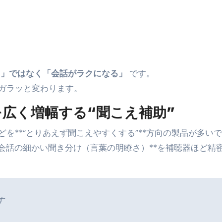
る」ではなく「会話がラクになる」
です。
ガラッと変わります。
広く増幅する“聞こえ補助”
を**“とりあえず聞こえやすくする”**方向の製品が多い
会話の細かい聞き分け（言葉の明瞭さ）**を補聴器ほど精
す