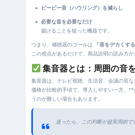
ピーピー音（ハウリング）を減らし
必要な音を必要なだけ
届けることを狙った機器です。
つまり、補聴器のゴールは
「音をデカくす
この視点があるだけで、商品説明の読み方が
集音器とは：
周囲の音を
集音器は、テレビ視聴、生活音、会議の音など
価格が比較的手頃で、導入しやすい一方、**
うのが難しい場合もあります。
迷ったら、この判断が超実用的で