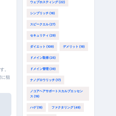
ウェブホスティング
(22)
シンプリッチ
(18)
スピークエル
(27)
セキュリティ
(29)
ダイエット
(109)
デメリット
(19)
ドメイン取得
(25)
です。
ドメイン管理
(39)
密に狙
ナノグロウリッチ
(17)
ノコアヘアサポートスカルプエッセン
ス
(19)
ハゲ
(19)
ファクタリング
(49)