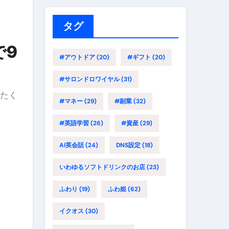
リ
ー
タグ
で9
#アウトドア
(20)
#ギフト
(20)
#サロンドロワイヤル
(31)
がたく
#マネー
(29)
#副業
(32)
#英語学習
(26)
#資産
(29)
AI英会話
(24)
DNS設定
(18)
いわゆるソフトドリンクのお店
(23)
ふわり
(19)
ふわ姫
(62)
イクオス
(30)