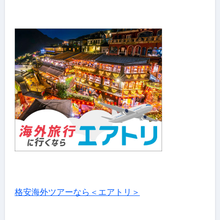
格安海外ツアーなら＜エアトリ＞