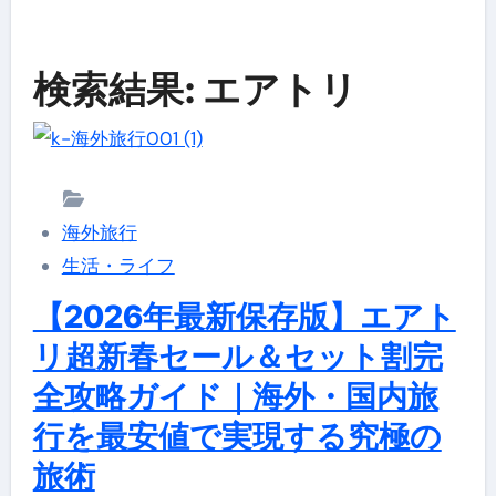
検索結果: エアトリ
海外旅行
生活・ライフ
【2026年最新保存版】エアト
リ超新春セール＆セット割完
全攻略ガイド｜海外・国内旅
行を最安値で実現する究極の
旅術