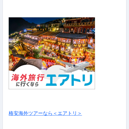
格安海外ツアーなら＜エアトリ＞