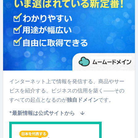
インターネット上で情報を発信する、商品やサー
ビスを紹介する、ビジネスの信用を築く――その
すべての起点となるのが
独自ドメイン
です。
*最新情報は公式サイトから ↓