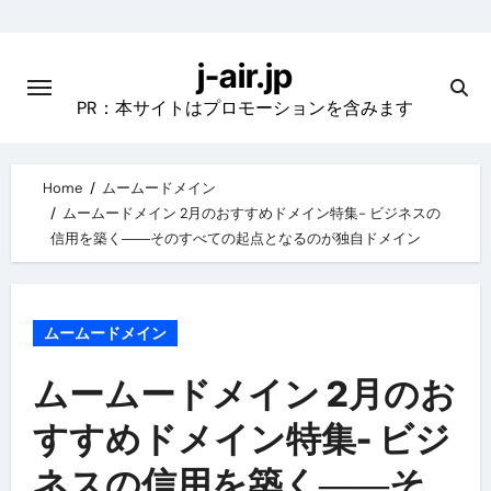
Skip
to
j-air.jp
content
PR：本サイトはプロモーションを含みます
Home
ムームードメイン
ムームードメイン 2月のおすすめドメイン特集- ビジネスの
信用を築く――そのすべての起点となるのが独自ドメイン
ムームードメイン
ムームードメイン 2月のお
すすめドメイン特集- ビジ
ネスの信用を築く――そ