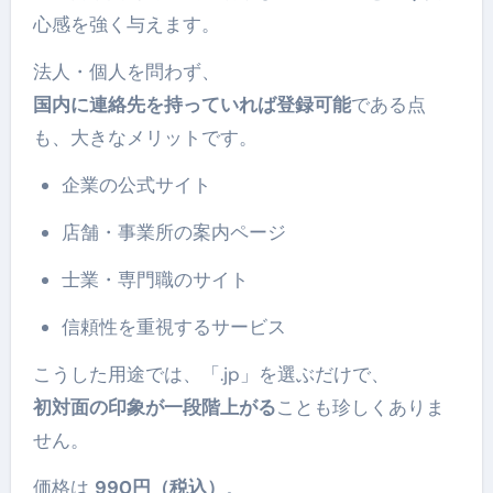
心感を強く与えます。
法人・個人を問わず、
国内に連絡先を持っていれば登録可能
である点
も、大きなメリットです。
企業の公式サイト
店舗・事業所の案内ページ
士業・専門職のサイト
信頼性を重視するサービス
こうした用途では、「.jp」を選ぶだけで、
初対面の印象が一段階上がる
ことも珍しくありま
せん。
価格は
990円（税込）
。