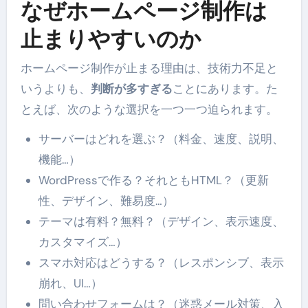
なぜホームページ制作は
止まりやすいのか
ホームページ制作が止まる理由は、技術力不足と
いうよりも、
判断が多すぎる
ことにあります。た
とえば、次のような選択を一つ一つ迫られます。
サーバーはどれを選ぶ？（料金、速度、説明、
機能…）
WordPressで作る？それともHTML？（更新
性、デザイン、難易度…）
テーマは有料？無料？（デザイン、表示速度、
カスタマイズ…）
スマホ対応はどうする？（レスポンシブ、表示
崩れ、UI…）
問い合わせフォームは？（迷惑メール対策、入