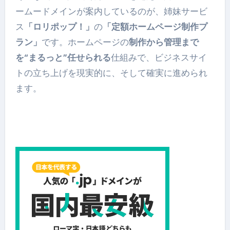
ームードメインが案内しているのが、姉妹サービ
ス
「ロリポップ！」
の
「定額ホームページ制作プ
ラン」
です。ホームページの
制作から管理まで
を“まるっと”任せられる
仕組みで、ビジネスサイ
トの立ち上げを現実的に、そして確実に進められ
ます。