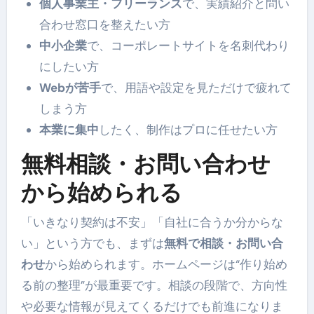
個人事業主・フリーランス
で、実績紹介と問い
合わせ窓口を整えたい方
中小企業
で、コーポレートサイトを名刺代わり
にしたい方
Webが苦手
で、用語や設定を見ただけで疲れて
しまう方
本業に集中
したく、制作はプロに任せたい方
無料相談・お問い合わせ
から始められる
「いきなり契約は不安」「自社に合うか分からな
い」という方でも、まずは
無料で相談・お問い合
わせ
から始められます。ホームページは“作り始め
る前の整理”が最重要です。相談の段階で、方向性
や必要な情報が見えてくるだけでも前進になりま