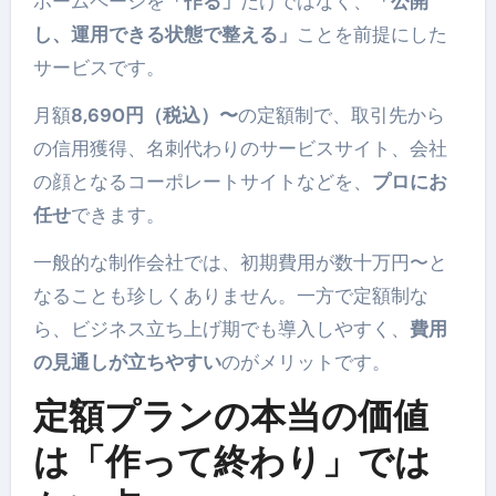
ホームページを
「作る」
だけではなく、
「公開
し、運用できる状態で整える」
ことを前提にした
サービスです。
月額
8,690円（税込）〜
の定額制で、取引先から
の信用獲得、名刺代わりのサービスサイト、会社
の顔となるコーポレートサイトなどを、
プロにお
任せ
できます。
一般的な制作会社では、初期費用が数十万円〜と
なることも珍しくありません。一方で定額制な
ら、ビジネス立ち上げ期でも導入しやすく、
費用
の見通しが立ちやすい
のがメリットです。
定額プランの本当の価値
は「作って終わり」では