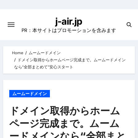
Skip
to
j-air.jp
content
PR：本サイトはプロモーションを含みます
Home
ムームードメイン
ドメイン取得からホームページ完成まで。ムームードメイン
なら“全部まとめて”安心スタート
ムームードメイン
ドメイン取得からホーム
ページ完成まで。ムーム
ードメインなら“全部まと