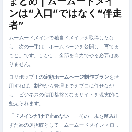
まとめ｜ムームードメイ
ンは“入口”ではなく“伴走
者”
ムームードメインで独自ドメインを取得したな
ら、次の一手は「ホームページを公開し、育てる
こと」です。しかし、全部を自力でやる必要はあ
りません。
ロリポップ！の
定額ホームページ制作プラン
を活
用すれば、制作から管理までをプロに任せなが
ら、ビジネスの信用基盤となるサイトを現実的に
整えられます。
「ドメインだけで止めない」
。その一歩を踏み出
すための選択肢として、ムームードメイン × ロリ