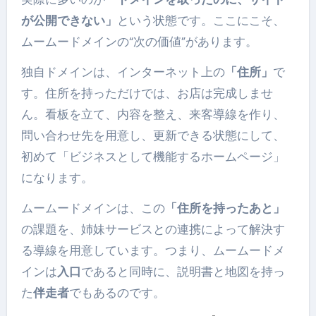
が公開できない」
という状態です。ここにこそ、
ムームードメインの“次の価値”があります。
独自ドメインは、インターネット上の
「住所」
で
す。住所を持っただけでは、お店は完成しませ
ん。看板を立て、内容を整え、来客導線を作り、
問い合わせ先を用意し、更新できる状態にして、
初めて「ビジネスとして機能するホームページ」
になります。
ムームードメインは、この
「住所を持ったあと」
の課題を、姉妹サービスとの連携によって解決す
る導線を用意しています。つまり、ムームードメ
インは
入口
であると同時に、説明書と地図を持っ
た
伴走者
でもあるのです。