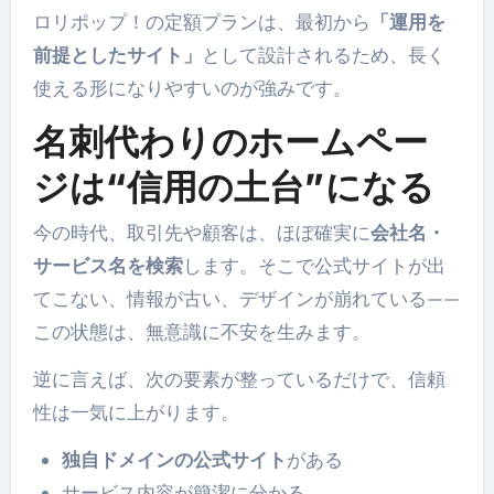
ロリポップ！の定額プランは、最初から
「運用を
前提としたサイト」
として設計されるため、長く
使える形になりやすいのが強みです。
名刺代わりのホームペー
ジは“信用の土台”になる
今の時代、取引先や顧客は、ほぼ確実に
会社名・
サービス名を検索
します。そこで公式サイトが出
てこない、情報が古い、デザインが崩れている——
この状態は、無意識に不安を生みます。
逆に言えば、次の要素が整っているだけで、信頼
性は一気に上がります。
独自ドメインの公式サイト
がある
サービス内容が簡潔に分かる