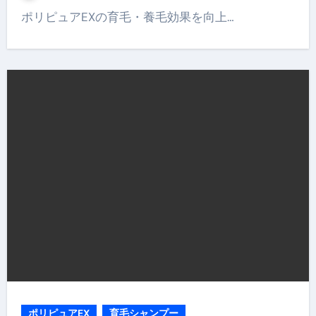
ポリピュアEXの育毛・養毛効果を向上…
ポリピュアEX
育毛シャンプー