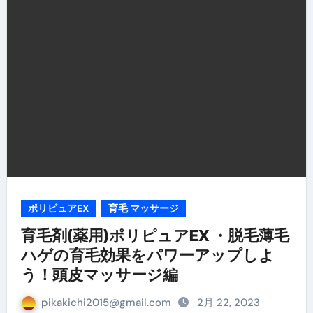
ポリピュアEX
育毛 マッサージ
育毛剤(薬用)ポリピュアEX ・脱毛薄毛
ハゲの育毛効果をパワーアップしよ
う！頭皮マッサージ編
pikakichi2015@gmail.com
2月 22, 2023