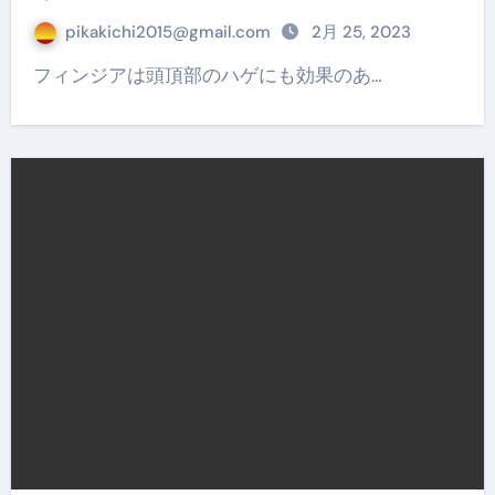
pikakichi2015@gmail.com
2月 25, 2023
フィンジアは頭頂部のハゲにも効果のあ…