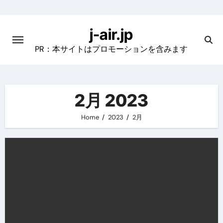
Skip
to
j-air.jp
content
PR：本サイトはプロモーションを含みます
2月 2023
Home
2023
2月