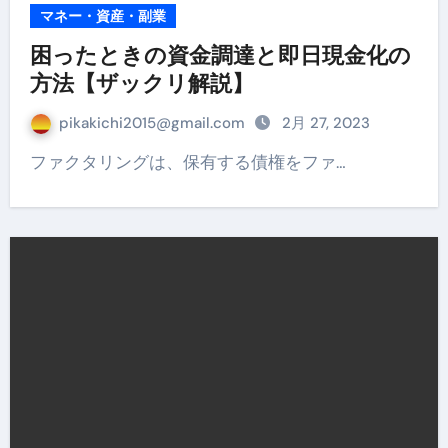
マネー・資産・副業
困ったときの資金調達と即日現金化の
方法【ザックリ解説】
pikakichi2015@gmail.com
2月 27, 2023
ファクタリングは、保有する債権をファ…