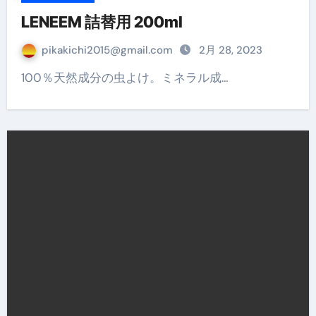
LENEEM 詰替用 200ml
pikakichi2015@gmail.com
2月 28, 2023
100％天然成分の虫よけ。ミネラル成…