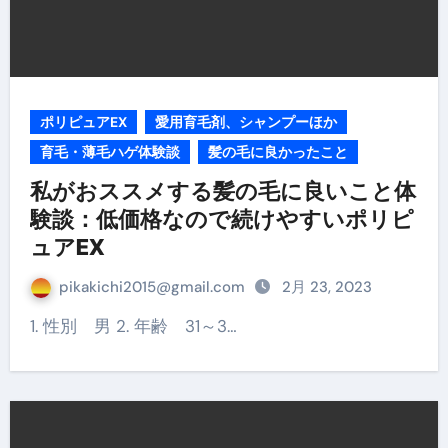
ポリピュアEX
愛用育毛剤、シャンプーほか
育毛・薄毛ハゲ体験談
髪の毛に良かったこと
私がおススメする髪の毛に良いこと体
験談：低価格なので続けやすいポリピ
ュアEX
pikakichi2015@gmail.com
2月 23, 2023
1. 性別 男 2. 年齢 31～3…