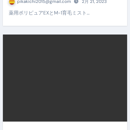
pikakichi2015@gmail.com
2月 21, 2023
薬用ポリピュアEXとM-1育毛ミスト…