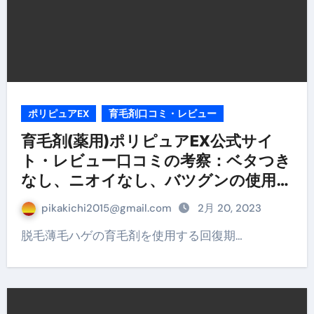
ポリピュアEX
育毛剤口コミ・レビュー
育毛剤(薬用)ポリピュアEX公式サイ
ト・レビュー口コミの考察：ベタつき
なし、ニオイなし、バツグンの使用
感!
pikakichi2015@gmail.com
2月 20, 2023
脱毛薄毛ハゲの育毛剤を使用する回復期…