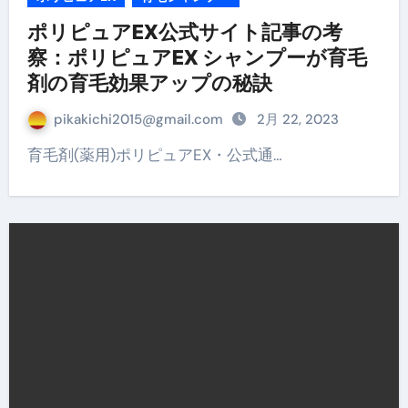
ポリピュアEX公式サイト記事の考
察：ポリピュアEX シャンプーが育毛
剤の育毛効果アップの秘訣
pikakichi2015@gmail.com
2月 22, 2023
育毛剤(薬用)ポリピュアEX・公式通…