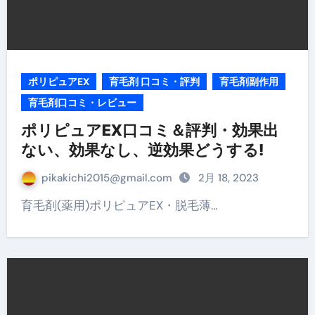
ポリピュアEX
育毛剤 口コミ・評判
育毛剤副作用
育毛剤口コミ・レビュー
ポリピュアEX口コミ＆評判・効果出
ない、効果なし、逆効果どうする!
pikakichi2015@gmail.com
2月 18, 2023
育毛剤(薬用)ポリピュアEX・脱毛薄…