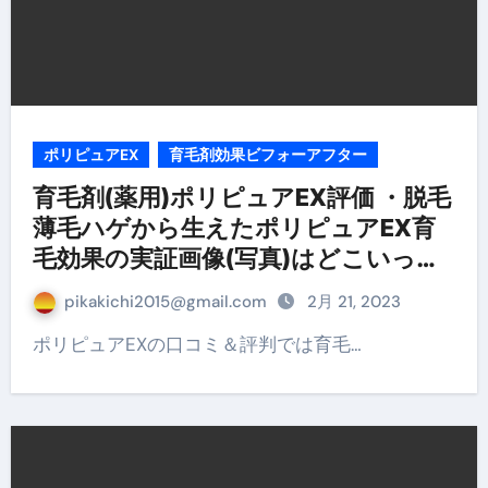
ポリピュアEX
育毛剤効果ビフォーアフター
育毛剤(薬用)ポリピュアEX評価 ・脱毛
薄毛ハゲから生えたポリピュアEX育
毛効果の実証画像(写真)はどこいった
pikakichi2015@gmail.com
2月 21, 2023
ポリピュアEXの口コミ＆評判では育毛…