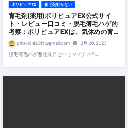
ポリピュアEX
育毛剤効かない
育毛剤(薬用)ポリピュアEX公式サイ
ト・レビュー口コミ・脱毛薄毛ハゲ的
考察：ポリピュアEXは、気休めの育
毛剤ではなかった!?
pikakichi2015@gmail.com
2月 20, 2023
脱毛薄毛ハゲ悪化具合というマイナス作…