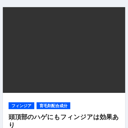
フィンジア
育毛剤配合成分
頭頂部のハゲにもフィンジアは効果あ
り