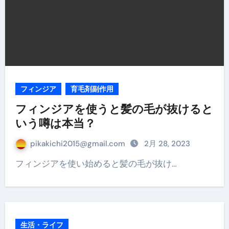
フィンジア
育毛剤副作用
フィンジアを使うと髪の毛が抜けると
いう噂は本当？
pikakichi2015@gmail.com
2月 28, 2023
フィンジアを使い始めると髪の毛が抜け…
生活・ライフ