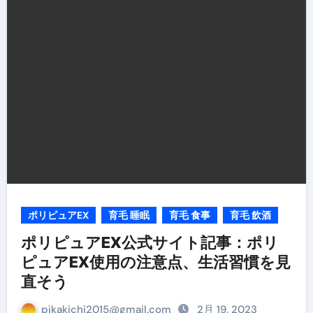
ポリピュアEX
育毛 睡眠
育毛 食事
育毛 飲酒
ポリピュアEX公式サイト記事：ポリ
ピュアEX使用の注意点、生活習慣を見
直そう
pikakichi2015@gmail.com
2月 19, 2023