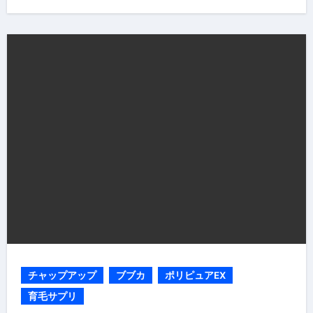
チャップアップ
ブブカ
ポリピュアEX
育毛サプリ