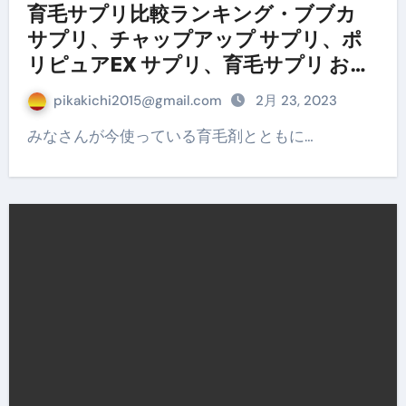
育毛サプリ比較ランキング・ブブカ
サプリ、チャップアップ サプリ、ポ
リピュアEX サプリ、育毛サプリ お買
い得はコレだ!
pikakichi2015@gmail.com
2月 23, 2023
みなさんが今使っている育毛剤とともに…