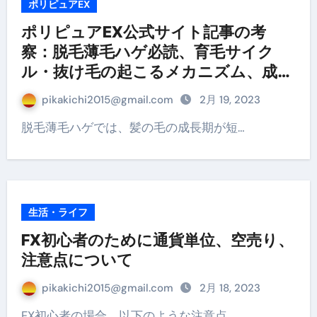
ポリピュアEX
ポリピュアEX公式サイト記事の考
察：脱毛薄毛ハゲ必読、育毛サイク
ル・抜け毛の起こるメカニズム、成長
期が短縮
pikakichi2015@gmail.com
2月 19, 2023
脱毛薄毛ハゲでは、髪の毛の成長期が短…
生活・ライフ
FX初心者のために通貨単位、空売り、
注意点について
pikakichi2015@gmail.com
2月 18, 2023
FX初心者の場合、以下のような注意点…