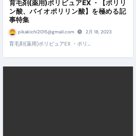
育毛剤(薬用)ポリピュアEX ・【ポリリ
ン酸、バイオポリリン酸】を極める記
事特集
pikakichi2015@gmail.com
2月 18, 2023
育毛剤(薬用)ポリピュアEX ・ポリ…